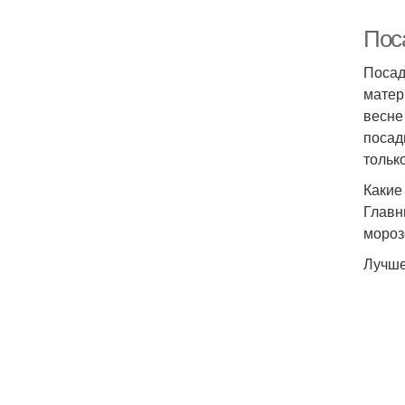
Поса
Посад
матер
весне
посад
тольк
Какие
Главн
мороз
Лучше