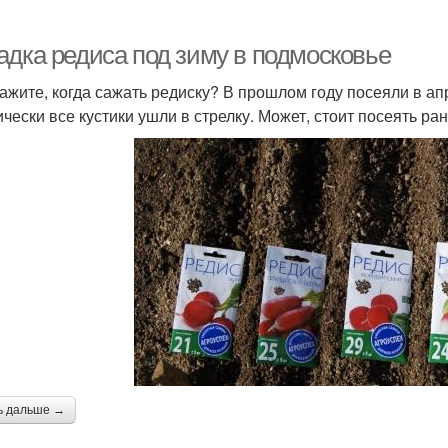
адка редиса под зиму в подмосковье
ажите, когда сажать редиску? В прошлом году посеяли в апр
ически все кустики ушли в стрелку. Может, стоит посеять р
ь дальше →