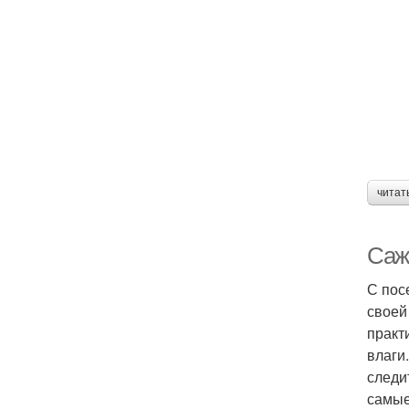
читат
Саж
С пос
своей
практ
влаги
следи
самые