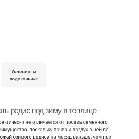
Условия на
подоконнике
ать редис под зиму в теплице
актически не отличается от посева семенного
имущество, поскольку почва и воздух в ней по
рожай озимого редиса на месяц раньше, чем при