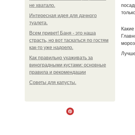
посад
не хватало.
тольк
Интересная идея для дачного
туалета.
Какие
Всем привет! Баня - это наша
Главн
страсть, но вот таскаться по гостям
мороз
как-то уже надоело.
Лучше
Как правильно ухаживать за
виноградными кустами: основные
правила и рекомендации
Советы для капусты.