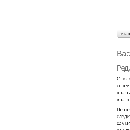
читат
Вас
Ред
С пос
своей
практ
влаги.
Поэто
следи
самые