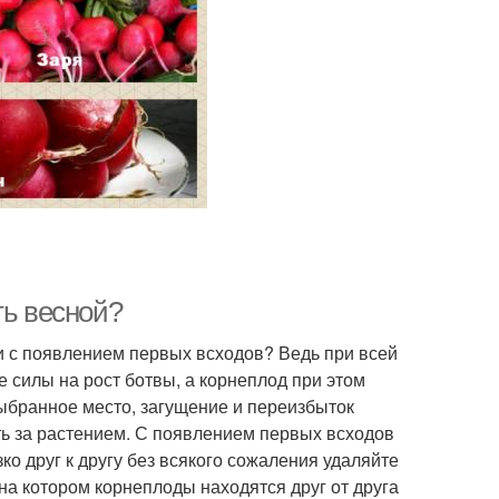
ть весной?
и с появлением первых всходов? Ведь при всей
е силы на рост ботвы, а корнеплод при этом
выбранное место, загущение и переизбыток
ть за растением. С появлением первых всходов
о друг к другу без всякого сожаления удаляйте
а котором корнеплоды находятся друг от друга