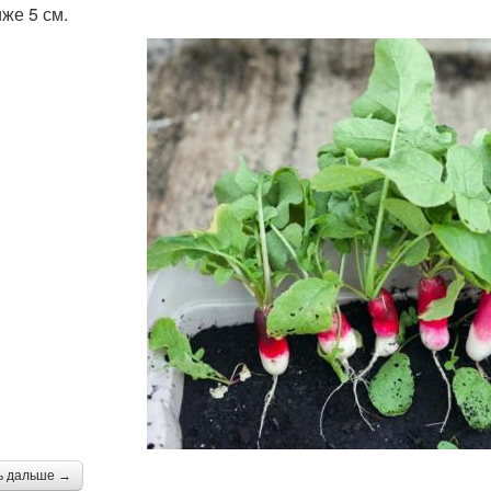
иже 5 см.
ь дальше →