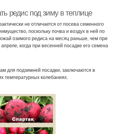
ть редис под зиму в теплице
актически не отличается от посева семенного
имущество, поскольку почва и воздух в ней по
рожай озимого редиса на месяц раньше, чем при
 апреле, когда при весенней посадке его семена
ам для подзимней посадки, заключаются в
ких температурных колебаниях.