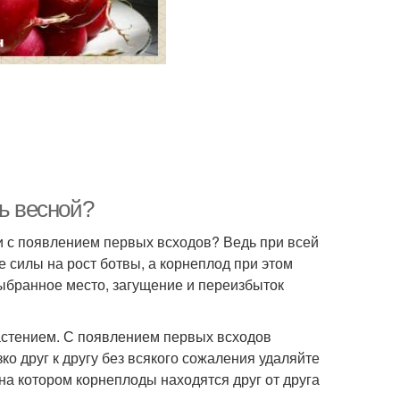
ть весной?
и с появлением первых всходов? Ведь при всей
е силы на рост ботвы, а корнеплод при этом
выбранное место, загущение и переизбыток
астением. С появлением первых всходов
о друг к другу без всякого сожаления удаляйте
а котором корнеплоды находятся друг от друга