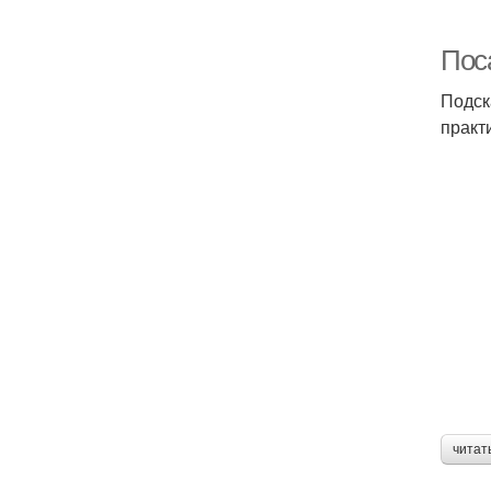
Пос
Подск
практ
читат