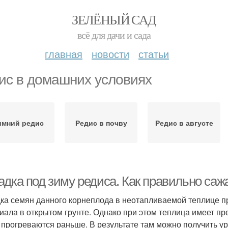
ЗЕЛЁНЫЙ САД
всё для дачи и сада
главная
новости
статьи
ис в домашних условиях
имний редис
Редис в почву
Редис в августе
дка под зиму редиса. Как правильно саж
ка семян данного корнеплода в неотапливаемой теплице пр
иала в открытом грунте. Однако при этом теплица имеет пре
 прогреваются раньше. В результате там можно получить у