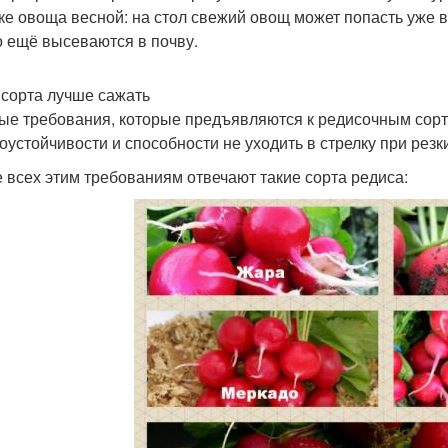
ке овоща весной: на стол свежий овощ может попасть уже в
о ещё высеваются в почву.
 сорта лучше сажать
ые требования, которые предъявляются к редисочным сорт
оустойчивости и способности не уходить в стрелку при рез
 всех этим требованиям отвечают такие сорта редиса: