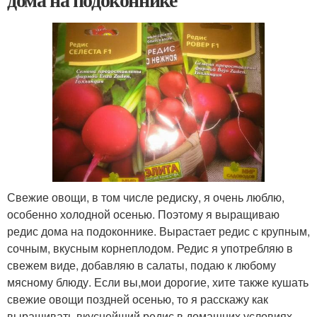
Свежие овощи, в том числе редиску, я очень люблю,
особенно холодной осенью. Поэтому я выращиваю
редис дома на подоконнике. Вырастает редис с крупным,
сочным, вкусным корнеплодом. Редис я употребляю в
свежем виде, добавляю в салаты, подаю к любому
мясному блюду. Если вы,мои дорогие, хите также кушать
свежие овощи поздней осенью, то я расскажу как
выращивать вкуснейший редис в домашних условиях.