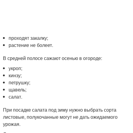
проходят закалку;
растение не болеет.
В средней полосе сажают осенью в огороде:
укроп;
кинзу;
петрушку;
щавель;
салат.
При посадке салата под зиму нужно выбрать сорта
листовые, полукочанные могут не дать ожидаемого
урожая.