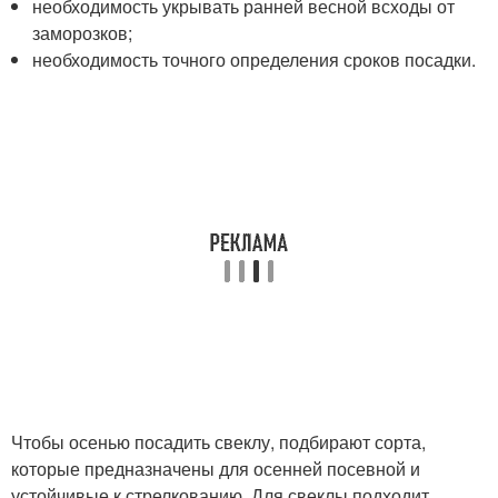
необходимость укрывать ранней весной всходы от
заморозков;
необходимость точного определения сроков посадки.
Чтобы осенью посадить свеклу, подбирают сорта,
которые предназначены для осенней посевной и
устойчивые к стрелкованию. Для свеклы подходит