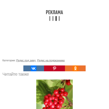
Категории:
Редис под зиму
,
Редис на подоконнике
Читайте также