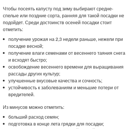
Чтобы посеять капусту под зиму выбирают средне-
спелые или поздние сорта, ранняя для такой посадки не
подойдет. Среди достоинств осеней посадки стоит
отметить:
получение урожая на 2,3 недели раньше, нежели при
посадке весной;
получение влаги семенами от весеннего таяния снега
и всходят быстро;
освобождение весеннего времени для выращивания
рассады других культур;
улучшенные вкусовые качества и сочность;
устойчивость к заболеваниям и меньшие потери от
вредителей.
Из минусов можно отметить:
больший расход семян;
подготовка в конце лета грядки для посадки;