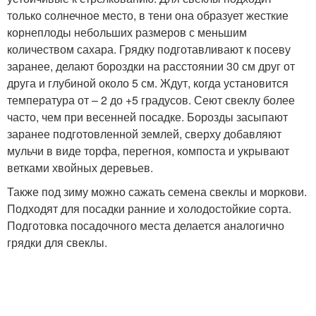
только солнечное место, в тени она образует жесткие
корнеплоды небольших размеров с меньшим
количеством сахара. Грядку подготавливают к посеву
заранее, делают бороздки на расстоянии 30 см друг от
друга и глубиной около 5 см. Ждут, когда установится
температура от – 2 до +5 градусов. Сеют свеклу более
часто, чем при весенней посадке. Борозды засыпают
заранее подготовленной землей, сверху добавляют
мульчи в виде торфа, перегноя, компоста и укрывают
ветками хвойных деревьев.
Также под зиму можно сажать семена свеклы и моркови.
Подходят для посадки ранние и холодостойкие сорта.
Подготовка посадочного места делается аналогично
грядки для свеклы.