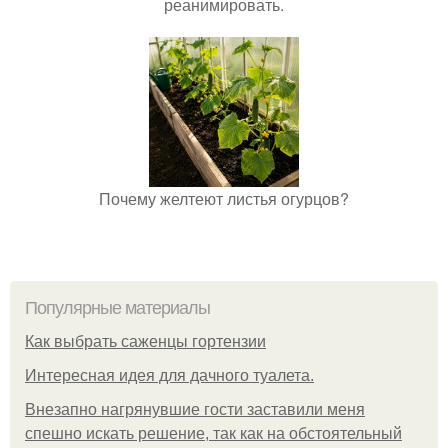
реанимировать.
Почему желтеют листья огурцов?
Популярные материалы
Как выбрать саженцы гортензии
Интересная идея для дачного туалета.
Внезапно нагрянувшие гости заставили меня
спешно искать решение, так как на обстоятельный