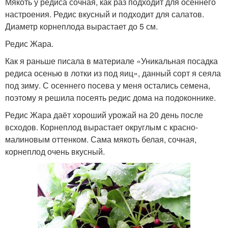
Мякоть у редиса сочная, как раз подходит для осеннего
настроения. Редис вкусный и подходит для салатов.
Диаметр корнеплода вырастает до 5 см.
Редис Жара.
Как я раньше писала в материале «Уникальная посадка
редиса осенью в лотки из под яиц», данный сорт я сеяла
под зиму. С осеннего посева у меня остались семена,
поэтому я решила посеять редис дома на подоконнике.
Редис Жара даёт хороший урожай на 20 день после
всходов. Корнеплод вырастает округлым с красно-
малиновым оттенком. Сама мякоть белая, сочная,
корнеплод очень вкусный.