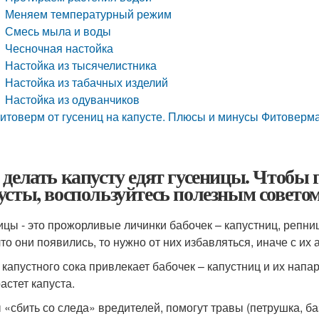
Меняем температурный режим
Смесь мыла и воды
Чесночная настойка
Настойка из тысячелистника
Настойка из табачных изделий
Настойка из одуванчиков
итоверм от гусениц на капусте. Плюсы и минусы Фитоверм
 делать капусту едят гусеницы. Чтобы 
усты, воспользуйтесь полезным советом
ицы - это прожорливые личинки бабочек – капустниц, репниц
что они появились, то нужно от них избавляться, иначе с их
 капустного сока привлекает бабочек – капустниц и их нап
астет капуста.
 «сбить со следа» вредителей, помогут травы (петрушка, ба