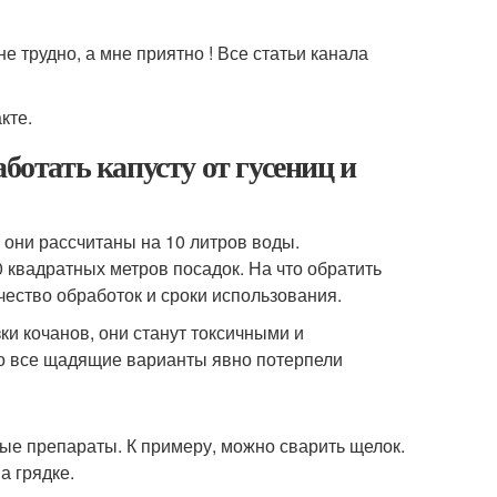
е трудно, а мне приятно ! Все статьи канала
кте.
ботать капусту от гусениц и
 они рассчитаны на 10 литров воды.
0 квадратных метров посадок. На что обратить
чество обработок и сроки использования.
ки кочанов, они станут токсичными и
то все щадящие варианты явно потерпели
ные препараты. К примеру, можно сварить щелок.
а грядке.