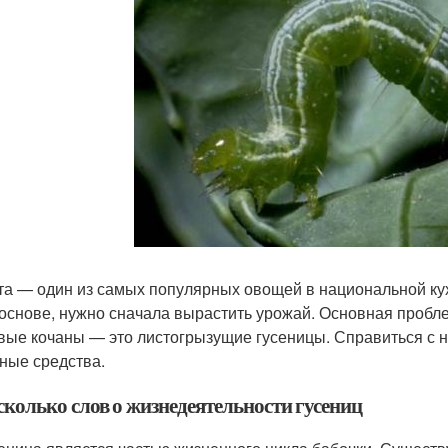
та — один из самых популярных овощей в национальной к
 основе, нужно сначала вырастить урожай. Основная пробле
вые кочаны — это листогрызущие гусеницы. Справиться с н
ные средства.
сколько слов о жизнедеятельности гусениц