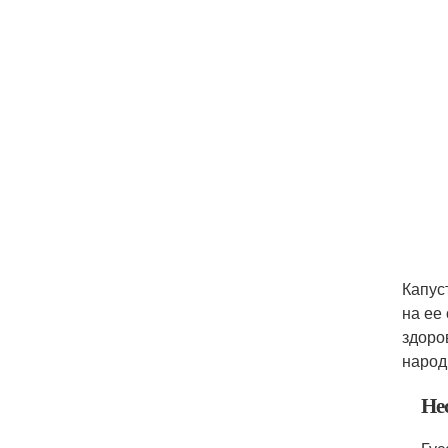
Капус
на ее
здоро
народ
Не