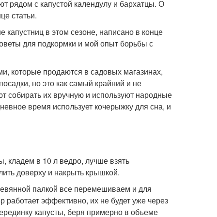
т рядом с капустой календулу и бархатцы. О
це статьи.
 капустниц в этом сезоне, написано в конце
советы для подкормки и мой опыт борьбы с
и, которые продаются в садовых магазинах,
посадки, но это как самый крайний и не
ют собирать их вручную и используют народные
дневное время использует кочерыжку для сна, и
ы, кладем в 10 л ведро, лучше взять
лить доверху и накрыть крышкой.
еревянной палкой все перемешиваем и для
р работает эффективно, их не будет уже через
серединку капусты, беря примерно в объеме