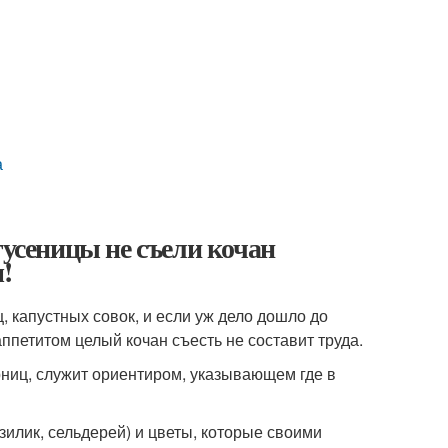
а
гусеницы не съели кочан
!
, капустных совок, и если уж дело дошло до
 аппетитом целый кочан съесть не составит труда.
арниц, служит ориентиром, указывающем где в
зилик, сельдерей) и цветы, которые своими