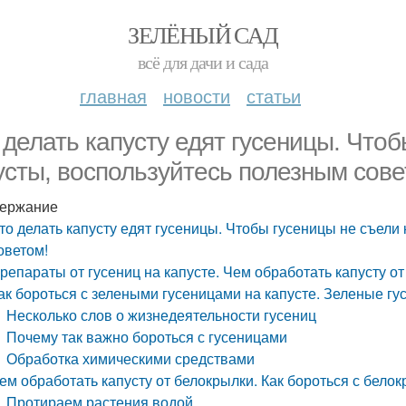
ЗЕЛЁНЫЙ САД
всё для дачи и сада
главная
новости
статьи
 делать капусту едят гусеницы. Чтоб
усты, воспользуйтесь полезным сове
ержание
то делать капусту едят гусеницы. Чтобы гусеницы не съели
оветом!
репараты от гусениц на капусте. Чем обработать капусту 
ак бороться с зелеными гусеницами на капусте. Зеленые гу
Несколько слов о жизнедеятельности гусениц
Почему так важно бороться с гусеницами
Обработка химическими средствами
ем обработать капусту от белокрылки. Как бороться с бел
Протираем растения водой