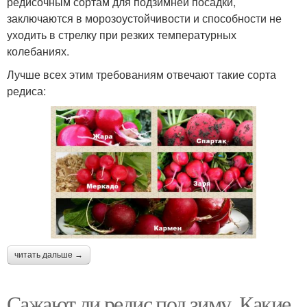
редисочным сортам для подзимней посадки,
заключаются в морозоустойчивости и способности не
уходить в стрелку при резких температурных
колебаниях.
Лучше всех этим требованиям отвечают такие сорта
редиса:
читать дальше →
Сажают ли редис под зиму. Какие