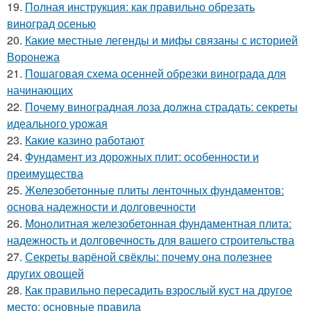
19.
Полная инструкция: как правильно обрезать
виноград осенью
20.
Какие местные легенды и мифы связаны с историей
Воронежа
21.
Пошаговая схема осенней обрезки винограда для
начинающих
22.
Почему виноградная лоза должна страдать: секреты
идеального урожая
23.
Какие казино работают
24.
Фундамент из дорожных плит: особенности и
преимущества
25.
Железобетонные плиты ленточных фундаментов:
основа надежности и долговечности
26.
Монолитная железобетонная фундаментная плита:
надежность и долговечность для вашего строительства
27.
Секреты варёной свёклы: почему она полезнее
других овощей
28.
Как правильно пересадить взрослый куст на другое
место: основные правила