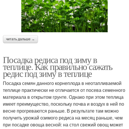
читать дальше →
Посадка редиса под зиму в
теплице. Как правильно сажать
редис под зиму в теплице
Посадка семян данного корнеплода в неотапливаемой
теплице практически не отличается от посева семенного
материала в открытом грунте. Однако при этом теплица
имеет преимущество, поскольку почва и воздух в ней по
весне прогреваются раньше. В результате там можно
получить урожай озимого редиса на месяц раньше, чем
при посадке овоща весной: на стол свежий овощ может