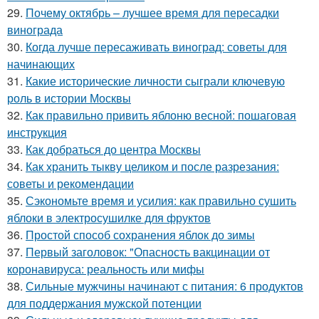
29.
Почему октябрь – лучшее время для пересадки
винограда
30.
Когда лучше пересаживать виноград: советы для
начинающих
31.
Какие исторические личности сыграли ключевую
роль в истории Москвы
32.
Как правильно привить яблоню весной: пошаговая
инструкция
33.
Как добраться до центра Москвы
34.
Как хранить тыкву целиком и после разрезания:
советы и рекомендации
35.
Сэкономьте время и усилия: как правильно сушить
яблоки в электросушилке для фруктов
36.
Простой способ сохранения яблок до зимы
37.
Первый заголовок: "Опасность вакцинации от
коронавируса: реальность или мифы
38.
Сильные мужчины начинают с питания: 6 продуктов
для поддержания мужской потенции