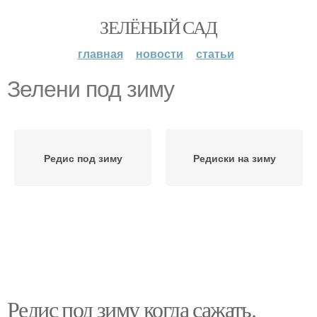
ЗЕЛЁНЫЙ САД
главная
новости
статьи
Зелени под зиму
Редис под зиму
Редиски на зиму
Редис под зиму когда сажать.