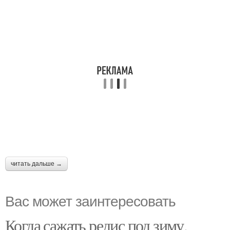
читать дальше →
Вас может заинтересовать
Когда сажать редис под зиму.