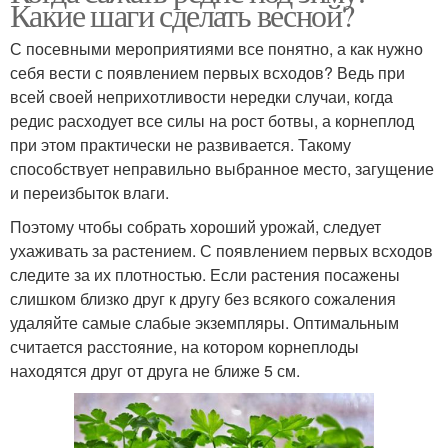
Какие шаги сделать весной?
С посевными мероприятиями все понятно, а как нужно
себя вести с появлением первых всходов? Ведь при
всей своей неприхотливости нередки случаи, когда
редис расходует все силы на рост ботвы, а корнеплод
при этом практически не развивается. Такому
способствует неправильно выбранное место, загущение
и переизбыток влаги.
Поэтому чтобы собрать хороший урожай, следует
ухаживать за растением. С появлением первых всходов
следите за их плотностью. Если растения посажены
слишком близко друг к другу без всякого сожаления
удаляйте самые слабые экземпляры. Оптимальным
считается расстояние, на котором корнеплоды
находятся друг от друга не ближе 5 см.