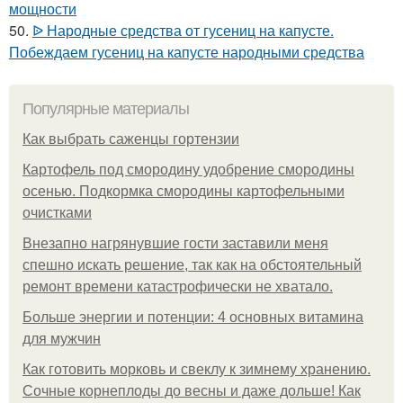
мощности
50.
ᐉ Народные средства от гусениц на капусте.
Побеждаем гусениц на капусте народными средства
Популярные материалы
Как выбрать саженцы гортензии
Картофель под смородину удобрение смородины
осенью. Подкормка смородины картофельными
очистками
Внезапно нагрянувшие гости заставили меня
спешно искать решение, так как на обстоятельный
ремонт времени катастрофически не хватало.
Больше энергии и потенции: 4 основных витамина
для мужчин
Как готовить морковь и свеклу к зимнему хранению.
Сочные корнеплоды до весны и даже дольше! Как