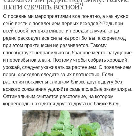
шаги сделать весной?
С посевными мероприятиями все понятно, а как нужно
себя вести с появлением первых всходов? Ведь при
всей своей неприхотливости нередки случаи, когда
редис расходует все силы на рост ботвы, а корнеплод
при этом практически не развивается. Такому
способствует неправильно выбранное место, загущение
и переизбыток влаги. Поэтому чтобы собрать хороший
урожай, следует ухаживать за растением. С появлением
первых всходов следите за их плотностью. Если
растения посажены слишком близко друг к другу без
всякого сожаления удаляйте самые слабые экземпляры.
Оптимальным считается расстояние, на котором
корнеплоды находятся друг от друга не ближе 5 см.