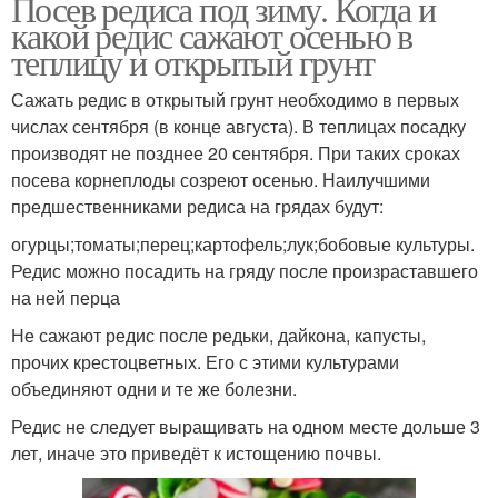
Посев редиса под зиму. Когда и
какой редис сажают осенью в
теплицу и открытый грунт
Сажать редис в открытый грунт необходимо в первых
числах сентября (в конце августа). В теплицах посадку
производят не позднее 20 сентября. При таких сроках
посева корнеплоды созреют осенью. Наилучшими
предшественниками редиса на грядах будут:
огурцы;томаты;перец;картофель;лук;бобовые культуры.
Редис можно посадить на гряду после произраставшего
на ней перца
Не сажают редис после редьки, дайкона, капусты,
прочих крестоцветных. Его с этими культурами
объединяют одни и те же болезни.
Редис не следует выращивать на одном месте дольше 3
лет, иначе это приведёт к истощению почвы.