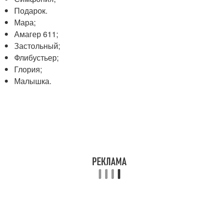
Подарок.
Мара;
Амагер 611;
Застольный;
Флибустьер;
Глория;
Малышка.