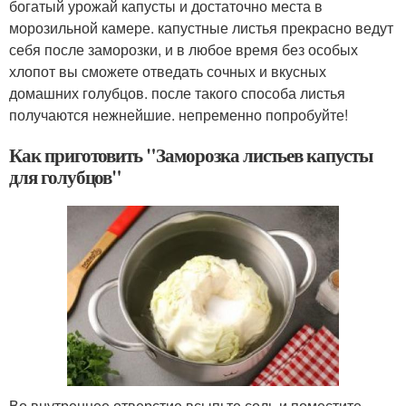
богатый урожай капусты и достаточно места в
морозильной камере. капустные листья прекрасно ведут
себя после заморозки, и в любое время без особых
хлопот вы сможете отведать сочных и вкусных
домашних голубцов. после такого способа листья
получаются нежнейшие. непременно попробуйте!
Как приготовить "Заморозка листьев капусты
для голубцов"
Во внутреннее отверстие всыпьте соль и поместите