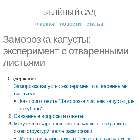
ЗЕЛЁНЫЙ САД
главная
новости
статьи
Заморозка капусты:
эксперимент с отваренными
листьями
Содержание
Заморозка капусты: эксперимент с отваренными
листьями
Как приготовить "Заморозка листьев капусты для
голубцов"
Связанные вопросы и ответы
Могут ли отваренные листья капусты сохранить
свою структуру после разморозки
Можно ли замораживать белокочанную капусту