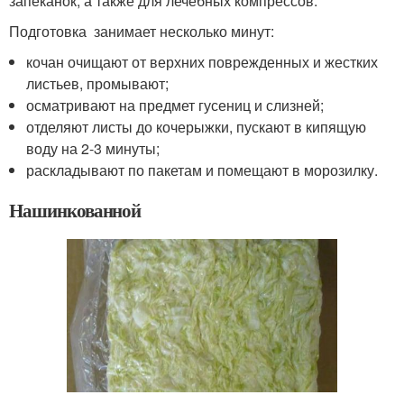
запеканок, а также для лечебных компрессов.
Подготовка занимает несколько минут:
кочан очищают от верхних поврежденных и жестких
листьев, промывают;
осматривают на предмет гусениц и слизней;
отделяют листы до кочерыжки, пускают в кипящую
воду на 2-3 минуты;
раскладывают по пакетам и помещают в морозилку.
Нашинкованной