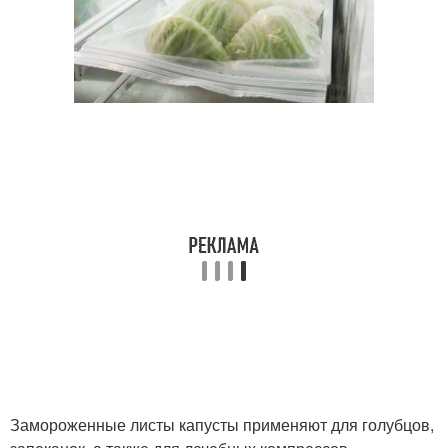
Замороженные листы капусты применяют для голубцов,