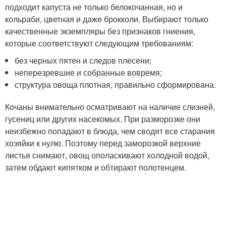
подходит капуста не только белокочанная, но и
кольраби, цветная и даже брокколи. Выбирают только
качественные экземпляры без признаков гниения,
которые соответствуют следующим требованиям:
без черных пятен и следов плесени;
неперезревшие и собранные вовремя;
структура овоща плотная, правильно сформирована.
Кочаны внимательно осматривают на наличие слизней,
гусениц или других насекомых. При разморозке они
неизбежно попадают в блюда, чем сводят все старания
хозяйки к нулю. Поэтому перед заморозкой верхние
листья снимают, овощ ополаскивают холодной водой,
затем обдают кипятком и обтирают полотенцем.