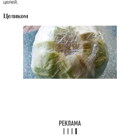
целей.
Целиком