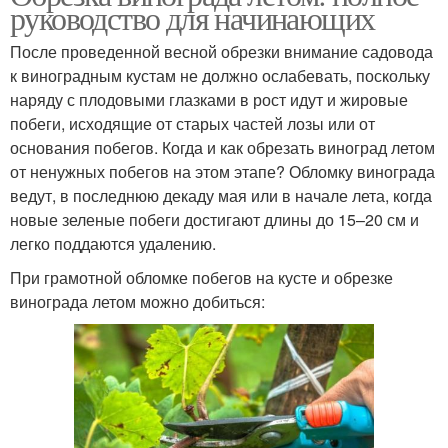
руководство для начинающих
После проведенной весной обрезки внимание садовода
к виноградным кустам не должно ослабевать, поскольку
наряду с плодовыми глазками в рост идут и жировые
побеги, исходящие от старых частей лозы или от
основания побегов. Когда и как обрезать виноград летом
от ненужных побегов на этом этапе? Обломку винограда
ведут, в последнюю декаду мая или в начале лета, когда
новые зеленые побеги достигают длины до 15–20 см и
легко поддаются удалению.
При грамотной обломке побегов на кусте и обрезке
винограда летом можно добиться: