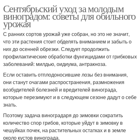
Сентябрьский уход за молодым
виноградом: советы для обильного
урожая
С ранних сортов урожай уже собран, но это не значит,
что эти растения стоит обделять вниманием и забыть о
них до осенней обрезки. Следует продолжить
профилактические обработки фунгицидами от грибковых
заболеваний: милдью, оидиума, антракноза.
Если оставить отплодоносившие лозы без внимания,
они станут очагами распространения, размножения
возбудителей болезней и вредителей винограда,
которые перезимуют и в следующем сезоне дадут о себе
знать.
Поэтому задача виноградаря до зимовки сократить
количество спор грибов, которые уйдут в зимовку в
чешуйках почек, на растительных остатках и в земле
около кустов винограда.