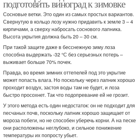
подготовить виноград к зимовке
Сосновые ветки. Это один из самых простых вариантов.
Свернутую в кольцо лозу нужно придавить к земле 3 – 4
кирпичами, а сверху набросать соснового лапника.
Высота укрытия должна быть 20 – 30 см.
При такой защите даже в бесснежную зиму лоза
способна выдержать -32 °С без серьезных потерь –
выживает больше 70% почек.
Правда, во время зимних оттепелей под это укрытие
может попасть влага. Но поскольку через лапник хорошо
проходит воздух, застоя воды там не будет, и лоза
быстро просохнет. Так что подопревание ей не грозит.
У этого метода есть один недостаток: он не подходит для
песчаных почв, поскольку лапник хорошо защищает от
мороза побеги, но не способен уберечь корни. А на песке
они расположены неглубоко, и сильное понижение
температуры их попросту убьет.