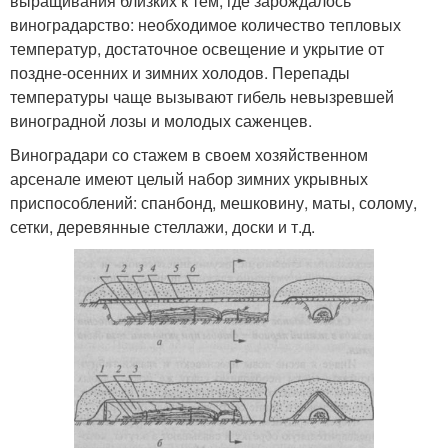
выращивания близких к тем, где зарождалось
виноградарство: необходимое количество тепловых
температур, достаточное освещение и укрытие от
поздне-осенних и зимних холодов. Перепады
температуры чаще вызывают гибель невызревшей
виноградной лозы и молодых саженцев.
Виноградари со стажем в своем хозяйственном
арсенале имеют целый набор зимних укрывных
приспособлений: спанбонд, мешковину, маты, солому,
сетки, деревянные стеллажи, доски и т.д.