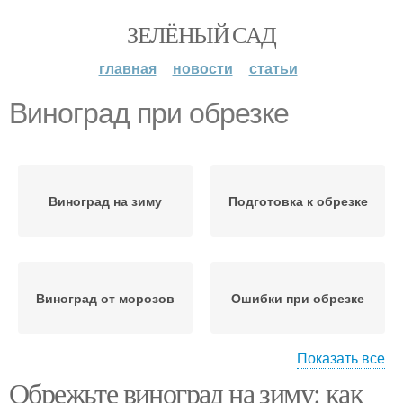
ЗЕЛЁНЫЙ САД
главная
новости
статьи
Виноград при обрезке
Виноград на зиму
Подготовка к обрезке
Виноград от морозов
Ошибки при обрезке
Показать все
Обрежьте виноград на зиму: как
Виноград в сентябре
Обрезка в октябре