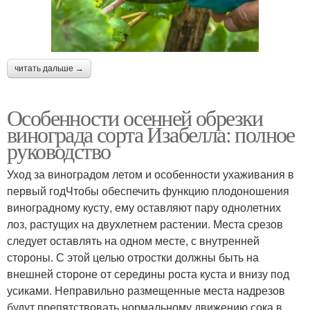
читать дальше →
Особенности осенней обрезки
винограда сорта Изабелла: полное
руководство
Уход за виноградом летом и особенности ухаживания в
первый годЧтобы обеспечить функцию плодоношения
виноградному кусту, ему оставляют пару однолетних
лоз, растущих на двухлетнем растении. Места срезов
следует оставлять на одном месте, с внутренней
стороны. С этой целью отростки должны быть на
внешней стороне от середины роста куста и внизу под
усиками. Неправильно размещенные места надрезов
будут препятствовать нормальному движению сока в