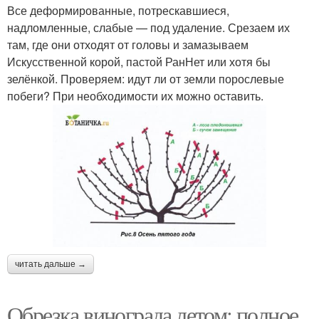
Все деформированные, потрескавшиеся,
надломленные, слабые — под удаление. Срезаем их
там, где они отходят от головы и замазываем
Искусственной корой, пастой РанНет или хотя бы
зелёнкой. Проверяем: идут ли от земли порослевые
побеги? При необходимости их можно оставить.
читать дальше →
Обрезка винограда летом: полное