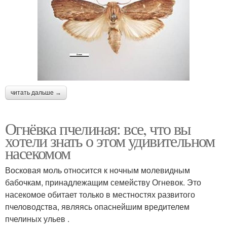
читать дальше →
Огнёвка пчелиная: все, что вы
хотели знать о этом удивительном
насекомом
Восковая моль относится к ночным молевидным
бабочкам, принадлежащим семейству Огневок. Это
насекомое обитает только в местностях развитого
пчеловодства, являясь опаснейшим вредителем
пчелиных ульев .