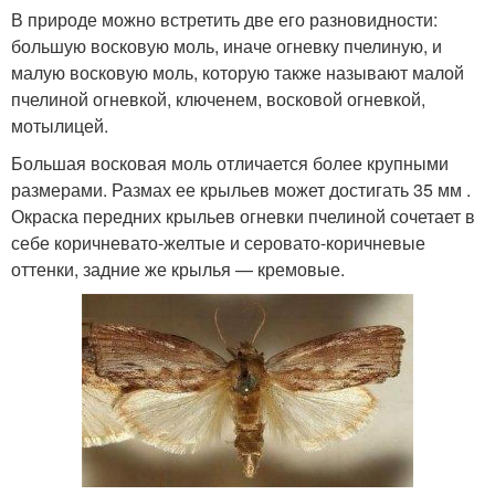
В природе можно встретить две его разновидности:
большую восковую моль, иначе огневку пчелиную, и
малую восковую моль, которую также называют малой
пчелиной огневкой, ключенем, восковой огневкой,
мотылицей.
Большая восковая моль отличается более крупными
размерами. Размах ее крыльев может достигать 35 мм .
Окраска передних крыльев огневки пчелиной сочетает в
себе коричневато-желтые и серовато-коричневые
оттенки, задние же крылья — кремовые.