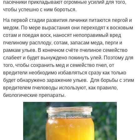
пасечники прикладывают огромные усилий для того,
чтобы успешно с ним бороться.
На первой стадии развития личинки питаются пергой и
медом. По мере вырастания они переходят к восковым
сотам и поедая воск, наносят непоправимый вред
пчелиному расплоду, сотам, запасам меда, перги и
рамкам ульев. В конечном счёте пчелиное семейство
слабеет и будет вынуждено покинуть улей. Поэтому для
того, чтобы сохранить мед и семейство пчел, от
вредители необходимо избавляться сразу как только
будет обнаружено заражение ульев. Для борьбы с этим
вредителем пчеловоды используют, как правило,
биологические препараты.