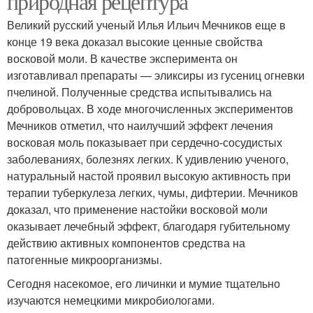
природная рецептура
Великий русский ученый Илья Ильич Мечников еще в
конце 19 века доказал высокие ценные свойства
восковой моли. В качестве эксперимента он
изготавливал препараты — эликсиры из гусениц огневки
пчелиной. Полученные средства испытывались на
добровольцах. В ходе многочисленных экспериментов
Мечников отметил, что наилучший эффект лечения
восковая моль показывает при сердечно-сосудистых
заболеваниях, болезнях легких. К удивлению ученого,
натуральный настой проявил высокую активность при
терапии туберкулеза легких, чумы, дифтерии. Мечников
доказал, что применение настойки восковой моли
оказывает лечебный эффект, благодаря губительному
действию активных компонентов средства на
патогенные микроорганизмы.
Сегодня насекомое, его личинки и мумие тщательно
изучаются немецкими микробиологами.