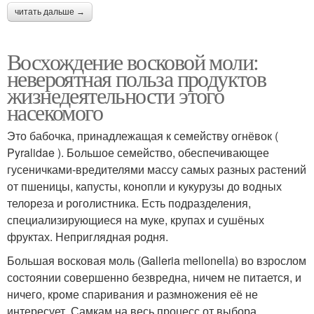
читать дальше →
Восхождение восковой моли:
невероятная польза продуктов
жизнедеятельности этого
насекомого
Это бабочка, принадлежащая к семейству огнёвок (
Pyralidae ). Большое семейство, обеспечивающее
гусеничками-вредителями массу самых разных растений
от пшеницы, капусты, конопли и кукурузы до водных
телореза и роголистника. Есть подразделения,
специализирующиеся на муке, крупах и сушёных
фруктах. Неприглядная родня.
Большая восковая моль (Galleria mellonella) во взрослом
состоянии совершенно безвредна, ничем не питается, и
ничего, кроме спаривания и размножения её не
интересует. Самкам на весь процесс от выбора