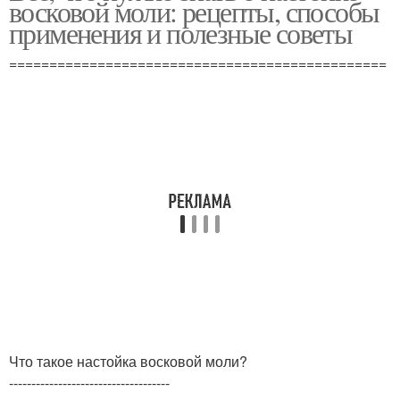
восковой моли: рецепты, способы
применения и полезные советы
===============================================
Что такое настойка восковой моли?
------------------------------------