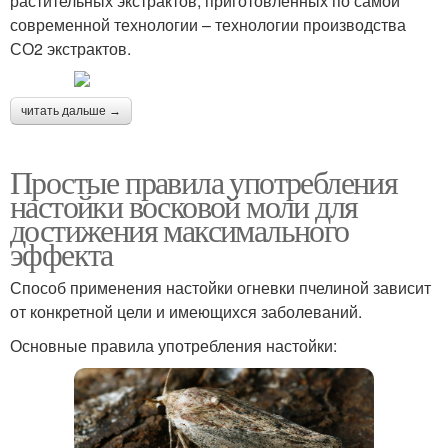
растительных экстрактов, приготовленных по самой
современной технологии – технологии производства
СО2 экстрактов.
читать дальше →
Простые правила употребления
настойки восковой моли для
достижения максимального
эффекта
Способ применения настойки огневки пчелиной зависит
от конкретной цели и имеющихся заболеваний.
Основные правила употребления настойки: