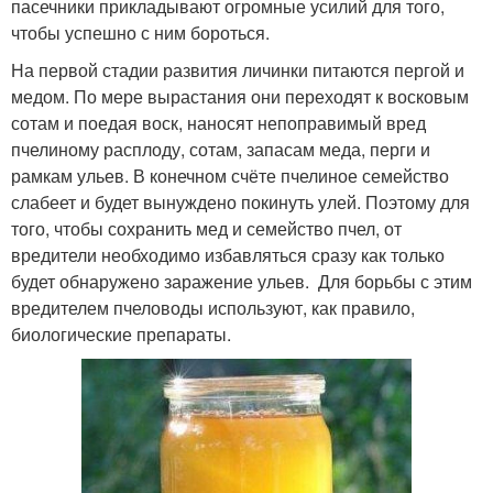
пасечники прикладывают огромные усилий для того,
чтобы успешно с ним бороться.
На первой стадии развития личинки питаются пергой и
медом. По мере вырастания они переходят к восковым
сотам и поедая воск, наносят непоправимый вред
пчелиному расплоду, сотам, запасам меда, перги и
рамкам ульев. В конечном счёте пчелиное семейство
слабеет и будет вынуждено покинуть улей. Поэтому для
того, чтобы сохранить мед и семейство пчел, от
вредители необходимо избавляться сразу как только
будет обнаружено заражение ульев. Для борьбы с этим
вредителем пчеловоды используют, как правило,
биологические препараты.