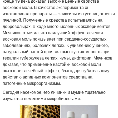
конце 19 века доказал высокие ценные свойства
восковой моли. В качестве эксперимента он
изготавливал препараты — эликсиры из гусениц огневки
пчелиной. Полученные средства испытывались на
добровольцах. В ходе многочисленных экспериментов
Мечников отметил, что наилучший эффект лечения
восковая моль показывает при сердечно-сосудистых
заболеваниях, болезнях легких. К удивлению ученого,
натуральный настой проявил высокую активность при
терапии туберкулеза легких, чумы, дифтерии. Мечников
доказал, что применение настойки восковой моли
оказывает лечебный эффект, благодаря губительному
действию активных компонентов средства на
патогенные микроорганизмы.
Сегодня насекомое, его личинки и мумие тщательно
изучаются немецкими микробиологами.