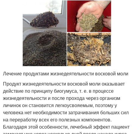
Лечение продуктами жизнедеятельности восковой моли
Продукт жизнедеятельности восковой моли оказывает
действие по принципу биогумуса, т. е. в процессе
жизнедеятельности и после прохода через организм
личинок он становится легкоусвояемым, поэтому у
человека нет необходимости затрачивания больших сил
на переработку всех его полезных компонентов.
Благодаря этой особенности, лечебный эффект пациент
замечает уже через несколько дней после начала курса.