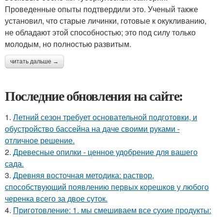
Проведенные опыты подтвердили это. Ученый также
установил, что старые личинки, готовые к окукливанию,
не обладают этой способностью; это под силу только
молодым, но полностью развитым.
читать дальше →
Последние обновления на сайте:
1.
Летний сезон требует основательной подготовки, и
обустройство бассейна на даче своими руками -
отличное решение.
2.
Древесные опилки - ценное удобрение для вашего
сада.
3.
Древняя восточная методика: раствор,
способствующий появлению первых корешков у любого
черенка всего за двое суток.
4.
Приготовление: 1. мы смешиваем все сухие продукты: