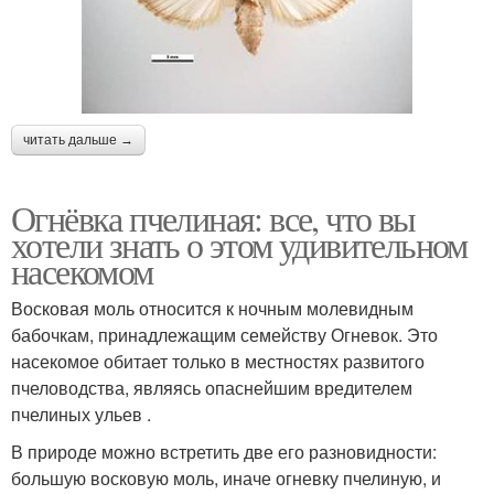
читать дальше →
Огнёвка пчелиная: все, что вы
хотели знать о этом удивительном
насекомом
Восковая моль относится к ночным молевидным
бабочкам, принадлежащим семейству Огневок. Это
насекомое обитает только в местностях развитого
пчеловодства, являясь опаснейшим вредителем
пчелиных ульев .
В природе можно встретить две его разновидности:
большую восковую моль, иначе огневку пчелиную, и