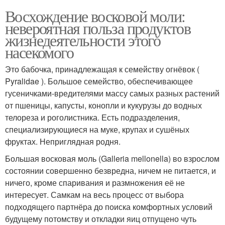
Восхождение восковой моли:
невероятная польза продуктов
жизнедеятельности этого
насекомого
Это бабочка, принадлежащая к семейству огнёвок (
Pyralidae ). Большое семейство, обеспечивающее
гусеничками-вредителями массу самых разных растений
от пшеницы, капусты, конопли и кукурузы до водных
телореза и роголистника. Есть подразделения,
специализирующиеся на муке, крупах и сушёных
фруктах. Неприглядная родня.
Большая восковая моль (Galleria mellonella) во взрослом
состоянии совершенно безвредна, ничем не питается, и
ничего, кроме спаривания и размножения её не
интересует. Самкам на весь процесс от выбора
подходящего партнёра до поиска комфортных условий
будущему потомству и откладки яиц отпущено чуть