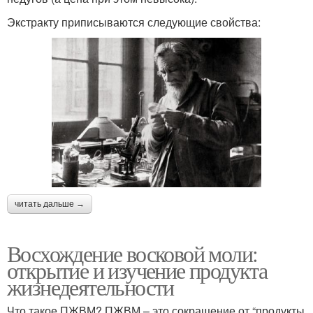
Экстракту приписываются следующие свойства:
читать дальше →
Восхождение восковой моли:
открытие и изучение продукта
жизнедеятельности
Что такое ПЖВМ? ПЖВМ – это сокращение от “продукты