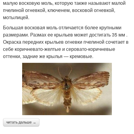
малую восковую моль, которую также называют малой
пчелиной огневкой, ключенем, восковой огневкой,
мотылицей.
Большая восковая моль отличается более крупными
размерами. Размах ее крыльев может достигать 35 мм .
Окраска передних крыльев огневки пчелиной сочетает в
себе коричневато-желтые и серовато-коричневые
оттенки, задние же крылья — кремовые.
читать дальше →