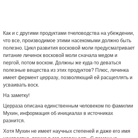
Как и с другими продуктами пчеловодства на убеждении,
что все, производимое этими насекомыми должно быть
полезно. Цикл развития восковой моли предусматривает
питание личинок восковой моли сначала медом и
пергой, потом воском. Должны же куда-то деваться
полезные вещества из этих продуктов? Плюс, личинка
имеет фермент церразу, позволяющий ей расщеплять и
усваивать воск.
На заметку!
Церраза описана единственным человеком по фамилии
Мухин, информация об инициалах в источниках
разнится.
Хотя Мухин не имеет научных степеней и даже его имя