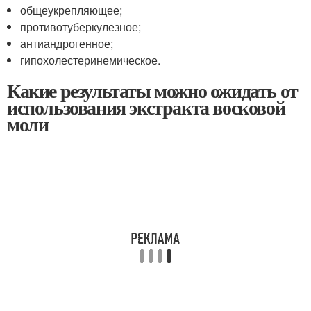
общеукрепляющее;
противотуберкулезное;
антиандрогенное;
гипохолестеринемическое.
Какие результаты можно ожидать от
использования экстракта восковой
моли