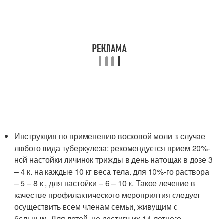
Инструкция по применению восковой моли в случае
любого вида туберкулеза: рекомендуется прием 20%-
ной настойки личинок трижды в день натощак в дозе 3
– 4 к. на каждые 10 кг веса тела, для 10%-го раствора
– 5 – 8 к., для настойки – 6 – 10 к. Такое лечение в
качестве профилактического мероприятия следует
осуществить всем членам семьи, живущим с
больным. Для детей, не достигших 14-летнего