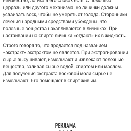
неизвестно, логика в его словах есть. С помощью
церразы или другого механизма, но личинки должны
усваивать воск, чтобы не умереть от голода. Сторонники
лечения народными средствами убеждены, что
полезные вещества накапливаются в личинках. При
настаивании на спирте личинки «отдают» их в жидкость.
Строго говоря то, что продается под названием
«экстракт» экстрактом не является. При экстрагировании
сырье высушивают, измельчают и извлекают полезные
вещества, заливая сырье водой, спиртом или маслом.
Для получения экстракта восковой моли сырье не
измельчают. Его помещают в спирт живым.