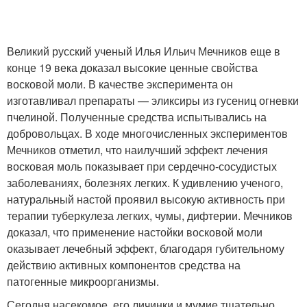
Великий русский ученый Илья Ильич Мечников еще в
конце 19 века доказал высокие ценные свойства
восковой моли. В качестве эксперимента он
изготавливал препараты — эликсиры из гусениц огневки
пчелиной. Полученные средства испытывались на
добровольцах. В ходе многочисленных экспериментов
Мечников отметил, что наилучший эффект лечения
восковая моль показывает при сердечно-сосудистых
заболеваниях, болезнях легких. К удивлению ученого,
натуральный настой проявил высокую активность при
терапии туберкулеза легких, чумы, дифтерии. Мечников
доказал, что применение настойки восковой моли
оказывает лечебный эффект, благодаря губительному
действию активных компонентов средства на
патогенные микроорганизмы.
Сегодня насекомое, его личинки и мумие тщательно