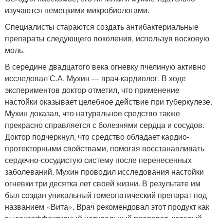
изучаются немецкими микробиологами.
Специалисты стараются создать антибактериальные
препараты следующего поколения, используя восковую
моль.
В середине двадцатого века огневку пчелиную активно
исследовал С.А. Мухин — врач-кардиолог. В ходе
экспериментов доктор отметил, что применение
настойки оказывает целебное действие при туберкулезе.
Мухин доказал, что натуральное средство также
прекрасно справляется с болезнями сердца и сосудов.
Доктор подчеркнул, что средство обладает кардио-
протекторными свойствами, помогая восстанавливать
сердечно-сосудистую систему после перенесенных
заболеваний. Мухин проводил исследования настойки
огневки три десятка лет своей жизни. В результате им
был создан уникальный гомеопатический препарат под
названием «Вита». Врач рекомендовал этот продукт как