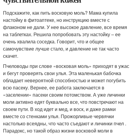
Подскажите, как пить восковую моль? Мама купила
настойку в фитоаптеке, но инструкцию вместе с
флаконом не дали. У нее высокое давление, все время
на таблетках. Решила попробовать эту настойку – ее
очень хвалила соседка. Говорит, что и общее
самочувствие лучше стало, и давление не так часто
скачет.
Пчеловоды при слове «восковая моль» приходят в ужас
и бегут проверять свои улья. Эта маленькая бабочка
обладает невероятной способностью и может погубить
всю пасеку. Вернее, ее работа заключается в
«заселении» пасеки своим потомством. А уже личинки
моли активно едят буквально все, что повстречают на
своем пути. В ход идет и мед, и воск, и даже рамки
вместе со стенками улья. Прожорливые червячки
настолько всеядны, что часто съедают и личинки пчел .
Парадокс, но такой образ жизни восковой моли в