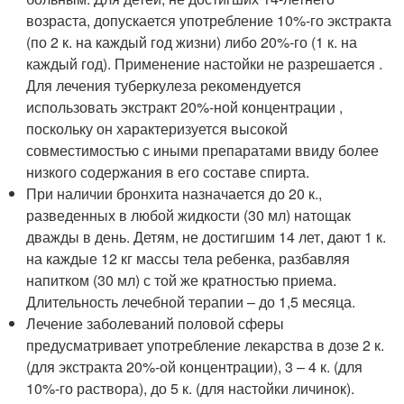
возраста, допускается употребление 10%-го экстракта
(по 2 к. на каждый год жизни) либо 20%-го (1 к. на
каждый год). Применение настойки не разрешается .
Для лечения туберкулеза рекомендуется
использовать экстракт 20%-ной концентрации ,
поскольку он характеризуется высокой
совместимостью с иными препаратами ввиду более
низкого содержания в его составе спирта.
При наличии бронхита назначается до 20 к.,
разведенных в любой жидкости (30 мл) натощак
дважды в день. Детям, не достигшим 14 лет, дают 1 к.
на каждые 12 кг массы тела ребенка, разбавляя
напитком (30 мл) с той же кратностью приема.
Длительность лечебной терапии – до 1,5 месяца.
Лечение заболеваний половой сферы
предусматривает употребление лекарства в дозе 2 к.
(для экстракта 20%-ой концентрации), 3 – 4 к. (для
10%-го раствора), до 5 к. (для настойки личинок).