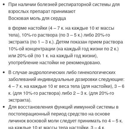
При наличии болезней респираторной системы для
взрослых препарат принимают
Восковая моль для сердца
в форме настойки (4 – 7 к. на каждые 10 кг массы
тела), 10%-го раствора (по 3 – 5 к.) либо 20%-го
экстракта (по 1 – 3 к.). Детям показан прием раствора
10%-ой концентрации (на каждый год жизни по 2 к.)
или 20%-ой (по 1 к. на каждый год жизни),
употребление настойки не рекомендовано.
В случае андрологических либо гинекологических
заболеваний индивидуальные дозировки следующие:
4 – 7 к. на каждые 10 кг веса тела (для настойки), 3 – 6
к. (для 10%-го раствора) либо 2 – 3 к. (для 20%-го
экстракта).
Для восстановления функций иммунной системы в
постоперационный период средство на основе
личинок восковой моли следует принимать по 4 – 5 к.
на каждые 10 кг массы тела настойки, 3 – 4 к.