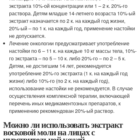
экстракта 10%-ой концентрации или 1 – 2 к. 20%-го
раствора. Детям младше 14-летнего возраста 10%-ый
экстракт назначается по 2 к. на каждый год жизни,
20%-ый – по 1 к. на каждый год, применение настойки
не допускается.
Лечение онкологии предусматривает употребление
настойки по 6 – 11 к. на каждые 10 кг массы тела, 10%-
го экстракта – по 5 – 10 к. либо 20%-го – по 2 – 5 к.
Детям, не достигшим 14 лет, рекомендуется
употребление 20%-го экстракта (1 к. на каждый год
жизни) либо 10%-го (по 2 к. на каждый год),
использование настойки не рекомендуется. В случае
осуществления комплексной терапии, включающей
перечень иных медикаментозных препаратов, к
применению рекомендован 20%-ый раствор.
Можно ли использовать экстракт
восковой моли на лицах с
чувствительной кожей