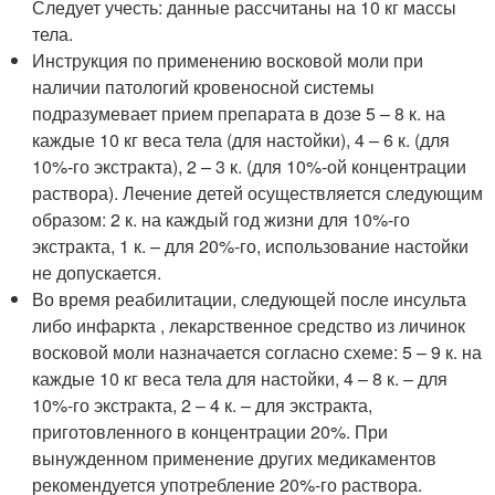
Следует учесть: данные рассчитаны на 10 кг массы
тела.
Инструкция по применению восковой моли при
наличии патологий кровеносной системы
подразумевает прием препарата в дозе 5 – 8 к. на
каждые 10 кг веса тела (для настойки), 4 – 6 к. (для
10%-го экстракта), 2 – 3 к. (для 10%-ой концентрации
раствора). Лечение детей осуществляется следующим
образом: 2 к. на каждый год жизни для 10%-го
экстракта, 1 к. – для 20%-го, использование настойки
не допускается.
Во время реабилитации, следующей после инсульта
либо инфаркта , лекарственное средство из личинок
восковой моли назначается согласно схеме: 5 – 9 к. на
каждые 10 кг веса тела для настойки, 4 – 8 к. – для
10%-го экстракта, 2 – 4 к. – для экстракта,
приготовленного в концентрации 20%. При
вынужденном применение других медикаментов
рекомендуется употребление 20%-го раствора.