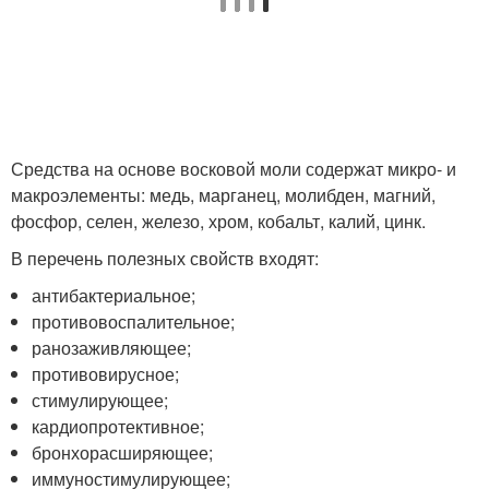
Средства на основе восковой моли содержат микро- и
макроэлементы: медь, марганец, молибден, магний,
фосфор, селен, железо, хром, кобальт, калий, цинк.
В перечень полезных свойств входят:
антибактериальное;
противовоспалительное;
ранозаживляющее;
противовирусное;
стимулирующее;
кардиопротективное;
бронхорасширяющее;
иммуностимулирующее;