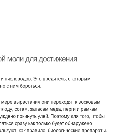
вой моли для достижения
и пчеловодов. Это вредитель, с которым
но с ним бороться.
о мере вырастания они переходят к восковым
лоду, сотам, запасам меда, перги и рамкам
уждено покинуть улей. Поэтому для того, чтобы
яться сразу как только будет обнаружено
льзуют, как правило, биологические препараты.