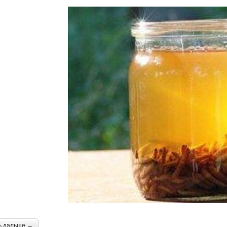
ь дальше →