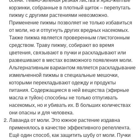
корзинки, собранные в плотный щиток – перепутать
пижму с другими растениями невозможно.
Применение пижмы позволяет не только избавиться
от моли, но и отпугнуть других вредных насекомых.
Также пижма является проверенным глистогонным
средством. Траву пижму, собирают во время
цветения, связывают в пучки и раскладывают или
развешивают в местах возможного появления моли.
Альтернативным вариантом является раскладывание
измельченной пижмы в специальные мешочки,
которыми перекладывают одежду и продукты
питания. Содержащиеся в ней вещества (эфирные
масла и туйон) способны не только отпугивать
насекомых, но и убивать их. В больших количествах
они опасны и для человека.
Лаванда от моли. Это южное растение издавна
применялось в качестве эффективного репеллента.
Ещё один способ, как защитить шубу от моли. Пучки