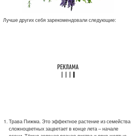
Лучше других себя зарекомендовали следующие:
Трава Пижма. Это эффектное растение из семейства
сложноцветных зацветает в конце лета – начале
осени. Тёмно-зеленая резная листва и ярко-желтые