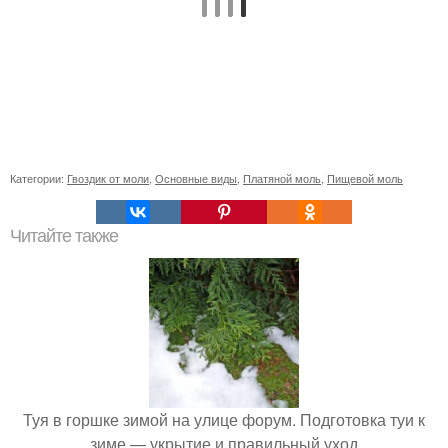
Категории:
Гвоздик от моли
,
Основные виды
,
Платяной моль
,
Пищевой моль
Читайте также
Туя в горшке зимой на улице форум. Подготовка туи к
зиме — укрытие и правильный уход