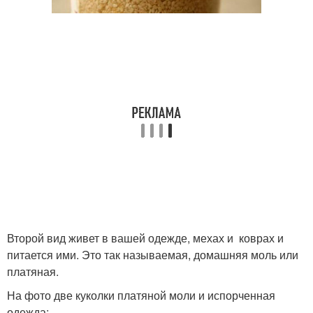
Второй вид живет в вашей одежде, мехах и коврах и
питается ими. Это так называемая, домашняя моль или
платяная.
На фото две куколки платяной моли и испорченная
одежда: