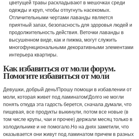
цветущей травы раскладывают в мешочках среди
одежды и круп, чтобы отпугнуть насекомых.
Отличительными чертами лаванды является
приятный запах, безопасность для здоровья людей и
продолжительность действия. Веточки лаванды в
высушенном виде, как и пижма, могут служить
многофункциональными декоративными элементами
интерьера квартиры.
Как избавиться от моли форум.
Помогите избавиться от моли
Девушки, добрый день!Прошу помощи в избавлении от
моли, которая живет под ламинатом!Долго не могли
понять откуда эта гадость берется, сначала думали, что
пищевая, все продукты выкинули, потом все новые (в
том числе крупы, чаи и прочее) держали месяц только в
холодильнике и не помогало.Но на днях заметили, что
оказывается они живут под ламинатом причем в разных