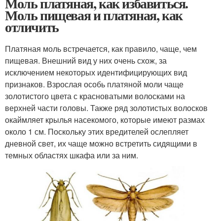
Моль платяная, как избавиться.
Моль пищевая и платяная, как
отличить
Платяная моль встречается, как правило, чаще, чем
пищевая. Внешний вид у них очень схож, за
исключением некоторых идентифицирующих вид
признаков. Взрослая особь платяной моли чаще
золотистого цвета с красноватыми волосками на
верхней части головы. Также ряд золотистых волосков
окаймляет крылья насекомого, которые имеют размах
около 1 см. Поскольку этих вредителей ослепляет
дневной свет, их чаще можно встретить сидящими в
темных областях шкафа или за ним.