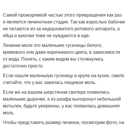
Самой прожорливой частью этого превращения как раз
и является личиночная стадия. Так как взрослые бабочки
не питаются из-за недоразвитого ротового аппарата, а
яйца и куколки тоже не нуждаются в еде.
Личинки моли это маленькие гусеницы белого,
кремового или даже коричневого цвета, в зависимости
от вида. Понять, с каким видом вы столкнулись
достаточно просто.
Если нашли маленькую гусеницу в крупе на кухне, смело
считайте, что у вас завелась пищевая моль.
Если же на вашем шерстяном свитере появились
маленькие дырочки, а из шкафа выпорхнул небольшой
мотылек, будьте уверенны, у вас появилась домашняя
моль.
Чтобы представить размер личинок, посмотрим фото, на