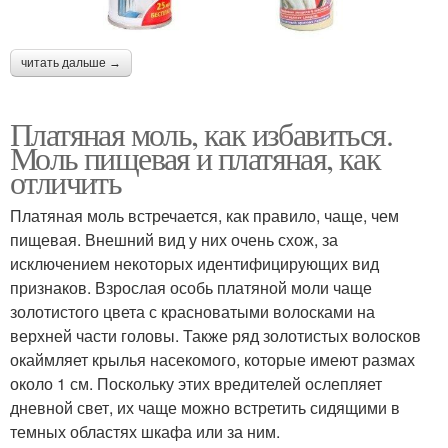
читать дальше →
Платяная моль, как избавиться.
Моль пищевая и платяная, как
отличить
Платяная моль встречается, как правило, чаще, чем
пищевая. Внешний вид у них очень схож, за
исключением некоторых идентифицирующих вид
признаков. Взрослая особь платяной моли чаще
золотистого цвета с красноватыми волосками на
верхней части головы. Также ряд золотистых волосков
окаймляет крылья насекомого, которые имеют размах
около 1 см. Поскольку этих вредителей ослепляет
дневной свет, их чаще можно встретить сидящими в
темных областях шкафа или за ним.