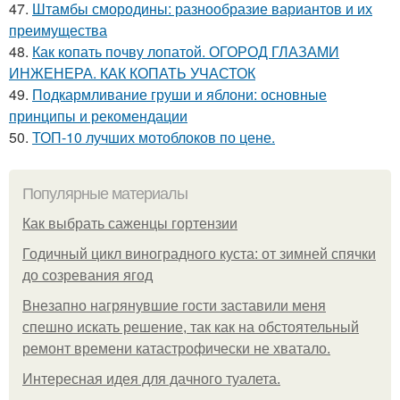
47.
Штамбы смородины: разнообразие вариантов и их
преимущества
48.
Как копать почву лопатой. ОГОРОД ГЛАЗАМИ
ИНЖЕНЕРА. КАК КОПАТЬ УЧАСТОК
49.
Подкармливание груши и яблони: основные
принципы и рекомендации
50.
ТОП-10 лучших мотоблоков по цене.
Популярные материалы
Как выбрать саженцы гортензии
Годичный цикл виноградного куста: от зимней спячки
до созревания ягод
Внезапно нагрянувшие гости заставили меня
спешно искать решение, так как на обстоятельный
ремонт времени катастрофически не хватало.
Интересная идея для дачного туалета.