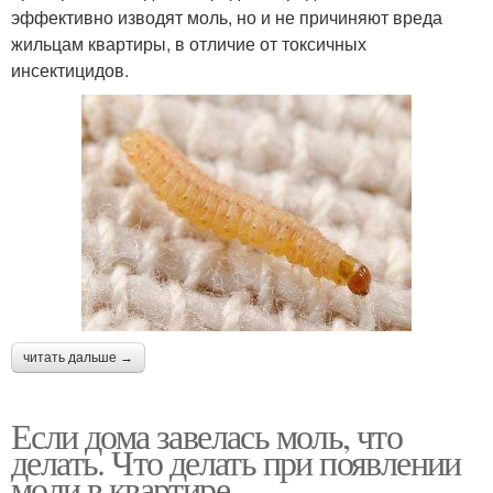
эффективно изводят моль, но и не причиняют вреда
жильцам квартиры, в отличие от токсичных
инсектицидов.
читать дальше →
Если дома завелась моль, что
делать. Что делать при появлении
моли в квартире