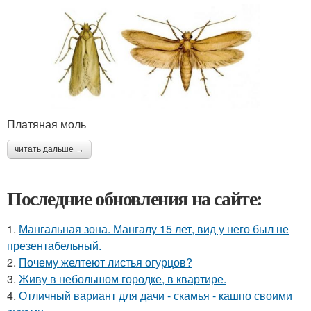
Платяная моль
читать дальше →
Последние обновления на сайте:
1.
Мангальная зона. Мангалу 15 лет, вид у него был не
презентабельный.
2.
Почему желтеют листья огурцов?
3.
Живу в небольшом городке, в квартире.
4.
Отличный вариант для дачи - скамья - кашпо своими