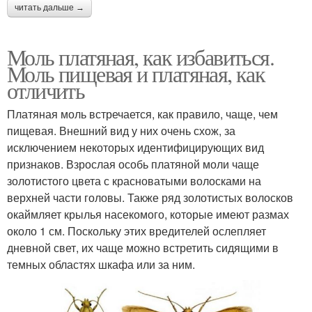
читать дальше →
Моль платяная, как избавиться.
Моль пищевая и платяная, как
отличить
Платяная моль встречается, как правило, чаще, чем
пищевая. Внешний вид у них очень схож, за
исключением некоторых идентифицирующих вид
признаков. Взрослая особь платяной моли чаще
золотистого цвета с красноватыми волосками на
верхней части головы. Также ряд золотистых волосков
окаймляет крылья насекомого, которые имеют размах
около 1 см. Поскольку этих вредителей ослепляет
дневной свет, их чаще можно встретить сидящими в
темных областях шкафа или за ним.