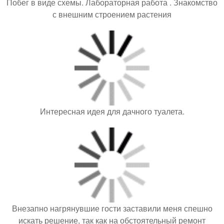
Интересная идея для дачного туалета.
Внезапно нагрянувшие гости заставили меня спешно
искать решение, так как на обстоятельный ремонт
времени катастрофически не хватало.