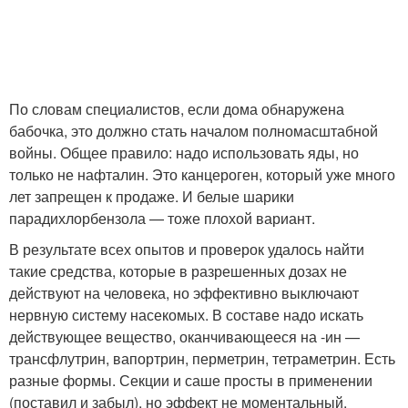
По словам специалистов, если дома обнаружена
бабочка, это должно стать началом полномасштабной
войны. Общее правило: надо использовать яды, но
только не нафталин. Это канцероген, который уже много
лет запрещен к продаже. И белые шарики
парадихлорбензола — тоже плохой вариант.
В результате всех опытов и проверок удалось найти
такие средства, которые в разрешенных дозах не
действуют на человека, но эффективно выключают
нервную систему насекомых. В составе надо искать
действующее вещество, оканчивающееся на -ин —
трансфлутрин, вапортрин, перметрин, тетраметрин. Есть
разные формы. Секции и саше просты в применении
(поставил и забыл), но эффект не моментальный.