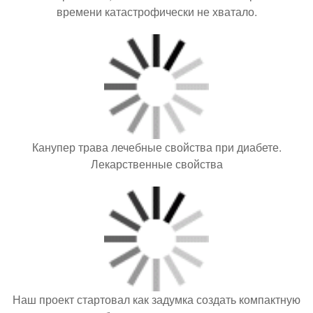
Канупер трава лечебные свойства при диабете.
Лекарственные свойства
Наш проект стартовал как задумка создать компактную
беседку для отдыха.
Борная кислота - чудо - средство для шикарного урожая