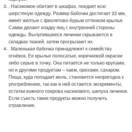
. Насекомое обитает в шкафах, поедает всю
шерстяную одежду. Размер бабочки достигает 22 мм,
имеет желтые с фиолетово-бурым оттенком крылья.
Самки делают кладку яиц с внутренней стороны
одежды. Вылупившиеся личинки скрываются в
складках тканей, затем прогрызают их.
. Маленькая бабочка принадлежит к семейству
огнёвок. Ее крылья полосатые, коричневой окраски
либо серые в точку. Она питается не только крупами,
но и другими продуктам – чаем, орехами, сахаром.
Пища, куда попадает моль, становится непригодна к
употреблению, так как в ней остаются экскременты,
остатки кожного покрова насекомого, шелуха личинок.
Если съесть такие продукты можно получить
отравление.