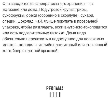
Она заводится
из-за
неправильного хранения — в
магазине или дома. Под угрозой крупы, грибы,
сухофрукты, орехи (особенно в скорлупе), сухари,
специи, шоколад, чай. Лучше покупать в прозрачной
упаковке, чтобы разглядеть, если внутри
кто-то
копошится
или есть подозрительные ниточки. Дома надо
обязательно переложить в недоступное для насекомых
место — холодильник либо пластиковый или стеклянный
контейнер с плотной крышкой.