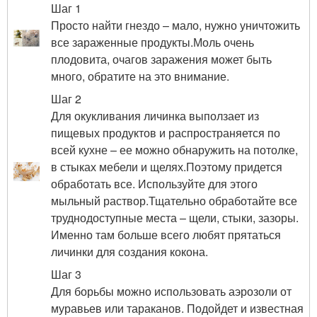
Шаг 1
Просто найти гнездо – мало, нужно уничтожить
все зараженные продукты.Моль очень
плодовита, очагов заражения может быть
много, обратите на это внимание.
Шаг 2
Для окукливания личинка выползает из
пищевых продуктов и распространяется по
всей кухне – ее можно обнаружить на потолке,
в стыках мебели и щелях.Поэтому придется
обработать все. Используйте для этого
мыльный раствор.Тщательно обработайте все
труднодоступные места – щели, стыки, зазоры.
Именно там больше всего любят прятаться
личинки для создания кокона.
Шаг 3
Для борьбы можно использовать аэрозоли от
муравьев или тараканов. Подойдет и известная