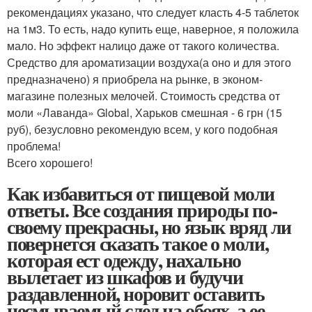
рекомендациях указано, что следует класть 4-5 таблеток
на 1м3. То есть, надо купить еще, наверное, я положила
мало. Но эффект налицо даже от такого количества.
Средство для ароматизации воздуха(а оно и для этого
предназначено) я приобрела на рынке, в эконом-
магазине полезных мелочей. Стоимость средства от
моли «Лаванда» Global, Харьков смешная - 6 грн (15
руб), безусловно рекомендую всем, у кого подобная
проблема!
Всего хорошего!
Как избавиться от пищевой моли
ответы. Все создания природы по-
своему прекрасны, но язык вряд ли
повернется сказать такое о моли,
которая ест одежду, нахально
вылетает из шкафов и будучи
раздавленной, норовит оставить
несмываемый след на обоях, а ее