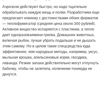
Аэрозоли действуют быстро, но надо тщательно
обрабатывать каждую вещь и полки. Разработчики еще
предлагают новинку с достоинствами обоих форматов
— теплофумигатор (средняя цена около 300 рублей).
Активное вещество испаряется с пластинки, а тепло
дает одноразовая
мини-грелка
. Домашних животных,
включая рыбок, лучше убрать подальше и не дышать
этим самому. Но в целом такие спецсредства куда
эффективнее, чем народные методы, например, уксус,
мыльная крошка, апельсиновые корки, гвоздика,
лаванда. Резкие запахи действительно могут отпугнуть
бабочку, чтобы не залетела, но
личинки-то
никуда не
денутся.