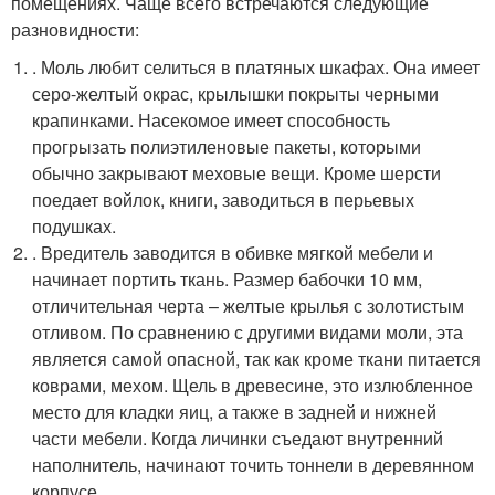
помещениях. Чаще всего встречаются следующие
разновидности:
. Моль любит селиться в платяных шкафах. Она имеет
серо-желтый окрас, крылышки покрыты черными
крапинками. Насекомое имеет способность
прогрызать полиэтиленовые пакеты, которыми
обычно закрывают меховые вещи. Кроме шерсти
поедает войлок, книги, заводиться в перьевых
подушках.
. Вредитель заводится в обивке мягкой мебели и
начинает портить ткань. Размер бабочки 10 мм,
отличительная черта – желтые крылья с золотистым
отливом. По сравнению с другими видами моли, эта
является самой опасной, так как кроме ткани питается
коврами, мехом. Щель в древесине, это излюбленное
место для кладки яиц, а также в задней и нижней
части мебели. Когда личинки съедают внутренний
наполнитель, начинают точить тоннели в деревянном
корпусе.