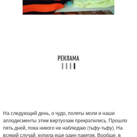
На следующий день, о чудо, полеты моли и наши
аплодисменты этим виртуозам прекратились. Прошло
пять дней, пока никого не наблюдаю (тьфу-тьфу). На
всякий случай, купила еще один пакетик. Вообще, в