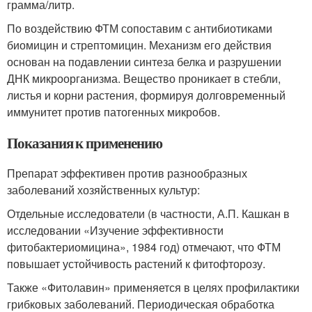
грамма/литр.
По воздействию ФТМ сопоставим с антибиотиками
биомицин и стрептомицин. Механизм его действия
основан на подавлении синтеза белка и разрушении
ДНК микроорганизма. Вещество проникает в стебли,
листья и корни растения, формируя долговременный
иммунитет против патогенных микробов.
Показания к применению
Препарат эффективен против разнообразных
заболеваний хозяйственных культур:
Отдельные исследователи (в частности, А.П. Кашкан в
исследовании «Изучение эффективности
фитобактериомицина», 1984 год) отмечают, что ФТМ
повышает устойчивость растений к фитофторозу.
Также «Фитолавин» применяется в целях профилактики
грибковых заболеваний. Периодическая обработка