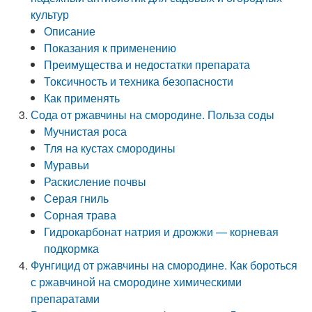
культур
Описание
Показания к применению
Преимущества и недостатки препарата
Токсичность и техника безопасности
Как применять
Сода от ржавчины на смородине. Польза соды
Мучнистая роса
Тля на кустах смородины
Муравьи
Раскисление почвы
Серая гниль
Сорная трава
Гидрокарбонат натрия и дрожжи — корневая
подкормка
Фунгицид от ржавчины на смородине. Как бороться
с ржавчиной на смородине химическими
препаратами