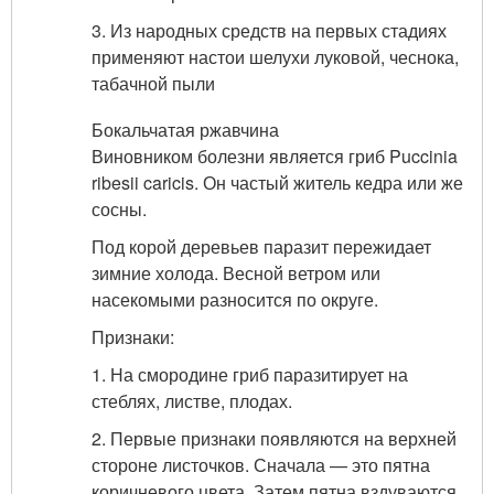
3. Из народных средств на первых стадиях
применяют настои шелухи луковой, чеснока,
табачной пыли
Бокальчатая ржавчина
Виновником болезни является гриб Puccinia
ribesii caricis. Он частый житель кедра или же
сосны.
Под корой деревьев паразит пережидает
зимние холода. Весной ветром или
насекомыми разносится по округе.
Признаки:
1. На смородине гриб паразитирует на
стеблях, листве, плодах.
2. Первые признаки появляются на верхней
стороне листочков. Сначала — это пятна
коричневого цвета. Затем пятна вздуваются,