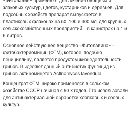
«Фитолавин» применяют для лечения овощных и
злаковых культур, цветов, кустарников и деревьев. Для
подсобных хозяйств препарат выпускается в
пластиковых флаконах на 50, 100 и 400 мл, для крупных
сельскохозяйственных предприятий – в канистрах на 1 и
5 литров.
Основное действующее вещество «Фитолавина» –
фитобактериомицин (ФТМ), которое, подобно
пенициллину, является продуктом жизнедеятельности
грибов. Выделяют данный антибиотик-фунгицид из
грибов-актиномицетов Actinomyces lavendula.
Концентрат ФТМ широко применялся в сельском
хозяйстве СССР начиная с 50-х годов. Его использовали
для антибактериальной обработки хлопковых и соевых
культур.