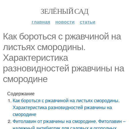
ЗЕЛЁНЫЙ САД
главная
новости
статьи
Как бороться с ржавчиной на
листьях смородины.
Характеристика
разновидностей ржавчины на
смородине
Содержание
Как бороться с ржавчиной на листьях смородины.
Характеристика разновидностей ржавчины на
смородине
Фитолавин от ржавчины на смородине. Фитолавин –
надежный антибиотик для садовых и огородных