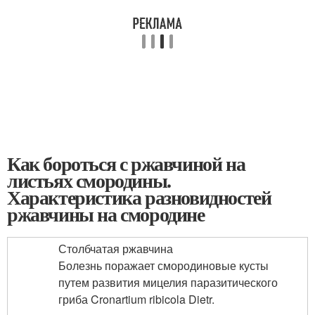
Как бороться с ржавчиной на
листьях смородины.
Характеристика разновидностей
ржавчины на смородине
Столбчатая ржавчина
Болезнь поражает смородиновые кусты
путем развития мицелия паразитического
гриба Cronartium ribicola Dietr.