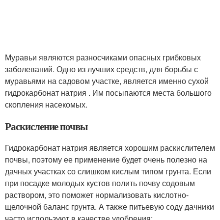
Муравьи являются разносчиками опасных грибковых
заболеваний. Одно из лучших средств, для борьбы с
муравьями на садовом участке, является именно сухой
гидрокарбонат натрия . Им посыпаются места большого
скопления насекомых.
Раскисление почвы
Гидрокарбонат натрия является хорошим раскислителем
почвы, поэтому ее применение будет очень полезно на
дачных участках со слишком кислым типом грунта. Если
при посадке молодых кустов полить почву содовым
раствором, это поможет нормализовать кислотно-
щелочной баланс грунта. А также питьевую соду дачники
часто используют в качестве удобрения: