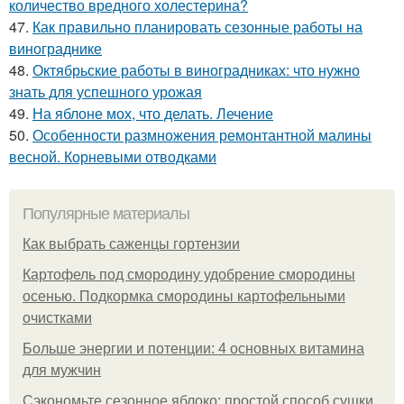
количество вредного холестерина?
47.
Как правильно планировать сезонные работы на
винограднике
48.
Октябрьские работы в виноградниках: что нужно
знать для успешного урожая
49.
На яблоне мох, что делать. Лечение
50.
Особенности размножения ремонтантной малины
весной. Корневыми отводками
Популярные материалы
Как выбрать саженцы гортензии
Картофель под смородину удобрение смородины
осенью. Подкормка смородины картофельными
очистками
Больше энергии и потенции: 4 основных витамина
для мужчин
Сэкономьте сезонное яблоко: простой способ сушки