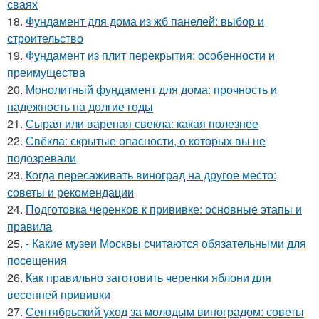
сваях
18.
Фундамент для дома из жб панелей: выбор и
строительство
19.
Фундамент из плит перекрытия: особенности и
преимущества
20.
Монолитный фундамент для дома: прочность и
надежность на долгие годы
21.
Сырая или вареная свекла: какая полезнее
22.
Свёкла: скрытые опасности, о которых вы не
подозревали
23.
Когда пересаживать виноград на другое место:
советы и рекомендации
24.
Подготовка черенков к прививке: основные этапы и
правила
25.
- Какие музеи Москвы считаются обязательными для
посещения
26.
Как правильно заготовить черенки яблони для
весенней прививки
27.
Сентябрьский уход за молодым виноградом: советы