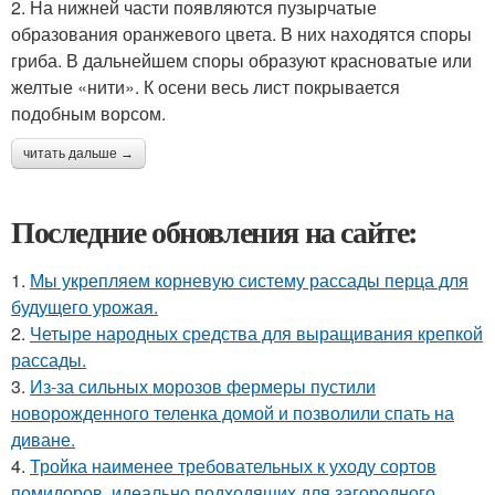
2. На нижней части появляются пузырчатые
образования оранжевого цвета. В них находятся споры
гриба. В дальнейшем споры образуют красноватые или
желтые «нити». К осени весь лист покрывается
подобным ворсом.
читать дальше →
Последние обновления на сайте:
1.
Мы укрепляем корневую систему рассады перца для
будущего урожая.
2.
Четыре народных средства для выращивания крепкой
рассады.
3.
Из-за сильных морозов фермеры пустили
новорожденного теленка домой и позволили спать на
диване.
4.
Тройка наименее требовательных к уходу сортов
помидоров, идеально подходящих для загородного