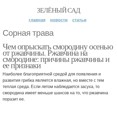
ЗЕЛЁНЫЙ САД
главная
новости
статьи
Сорная трава
Чем опрыскать смородину осенью
от ржавчины. Ржавчина на
смородине: причины ржавчины и
ее признаки
Наиболее благоприятной средой для появления и
развития грибка является влажная, но вместе с тем
теплая среда. Если летом наблюдается засуха, то
смородина имеет меньше шансов на то, что ржавчина
поразит ее.