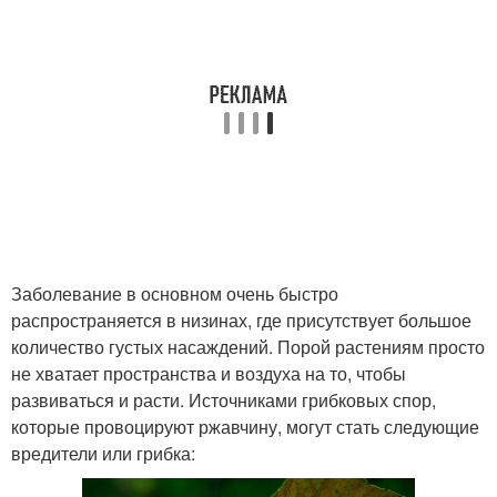
Заболевание в основном очень быстро
распространяется в низинах, где присутствует большое
количество густых насаждений. Порой растениям просто
не хватает пространства и воздуха на то, чтобы
развиваться и расти. Источниками грибковых спор,
которые провоцируют ржавчину, могут стать следующие
вредители или грибка: