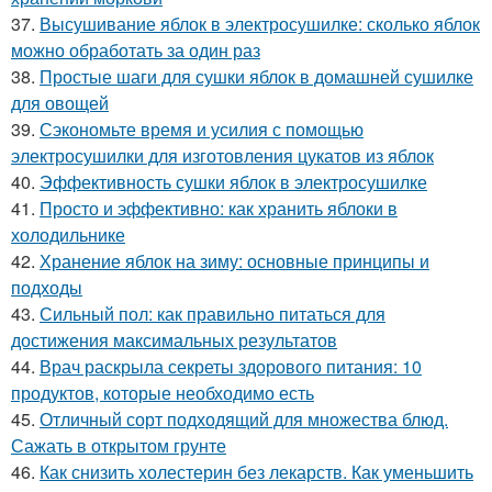
37.
Высушивание яблок в электросушилке: сколько яблок
можно обработать за один раз
38.
Простые шаги для сушки яблок в домашней сушилке
для овощей
39.
Сэкономьте время и усилия с помощью
электросушилки для изготовления цукатов из яблок
40.
Эффективность сушки яблок в электросушилке
41.
Просто и эффективно: как хранить яблоки в
холодильнике
42.
Хранение яблок на зиму: основные принципы и
подходы
43.
Сильный пол: как правильно питаться для
достижения максимальных результатов
44.
Врач раскрыла секреты здорового питания: 10
продуктов, которые необходимо есть
45.
Отличный сорт подходящий для множества блюд.
Сажать в открытом грунте
46.
Как снизить холестерин без лекарств. Как уменьшить