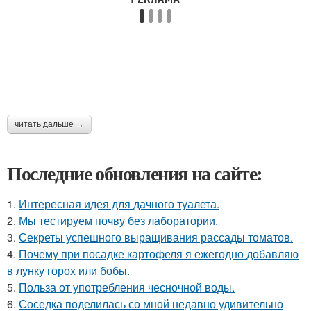
читать дальше →
Последние обновления на сайте:
1.
Интересная идея для дачного туалета.
2.
Мы тестируем почву без лаборатории.
3.
Секреты успешного выращивания рассады томатов.
4.
Почему при посадке картофеля я ежегодно добавляю
в лунку горох или бобы.
5.
Польза от употребления чесночной воды.
6.
Соседка поделилась со мной недавно удивительно