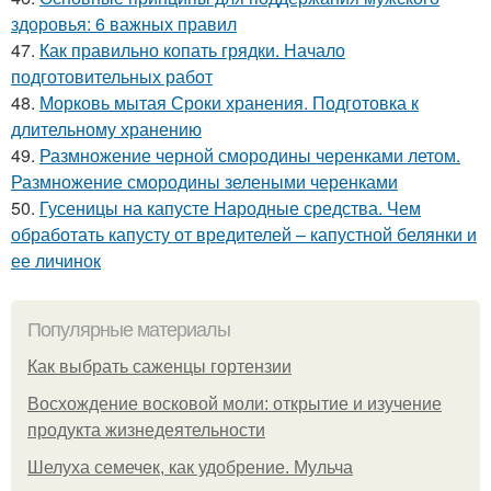
здоровья: 6 важных правил
47.
Как правильно копать грядки. Начало
подготовительных работ
48.
Морковь мытая Сроки хранения. Подготовка к
длительному хранению
49.
Размножение черной смородины черенками летом.
Размножение смородины зелеными черенками
50.
Гусеницы на капусте Народные средства. Чем
обработать капусту от вредителей – капустной белянки и
ее личинок
Популярные материалы
Как выбрать саженцы гортензии
Восхождение восковой моли: открытие и изучение
продукта жизнедеятельности
Шелуха семечек, как удобрение. Мульча