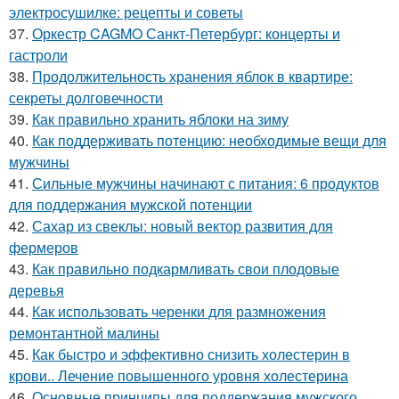
электросушилке: рецепты и советы
37.
Оркестр CAGMO Санкт-Петербург: концерты и
гастроли
38.
Продолжительность хранения яблок в квартире:
секреты долговечности
39.
Как правильно хранить яблоки на зиму
40.
Как поддерживать потенцию: необходимые вещи для
мужчины
41.
Сильные мужчины начинают с питания: 6 продуктов
для поддержания мужской потенции
42.
Сахар из свеклы: новый вектор развития для
фермеров
43.
Как правильно подкармливать свои плодовые
деревья
44.
Как использовать черенки для размножения
ремонтантной малины
45.
Как быстро и эффективно снизить холестерин в
крови.. Лечение повышенного уровня холестерина
46.
Основные принципы для поддержания мужского