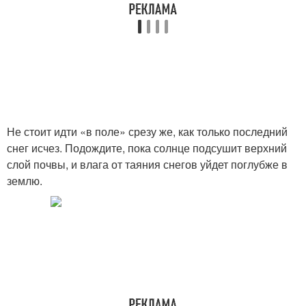
Не стоит идти «в поле» срезу же, как только последний
снег исчез. Подождите, пока солнце подсушит верхний
слой почвы, и влага от таяния снегов уйдет поглубже в
землю.