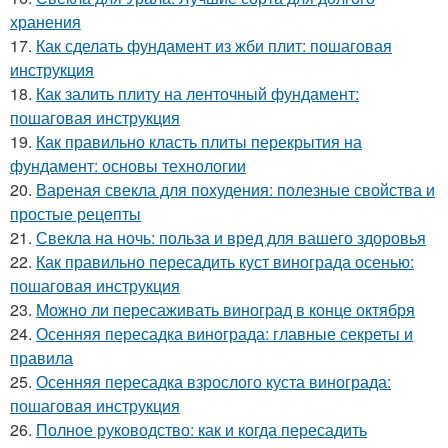
хранения
17.
Как сделать фундамент из жби плит: пошаговая
инструкция
18.
Как залить плиту на ленточный фундамент:
пошаговая инструкция
19.
Как правильно класть плиты перекрытия на
фундамент: основы технологии
20.
Вареная свекла для похудения: полезные свойства и
простые рецепты
21.
Свекла на ночь: польза и вред для вашего здоровья
22.
Как правильно пересадить куст винограда осенью:
пошаговая инструкция
23.
Можно ли пересаживать виноград в конце октября
24.
Осенняя пересадка винограда: главные секреты и
правила
25.
Осенняя пересадка взрослого куста винограда:
пошаговая инструкция
26.
Полное руководство: как и когда пересадить