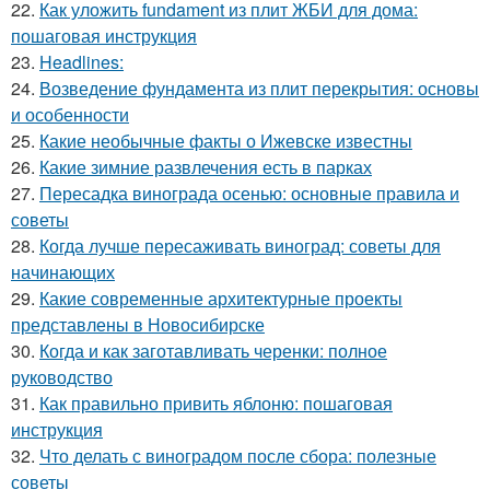
22.
Как уложить fundament из плит ЖБИ для дома:
пошаговая инструкция
23.
Headlines:
24.
Возведение фундамента из плит перекрытия: основы
и особенности
25.
Какие необычные факты о Ижевске известны
26.
Какие зимние развлечения есть в парках
27.
Пересадка винограда осенью: основные правила и
советы
28.
Когда лучше пересаживать виноград: советы для
начинающих
29.
Какие современные архитектурные проекты
представлены в Новосибирске
30.
Когда и как заготавливать черенки: полное
руководство
31.
Как правильно привить яблоню: пошаговая
инструкция
32.
Что делать с виноградом после сбора: полезные
советы