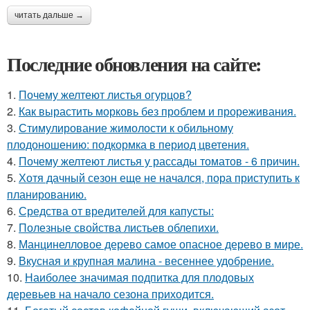
читать дальше →
Последние обновления на сайте:
1.
Почему желтеют листья огурцов?
2.
Как вырастить морковь без проблем и прореживания.
3.
Стимулирование жимолости к обильному
плодоношению: подкормка в период цветения.
4.
Почему желтеют листья у рассады томатов - 6 причин.
5.
Хотя дачный сезон еще не начался, пора приступить к
планированию.
6.
Средства от вредителей для капусты:
7.
Полезные свойства листьев облепихи.
8.
Манцинелловое дерево самое опасное дерево в мире.
9.
Вкусная и крупная малина - весеннее удобрение.
10.
Наиболее значимая подпитка для плодовых
деревьев на начало сезона приходится.