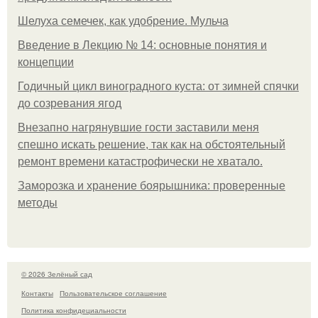
Шелуха семечек, как удобрение. Мульча
Введение в Лекцию № 14: основные понятия и
концепции
Годичный цикл виноградного куста: от зимней спячки
до созревания ягод
Внезапно нагрянувшие гости заставили меня
спешно искать решение, так как на обстоятельный
ремонт времени катастрофически не хватало.
Заморозка и хранение боярышника: проверенные
методы
© 2026 Зелёный сад
Контакты
Пользовательское соглашение
Политика конфидециальности