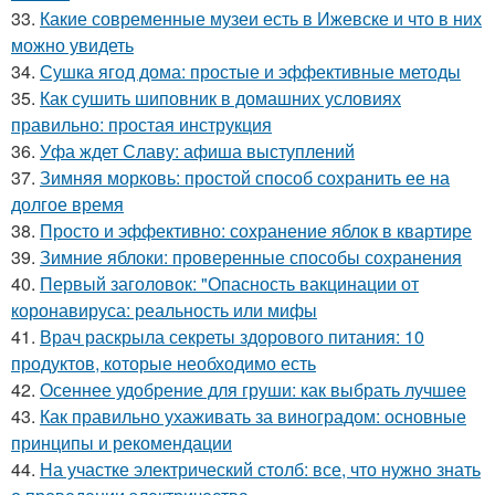
33.
Какие современные музеи есть в Ижевске и что в них
можно увидеть
34.
Сушка ягод дома: простые и эффективные методы
35.
Как сушить шиповник в домашних условиях
правильно: простая инструкция
36.
Уфа ждет Славу: афиша выступлений
37.
Зимняя морковь: простой способ сохранить ее на
долгое время
38.
Просто и эффективно: сохранение яблок в квартире
39.
Зимние яблоки: проверенные способы сохранения
40.
Первый заголовок: "Опасность вакцинации от
коронавируса: реальность или мифы
41.
Врач раскрыла секреты здорового питания: 10
продуктов, которые необходимо есть
42.
Осеннее удобрение для груши: как выбрать лучшее
43.
Как правильно ухаживать за виноградом: основные
принципы и рекомендации
44.
На участке электрический столб: все, что нужно знать