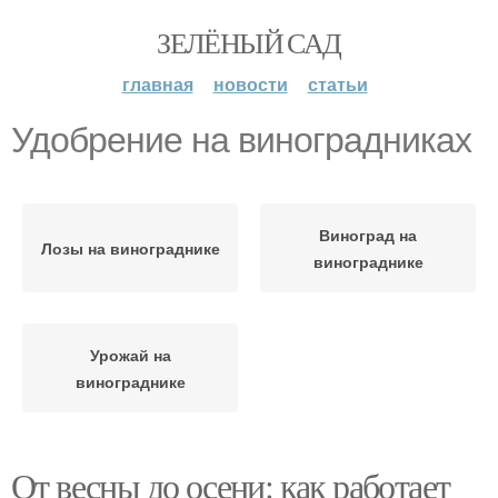
ЗЕЛЁНЫЙ САД
главная
новости
статьи
Удобрение на виноградниках
Виноград на
Лозы на винограднике
винограднике
Урожай на
винограднике
От весны до осени: как работает