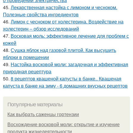
о проведении электричества
45.
Лекарственная настойка с лимоном и чесноком.
Полезные свойства ингредиентов
46.
Лимон с чесноком от холестерина. Воздействие на
холестерин – обзор исследований
47.
Восковая моль: эффективное лечение для проблем с
кожей
48.
Сушка яблок над газовой плитой. Как высушить
яблоки в помещении
49.
Настойка восковой моли: загадочная и эффективная
природная рецептура
50.
8 рецептов квашеной капусты в банке.. Квашеная
капуста в банке на зиму - 6 домашних вкусных рецептов
Популярные материалы
Как выбрать саженцы гортензии
Восхождение восковой моли: открытие и изучение
продукта жизнедеятельности