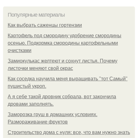
Популярные материалы
Как выбрать саженцы гортензии
Картофель под смородину удобрение смородины
осенью. Подкормка смородины картофельными
очистками
Замиокулькас желтеют и сохнут листья. Почему
листочки меняют свой окрас
Как соседка научила меня выращивать "тот Самый"
пушистый укроп.
А я себе такой дровник собрала, вот закончила
дровами заполнять.
Заморозка груш в домашних условиях.
Размораживание фруктов
Строительство дома с нуля: все, что вам нужно знать