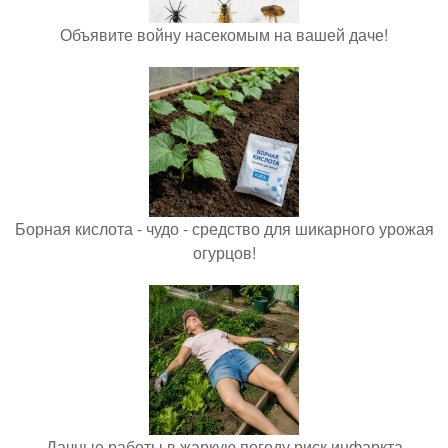
Объявите войну насекомым на вашей даче!
Борная кислота - чудо - средство для шикарного урожая
огурцов!
Дачные работы в жаркую погоду риск инфаркта