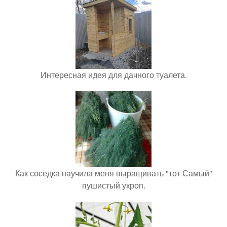
Интересная идея для дачного туалета.
Как соседка научила меня выращивать "тот Самый"
пушистый укроп.