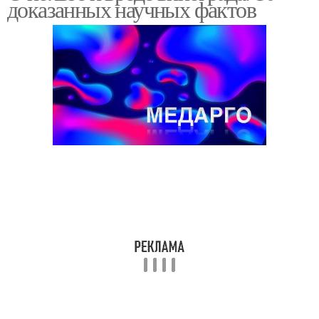
доказанных научных фактов
Виноград для лица
Белый виноград
Виноград в тонкостях
Виноград в пищу