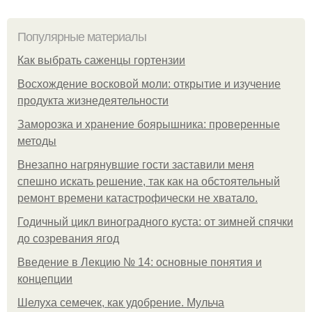
Популярные материалы
Как выбрать саженцы гортензии
Восхождение восковой моли: открытие и изучение
продукта жизнедеятельности
Заморозка и хранение боярышника: проверенные
методы
Внезапно нагрянувшие гости заставили меня
спешно искать решение, так как на обстоятельный
ремонт времени катастрофически не хватало.
Годичный цикл виноградного куста: от зимней спячки
до созревания ягод
Введение в Лекцию № 14: основные понятия и
концепции
Шелуха семечек, как удобрение. Мульча