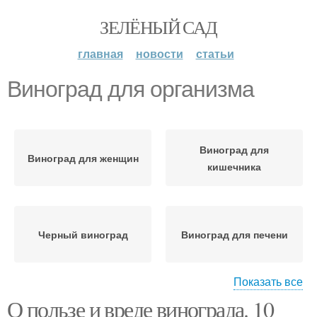
ЗЕЛЁНЫЙ САД
главная
новости
статьи
Виноград для организма
Виноград для
Виноград для женщин
кишечника
Черный виноград
Виноград для печени
Показать все
О пользе и вреде винограда. 10
Виноград для мужчин
Виноград для почек