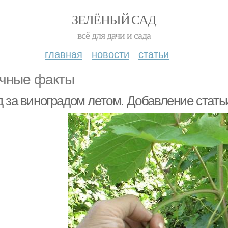
ЗЕЛЁНЫЙ САД
всё для дачи и сада
главная
новости
статьи
чные факты
д за виноградом летом. Добавление стать