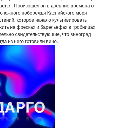
чается. Произошел он в древние времена от
о южного побережья Каспийского моря
стений, которое начало культивировать
жить на фресках и барельефах в гробницах
ельно свидетельствующие, что виноград
да из него готовили вино.