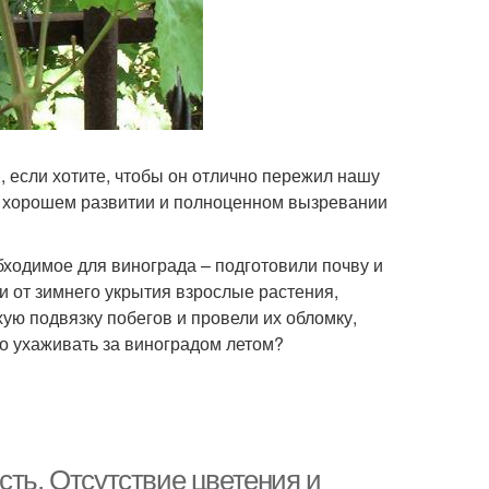
, если хотите, чтобы он отлично пережил нашу
го хорошем развитии и полноценном вызревании
обходимое для винограда – подготовили почву и
 от зимнего укрытия взрослые растения,
ую подвязку побегов и провели их обломку,
но ухаживать за виноградом летом?
сть. Отсутствие цветения и