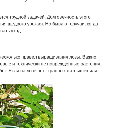
ся трудной задачей. Долговечность этого
ия щедрого урожая. Но бывают случаи, когда
вать уход.
 несколько правил выращивания лозы. Важно
овые и технически не поврежденные растения,
ег. Если на лозе нет странных пятнышек или