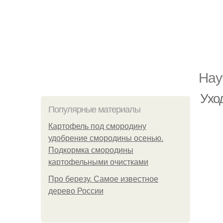
Нау
Ухо
Популярные материалы
Картофель под смородину
удобрение смородины осенью.
Подкормка смородины
картофельными очистками
Про березу. Самое известное
дерево России