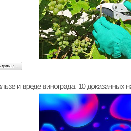
ь дальше →
ользе и вреде винограда. 10 доказанных 