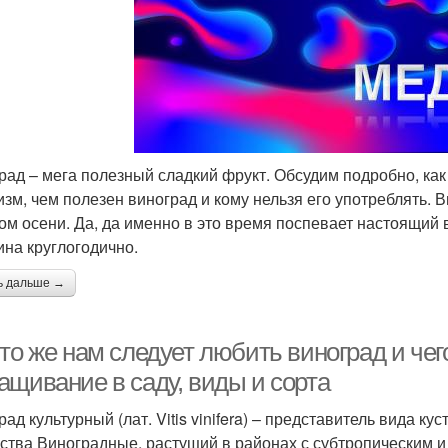
рад – мега полезный сладкий фрукт. Обсудим подробно, ка
изм, чем полезен виноград и кому нельзя его употреблять. 
ом осени. Да, да именно в это время поспевает настоящий в
ина круглогодично.
ь дальше →
то же нам следует любить виноград и чег
ащивание в саду, виды и сорта
рад культурный (лат. Vitis vinifera) – представитель вида 
ства Виноградные, растущий в районах с субтропическим 