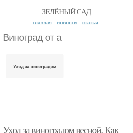
ЗЕЛЁНЫЙ САД
главная
новости
статьи
Виноград от а
Уход за виноградом
Уход за виноградом весной. Как