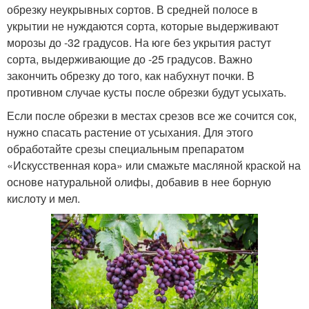
обрезку неукрывных сортов. В средней полосе в
укрытии не нуждаются сорта, которые выдерживают
морозы до -32 градусов. На юге без укрытия растут
сорта, выдерживающие до -25 градусов. Важно
закончить обрезку до того, как набухнут почки. В
противном случае кусты после обрезки будут усыхать.
Если после обрезки в местах срезов все же сочится сок,
нужно спасать растение от усыхания. Для этого
обработайте срезы специальным препаратом
«Искусственная кора» или смажьте масляной краской на
основе натуральной олифы, добавив в нее борную
кислоту и мел.