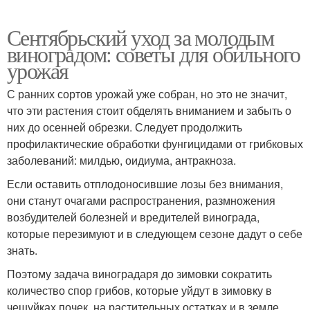
Сентябрьский уход за молодым
виноградом: советы для обильного
урожая
С ранних сортов урожай уже собран, но это не значит,
что эти растения стоит обделять вниманием и забыть о
них до осенней обрезки. Следует продолжить
профилактические обработки фунгицидами от грибковых
заболеваний: милдью, оидиума, антракноза.
Если оставить отплодоносившие лозы без внимания,
они станут очагами распространения, размножения
возбудителей болезней и вредителей винограда,
которые перезимуют и в следующем сезоне дадут о себе
знать.
Поэтому задача виноградаря до зимовки сократить
количество спор грибов, которые уйдут в зимовку в
чешуйках почек, на растительных остатках и в земле