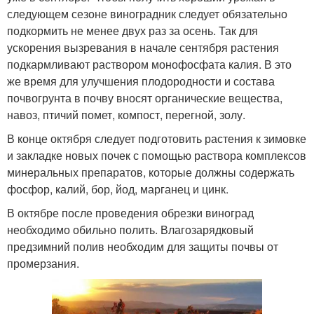
следующем сезоне виноградник следует обязательно
подкормить не менее двух раз за осень. Так для
ускорения вызревания в начале сентября растения
подкармливают раствором монофосфата калия. В это
же время для улучшения плодородности и состава
почвогрунта в почву вносят органические вещества,
навоз, птичий помет, компост, перегной, золу.
В конце октября следует подготовить растения к зимовке
и закладке новых почек с помощью раствора комплексов
минеральных препаратов, которые должны содержать
фосфор, калий, бор, йод, марганец и цинк.
В октябре после проведения обрезки виноград
необходимо обильно полить. Влагозарядковый
предзимний полив необходим для защиты почвы от
промерзания.