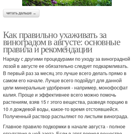
читать дальше →
Как правильно ухаживать за
виноградом в августе: основные
правила и рекомендации
Наряду с другими процедурами по уходу за виноградной
лозой в августе ее обязательно следует подкармливать.
В первый раз за месяц это лучше всего делать прямо в
самом его начале. Лучше всего подойдут для данной
цели минеральные удобрения - например, монофосфат
калия. Проще и эффективнее всего можно помочь
растениям, взяв 15 г этого вещества, разведя порцию в
10 л дождевой воды, какое-то время отстоявшейся.
Полученный раствор распыляют по листьям винограда.
Главное правило подкормки в начале августа - полное
отсутствие в ней азота. Если в этот период вещество