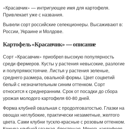
«Красавчик» — интригующее имя для картофеля.
Привлекает уже с названия.
Вывели сорт российские селекционеры. Высаживают в:
России, Украине и Молдове.
Картофель «Красавчик» — описание
Сорт «Красавчик» приобрел высокую популярность
среди фермеров. Кусты у растения невысокие, разлогие
и полупрямостоячие. Листья у растения зеленые,
среднего размера, овальной формы. Цвет соцветий
белый с незначительным синим оттенком. Сорт
относится к среднеранним. Срок от посадки до сбора
урожая молодого картофеля 60-80 дней.
Форма клубней овальная с продолговатостью. Глазки на
овощах неглубокие, практически незаметные, желтого
цвета. Сами клубни тускло-красные с розовым оттенком.
Кожура клубней гладкая, блестящая. Мякоть картофеля