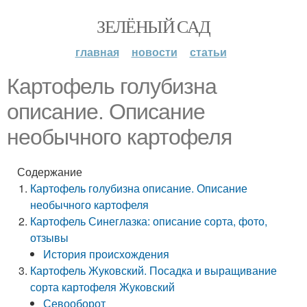
ЗЕЛЁНЫЙ САД
главная
новости
статьи
Картофель голубизна
описание. Описание
необычного картофеля
Содержание
Картофель голубизна описание. Описание
необычного картофеля
Картофель Синеглазка: описание сорта, фото,
отзывы
История происхождения
Картофель Жуковский. Посадка и выращивание
сорта картофеля Жуковский
Севооборот