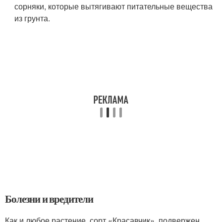
сорняки, которые вытягивают питательные вещества
из грунта.
Болезни и вредители
Как и любое растение, сорт «Красавчик», подвержен