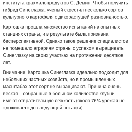
института крахмалопродуктов С. Демин. Чтобы получить
гибрид Синеглазка, ученый скрестил несколько сортов
культурного картофеля с дикорастущей разновидностью.
Картошка прошла множество испытаний на опытных
станциях страны, и в результате была признана
бесперспективной. Однако такое решение специалистов
не помешало аграриям страны с успехом выращивать
Синеглазку на своих участках на протяжении десятков
лет.
Внимание! Картошка Синеглазка идеально подходит для
небольших частных хозяйств, но в промышленных
масштабах этот сорт не выращивают. Причина очень
веская – собранные в большом количестве клубни
имеют отвратительную лежкость (около 75% урожая не
«доживает» до следующей посадки).