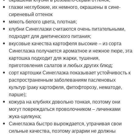
глазки неглубокие, их немного, окрашены в сине-
сиреневый оттенок
мякоть белого цвета, плотная;
клубни Синеглазки считаются очень питательными,
подходят для диетического питания;
вкусовые качества картофеля высокие – из сорта
Синеглазка получается ароматное и нежное пюре, эта
картошка подходит для жарки, тушения,
приготовления салатов и любых других блюд;
сорт картошки Синеглазка показывает устойчивость к
распространенным заболеваниям пасленовых
культур (раку картофеля, фитофторозу, нематоде,
парше);
кожура на клубнях довольно тонкая, поэтому они
могут повреждаться проволочником – личинками
жука-щелкуна;
Синеглазка быстро вырождается, утрачивая свои
сильные качества, поэтому аграрии не должны