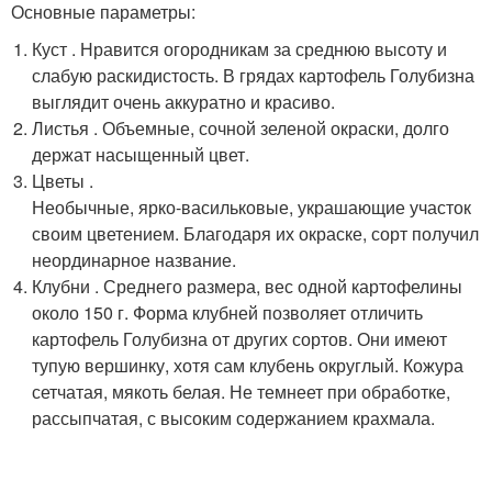
Основные параметры:
Куст . Нравится огородникам за среднюю высоту и
слабую раскидистость. В грядах картофель Голубизна
выглядит очень аккуратно и красиво.
Листья . Объемные, сочной зеленой окраски, долго
держат насыщенный цвет.
Цветы .
Необычные, ярко-васильковые, украшающие участок
своим цветением. Благодаря их окраске, сорт получил
неординарное название.
Клубни . Среднего размера, вес одной картофелины
около 150 г. Форма клубней позволяет отличить
картофель Голубизна от других сортов. Они имеют
тупую вершинку, хотя сам клубень округлый. Кожура
сетчатая, мякоть белая. Не темнеет при обработке,
рассыпчатая, с высоким содержанием крахмала.