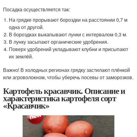
Посадка осуществляется так:
На грядке прорывают бороздки на расстоянии 0,7 м
одна от другой.
В бороздках выкапывают лунки с интервалом 0,3 м.
В лунку засыпают органические удобрения.
Поверх удобрений укладывают клубни и присыпают
их землёй.
Важно! В холодных регионах грядку застилают плёнкой
или агроволокном, чтобы уберечь посевы от заморозков.
Картофель красавчик. Описание и
характеристика картофеля сорт
«Красавчик»