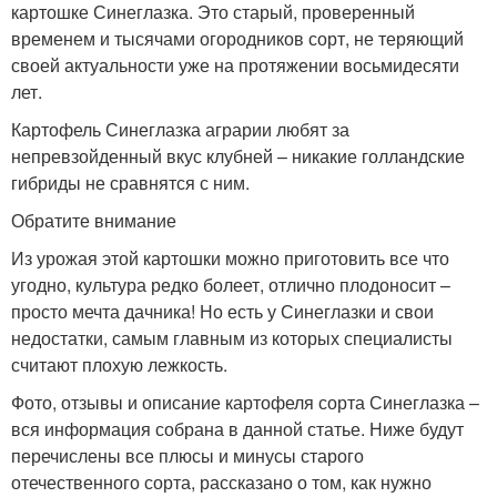
картошке Синеглазка. Это старый, проверенный
временем и тысячами огородников сорт, не теряющий
своей актуальности уже на протяжении восьмидесяти
лет.
Картофель Синеглазка аграрии любят за
непревзойденный вкус клубней – никакие голландские
гибриды не сравнятся с ним.
Обратите внимание
Из урожая этой картошки можно приготовить все что
угодно, культура редко болеет, отлично плодоносит –
просто мечта дачника! Но есть у Синеглазки и свои
недостатки, самым главным из которых специалисты
считают плохую лежкость.
Фото, отзывы и описание картофеля сорта Синеглазка –
вся информация собрана в данной статье. Ниже будут
перечислены все плюсы и минусы старого
отечественного сорта, рассказано о том, как нужно