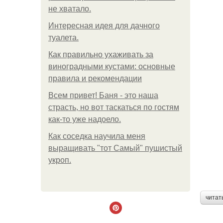
не хватало.
Интересная идея для дачного
туалета.
Как правильно ухаживать за
виноградными кустами: основные
правила и рекомендации
Всем привет! Баня - это наша
страсть, но вот таскаться по гостям
как-то уже надоело.
Как соседка научила меня
выращивать "тот Самый" пушистый
укроп.
читат