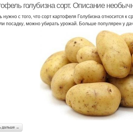
тофель голубизна сорт. Описание необыч
ь нужно с того, что сорт картофеля Голубизна относится к с
ли посадку, можно убирать урожай. Больше популярен у да
ь дальше →