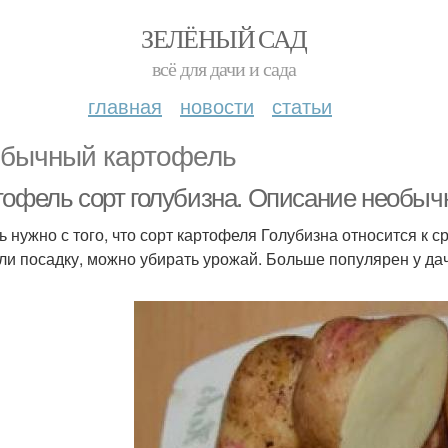
ЗЕЛЁНЫЙ САД
всё для дачи и сада
главная
новости
статьи
бычный картофель
тофель сорт голубизна. Описание необыч
ь нужно с того, что сорт картофеля Голубизна относится к с
ли посадку, можно убирать урожай. Больше популярен у да