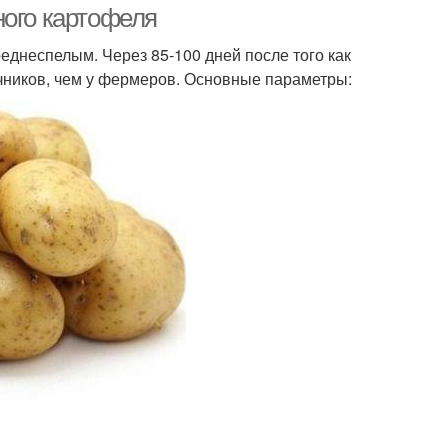
ного картофеля
реднеспелым. Через 85-100 дней после того как
чников, чем у фермеров. Основные параметры: