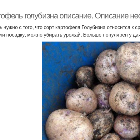
тофель голубизна описание. Описание не
ь нужно с того, что сорт картофеля Голубизна относится к с
ли посадку, можно убирать урожай. Больше популярен у да