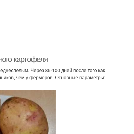
ного картофеля
реднеспелым. Через 85-100 дней после того как
чников, чем у фермеров. Основные параметры: