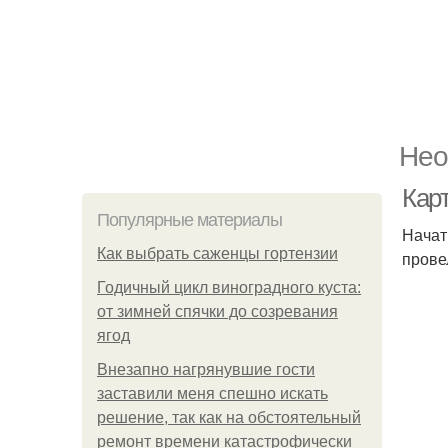
Нео
Кар
Популярные материалы
Начат
Как выбрать саженцы гортензии
прове
Годичный цикл виноградного куста:
от зимней спячки до созревания
ягод
Внезапно нагрянувшие гости
заставили меня спешно искать
решение, так как на обстоятельный
ремонт времени катастрофически