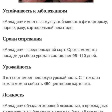
Устойчивость к заболеваниям
«Алладин» имеет высокую устойчивость к фитофторозу,
парше, раку, картофельной нематоде.
Сроки созревания
«Алладин» – среднепоздний сорт. Срок с момента
посадки до сбора урожая составляет 95–110 дней.
Урожайность
Этот сорт имеет неплохую урожайность. С 1 гектара
земли можно собрать 450 центнеров картошки.
Лежкость
«Алладин» обладает хорошей лежкостью, в прохладных
хранилищах клубни могут храниться более 6 месяцев.