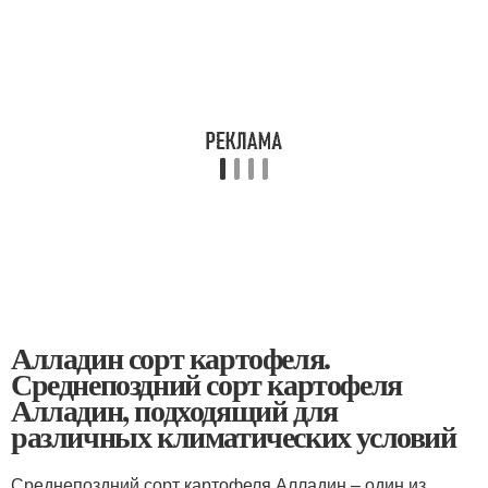
Алладин сорт картофеля.
Среднепоздний сорт картофеля
Алладин, подходящий для
различных климатических условий
Среднепоздний сорт картофеля Алладин – один из