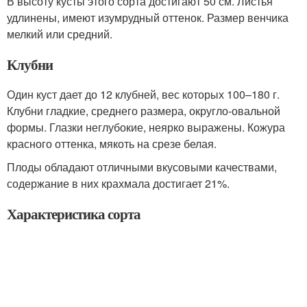
В высоту кусты этого сорта достигают 50 см. Листья
удлинены, имеют изумрудный оттенок. Размер венчика
мелкий или средний.
Клубни
Один куст дает до 12 клубней, вес которых 100–180 г.
Клубни гладкие, среднего размера, округло-овальной
формы. Глазки неглубокие, неярко выражены. Кожура
красного оттенка, мякоть на срезе белая.
Плоды обладают отличными вкусовыми качествами,
содержание в них крахмала достигает 21%.
Характеристика сорта