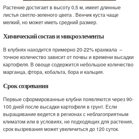
Растение достигает в высоту 0,5 м, имеет длинные
листья светло-зеленого цвета . Венчик куста чаще
мелкий, но может иметь средний размер.
Химический состав и микроэлементы
В клубнях находится примерно 20-22% крахмала –
точное количество зависит от почвы и времени высадки
картофеля. В овоще содержится небольшое количество
марганца, фтора, кобальта, бора и кальция.
Срок созревания
Первые сформированные клубни появляются через 90-
100 дней после высадки картофеля в грунт. Если
выращивание ведется в регионах с неблагоприятным
климатом или в условиях, не подходящих для растения,
срок вызревания может увеличиться до 120 суток.