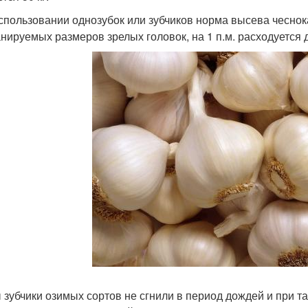
спользовании однозубок или зубчиков норма высева чеснока 
анируемых размеров зрелых головок, на 1 п.м. расходуется 
 зубчики озимых сортов не сгнили в период дождей и при та