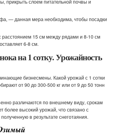
лы, прикрыть слоем питательной почвы и
фа, — данная мера необходима, чтобы посадки
с расстоянием 15 см между рядами и 8-10 см
ставляет 6-8 см.
нока на 1 сотку. Урожайность
чинающие бизнесмены. Какой урожай с 1 сотки
рают от 90 до 300-500 кг или от 9 до 50 тонн
твенно различаются по внешнему виду, срокам
ет более высокий урожай, что связано с
 полученную в результате снеготаяния.