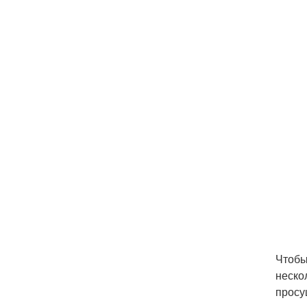
Чтобы
неско
просу