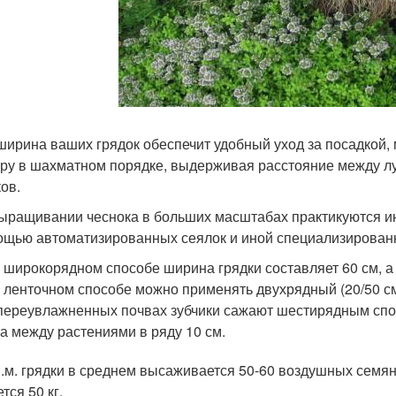
ширина ваших грядок обеспечит удобный уход за посадкой,
уру в шахматном порядке, выдерживая расстояние между лу
ов.
ыращивании чеснока в больших масштабах практикуются и
ощью автоматизированных сеялок и иной специализированн
 широкорядном способе ширина грядки составляет 60 см, а
 ленточном способе можно применять двухрядный (20/50 см)
переувлажненных почвах зубчики сажают шестирядным спо
 а между растениями в ряду 10 см.
п.м. грядки в среднем высаживается 50-60 воздушных семян
тся 50 кг.