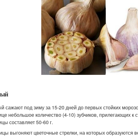
мый
й сажают под зиму за 15-20 дней до первых стойких морозо
ице небольшое количество (4-10) зубчиков, прилегающих к 
ицы составляет 50-60 г.
ицы выгоняют цветочные стрелки, на которых образуются в