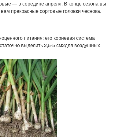
овые — в середине апреля. В конце сезона вы
 вам прекрасные сортовые головки чеснока.
лноценного питания: его корневая система
статочно выделить 2,5-5 см
2
для воздушных