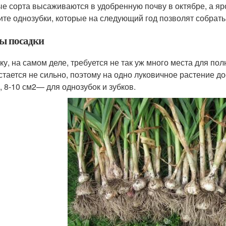
е сорта высаживаются в удобренную почву в октябре, а яр
ите однозубки, которые на следующий год позволят собрать
ы посадки
ку, на самом деле, требуется не так уж много места для по
стается не сильно, поэтому на одно луковичное растение до
, 8-10 см
2
— для однозубок и зубков.