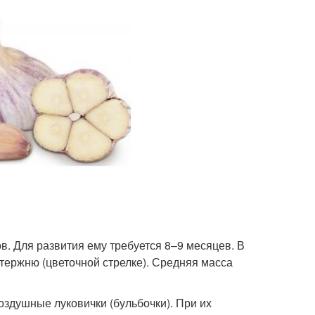
в. Для развития ему требуется 8–9 месяцев. В
стержню (цветочной стрелке). Средняя масса
оздушные луковички (бульбочки). При их