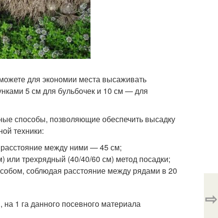
 можете для экономии места высаживать
нками 5 см для бульбочек и 10 см — для
ные способы, позволяющие обеспечить высадку
ой техники:
 расстояние между ними — 45 см;
 или трехрядный (40/40/60 см) метод посадки;
собом, соблюдая расстояние между рядами в 20
⇨
, на 1 га данного посевного материала