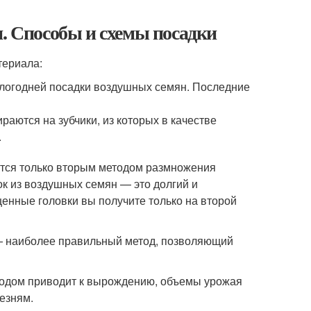
и. Способы и схемы посадки
териала:
шлогодней посадки воздушных семян. Последние
раются на зубчики, из которых в качестве
.
ются только вторым методом размножения
к из воздушных семян — это долгий и
ценные головки вы получите только на второй
— наиболее правильный метод, позволяющий
а годом приводит к вырождению, объемы урожая
езням.