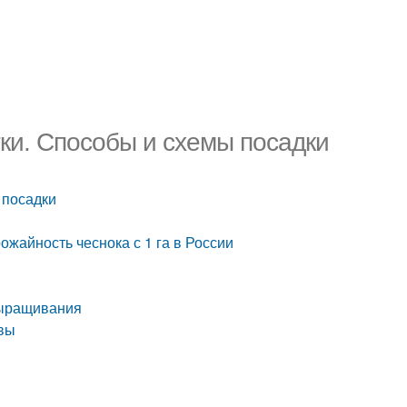
тки. Способы и схемы посадки
 посадки
ожайность чеснока с 1 га в России
выращивания
чвы