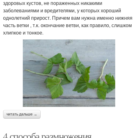
здоровых кустов, не пораженных никакими
заболеваниями и вредителями, у которых хороший
однолетний прирост. Причем вам нужна именно нижняя
часть ветки , т.к. окончание ветви, как правило, слишком
хлипкое и тонкое.
читать дальше →
4 способа размножения