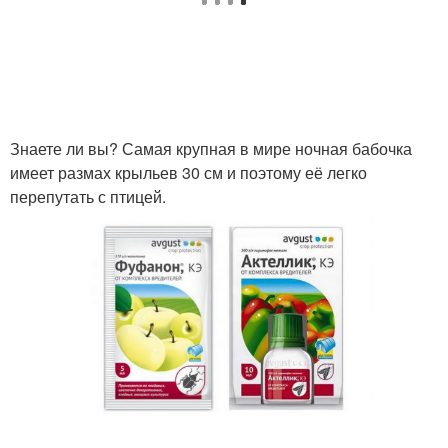
Пузыри на смородине
Паутина на смородине
Знаете ли вы? Самая крупная в мире ночная бабочка
имеет размах крыльев 30 см и поэтому её легко
перепутать с птицей.