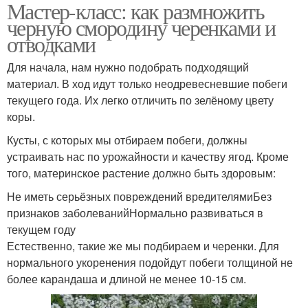
Мастер-класс: как размножить
черную смородину черенками и
отводками
Для начала, нам нужно подобрать подходящий
материал. В ход идут только неодревесневшие побеги
текущего года. Их легко отличить по зелёному цвету
коры.
Кусты, с которых мы отбираем побеги, должны
устраивать нас по урожайности и качеству ягод. Кроме
того, материнское растение должно быть здоровым:
Не иметь серьёзных повреждений вредителямиБез
признаков заболеванийНормально развиваться в
текущем году
Естественно, такие же мы подбираем и черенки. Для
нормального укоренения подойдут побеги толщиной не
более карандаша и длиной не менее 10-15 см.