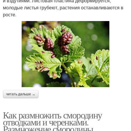
и вздутиями. Листовая пластина деформируется,
молодые листья грубеют, растения останавливаются в
росте.
читать дальше →
Как размножить смородину
отводками и черенками.
Размножение смородины