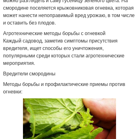
можно разглядеть и саму гусеницу зеленого цвета. На
смородине поселяется крыжовниковая огневка, которая
может нанести непоправимый вред урожаю, в том числе
и оставить без плодов.
Агротехнические методы борьбы с огневкой
Каждый садовод, заметив симптомы присутствия
вредителя, ищет способы его уничтожения,
популярными среди которых стали агротехнические
мероприятия.
Вредители смородины
Методы борьбы и профилактические приемы против
огневки: