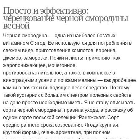
Просто и эффективно:
черенкование черной смородины
весной
Черная смородина — одна из наиболее богатых
витамином С ягод. Ее используются для потребления в
свежем виде, приготовления компотов, варенья,
джемов, заморозки. Почки и листья применяют как
жаропонижающее, мочегонное,
противовоспатлительное, а также в комплексе в
виноградными усами и почками малины — как дробящее
камни в почках и выводящее песок средство. Поэтому
такой кустарник с большим спектром полезных свойств
на даче просто необходимо иметь. Я не стану описывать
сорта черной смородины, правила ухода, а расскажу об
одном сорте польской селекции 'Ранежская'. Сорт
средне раннего срока созревания. Ягода крупная,
круглой формы, очень ароматная, при полном