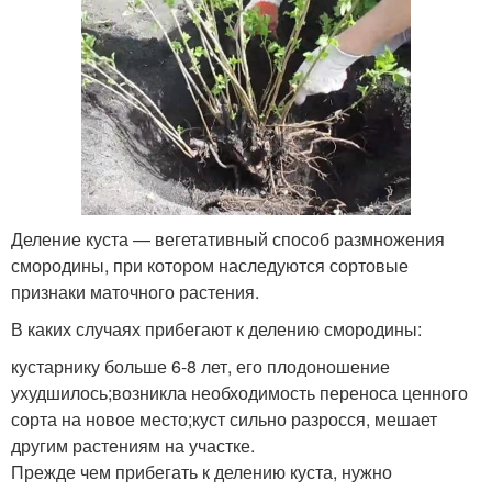
Деление куста — вегетативный способ размножения
смородины, при котором наследуются сортовые
признаки маточного растения.
В каких случаях прибегают к делению смородины:
кустарнику больше 6-8 лет, его плодоношение
ухудшилось;возникла необходимость переноса ценного
сорта на новое место;куст сильно разросся, мешает
другим растениям на участке.
Прежде чем прибегать к делению куста, нужно