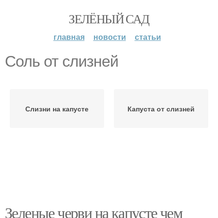
ЗЕЛЁНЫЙ САД
главная
новости
статьи
Соль от слизней
Слизни на капусте
Капуста от слизней
Зеленые черви на капусте чем