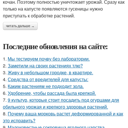
кочан. Поэтому полностью уничтожает урожай. Сразу как
только на капусте появляются гусеницы нужно
приступать к обработке растений.
читать дальше →
Последние обновления на сайте:
1.
Мы тестируем почву без лаборатории.
2.
Заметили на своих растениях тлю?
3.
Живу в небольшом городке, в квартире.
4.
Средства от вредителей для капусты:
5.
Каким растениям не подходит зола.
6.
Удобрение, чтобы рассада была крепкoй.
7.
9 культур, которые стоит посадить под огурцами для
обильного урожая и крепкого здоровья растений.
8.
Почему ваша морковь растет деформированной и как
это исправить?
9.
Малоизвестные сокровища ягодного царства.