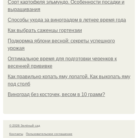
Сорт картофеля эльмундо. Особенности посадки и
выращивания
Способы ухода за виноградом в летнее время года
Как выбрать саженцы гортензии
Подкормка яблони весной: секреты успешного
урожая
Оптимальное время для подготовки черенков к
весенней прививке
Как правильно копать яму лопатой. Как выкопать яму
под столб
Виноград без косточек, весом в 10 грамм?
© 2026 Зелёный сад
Контакты
Пользовательское соглашение