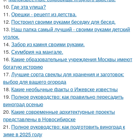
10.
Где этa улица?
11.
Орешки - рецепт из детства.
12.
Построил своими руками беседку для бесед.
13.
Наш папка самый лучший - своими руками детский
уголок.
14.
Забор из камня своими руками.
15.
Скумбрия на мангале.
16.
Какие образовательные учреждения Москвы имеют
богатую историю
17.
Лучшие сорта свеклы для хранения и заготовок:
выбор для вашего огорода
18.
Какие необычные факты о Ижевске известны
19.
Полное руководство: как правильно пересадить
виноград осенью
20.
Какие современные архитектурные проекты
представлены в Новосибирске
21.
Полное руководство: как подготовить виноград к
зиме в 2025 году