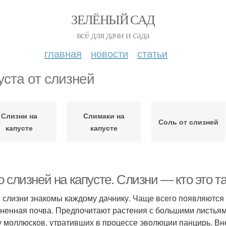
ЗЕЛЁНЫЙ САД
всё для дачи и сада
главная
новости
статьи
уста от слизней
Слизни на
Слимаки на
Соль от слизней
капусте
капусте
 слизней на капусте. Слизни — кто это т
 слизни знакомы каждому дачнику. Чаще всего появляются 
ненная почва. Предпочитают растения с большими листьями
у моллюсков, утративших в процессе эволюции панцирь. Вн