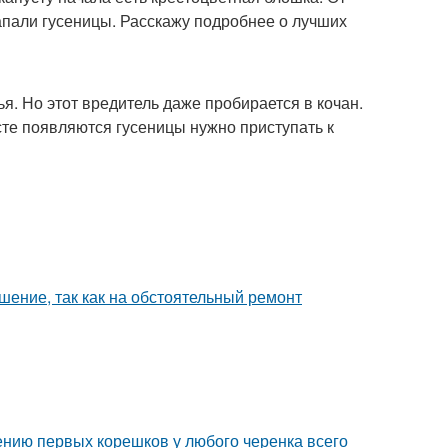
напали гусеницы. Расскажу подробнее о лучших
ья. Но этот вредитель даже пробирается в кочан.
сте появляются гусеницы нужно приступать к
шение, так как на обстоятельный ремонт
ению первых корешков у любого черенка всего