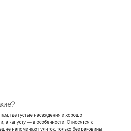
акие?
там, где густые насаждения и хорошо
, а капусту — в особенности. Относятся к
ешне напоминают улиток, только без раковины.