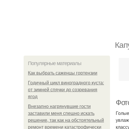
Кап
Популярные материалы
Как выбрать саженцы гортензии
Годичный цикл виноградного куста:
от зимней спячки до созревания
ягод
Фото
Внезапно нагрянувшие гости
Голые
заставили меня спешно искать
увлаж
решение, так как на обстоятельный
класс
ремонт времени катастрофически