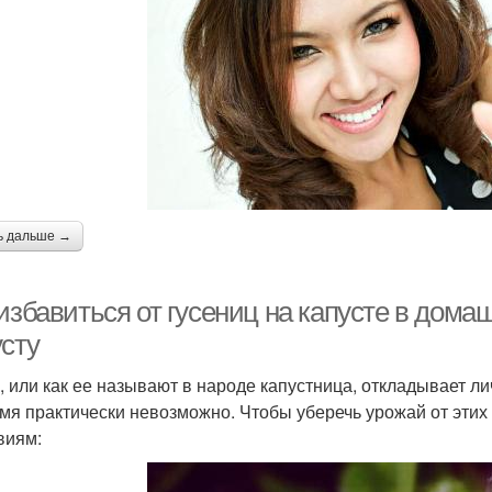
ь дальше →
 избавиться от гусениц на капусте в дом
усту
, или как ее называют в народе капустница, откладывает ли
мя практически невозможно. Чтобы уберечь урожай от этих
виям: