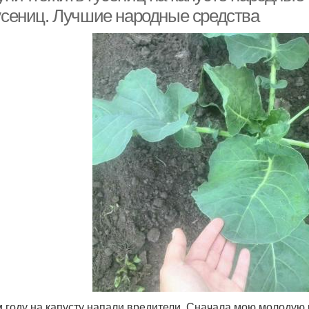
гусениц. Лучшие народные средства
м году на капусту напали вредители. Сначала мою молодую 