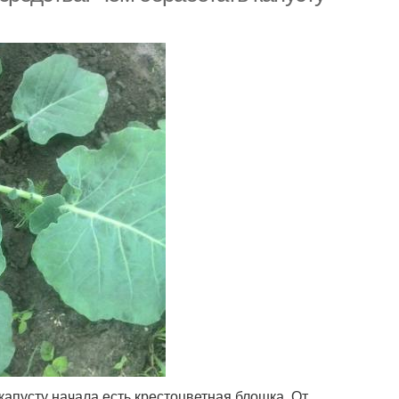
капусту начала есть крестоцветная блошка. От