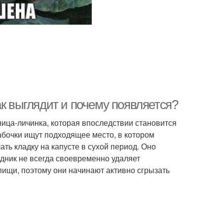
ак выглядит и почему появляется?
ица-личинка, которая впоследствии становится
абочки ищут подходящее место, в котором
ть кладку на капусте в сухой период. Оно
одник не всегда своевременно удаляет
пищи, поэтому они начинают активно сгрызать