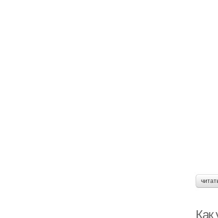
читат
Как 