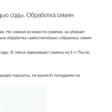
ощью соды. Обработка семян
к. Не снижая всхожести семечек, он убивает
льно обработка самостоятельно собранных семян
соды. В смеси замачивают семена на 5 ч. После,
рызущие паразиты, не выносят попадания на