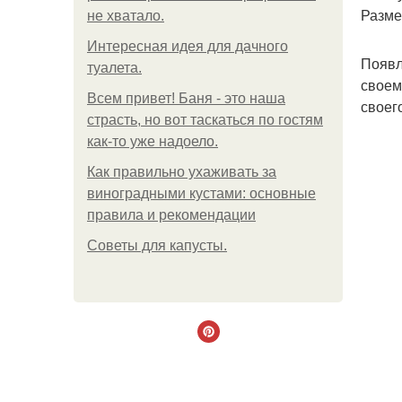
Разме
не хватало.
Интересная идея для дачного
Появл
туалета.
своем
Всем привет! Баня - это наша
своего
страсть, но вот таскаться по гостям
как-то уже надоело.
Как правильно ухаживать за
виноградными кустами: основные
правила и рекомендации
Советы для капусты.