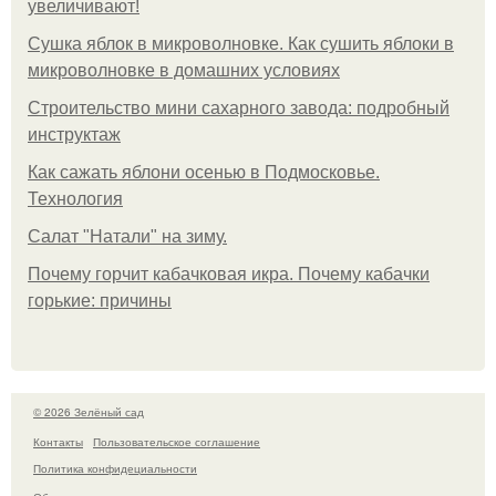
увеличивают!
Сушка яблок в микроволновке. Как сушить яблоки в
микроволновке в домашних условиях
Строительство мини сахарного завода: подробный
инструктаж
Как сажать яблони осенью в Подмосковье.
Технология
Caлaт "Нaтaли" нa зиму.
Почему горчит кабачковая икра. Почему кабачки
горькие: причины
© 2026 Зелёный сад
Контакты
Пользовательское соглашение
Политика конфидециальности