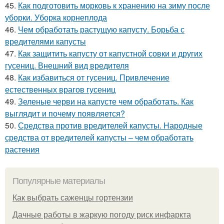
45.
Как подготовить морковь к хранению на зиму после
уборки. Уборка корнеплода
46.
Чем обработать растущую капусту. Борьба с
вредителями капусты
47.
Как защитить капусту от капустной совки и других
гусениц. Внешний вид вредителя
48.
Как избавиться от гусениц. Привлечение
естественных врагов гусениц
49.
Зеленые черви на капусте чем обработать. Как
выглядит и почему появляется?
50.
Средства против вредителей капусты. Народные
средства от вредителей капусты – чем обработать
растения
Популярные материалы
Как выбрать саженцы гортензии
Дачные работы в жаркую погоду риск инфаркта