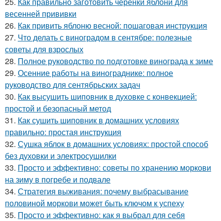
25.
Как правильно заготовить черенки яблони для
весенней прививки
26.
Как привить яблоню весной: пошаговая инструкция
27.
Что делать с виноградом в сентябре: полезные
советы для взрослых
28.
Полное руководство по подготовке винограда к зиме
29.
Осенние работы на винограднике: полное
руководство для сентябрьских задач
30.
Как высушить шиповник в духовке с конвекцией:
простой и безопасный метод
31.
Как сушить шиповник в домашних условиях
правильно: простая инструкция
32.
Сушка яблок в домашних условиях: простой способ
без духовки и электросушилки
33.
Просто и эффективно: советы по хранению моркови
на зиму в погребе и подвале
34.
Стратегия выживания: почему выбрасывание
половиной моркови может быть ключом к успеху
35.
Просто и эффективно: как я выбрал для себя