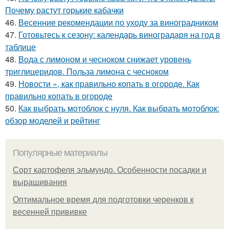
Почему растут горькие кабачки
46.
Весенние рекомендации по уходу за виноградником
47.
Готовьтесь к сезону: календарь виноградаря на год в
таблице
48.
Вода с лимоном и чесноком снижает уровень
триглицеридов. Польза лимона с чесноком
49.
Новости », как правильно копать в огороде. Как
правильно копать в огороде
50.
Как выбрать мотоблок с нуля. Как выбрать мотоблок:
обзор моделей и рейтинг
Популярные материалы
Сорт картофеля эльмундо. Особенности посадки и
выращивания
Оптимальное время для подготовки черенков к
весенней прививке