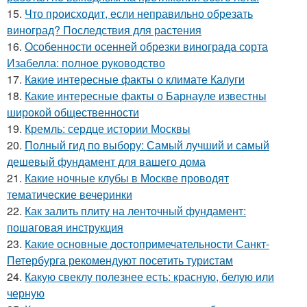
15.
Что происходит, если неправильно обрезать
виноград? Последствия для растения
16.
Особенности осенней обрезки винограда сорта
Изабелла: полное руководство
17.
Какие интересные факты о климате Калуги
18.
Какие интересные факты о Барнауле известны
широкой общественности
19.
Кремль: сердце истории Москвы
20.
Полный гид по выбору: Самый лучший и самый
дешевый фундамент для вашего дома
21.
Какие ночные клубы в Москве проводят
тематические вечеринки
22.
Как залить плиту на ленточный фундамент:
пошаговая инструкция
23.
Какие основные достопримечательности Санкт-
Петербурга рекомендуют посетить туристам
24.
Какую свеклу полезнее есть: красную, белую или
черную