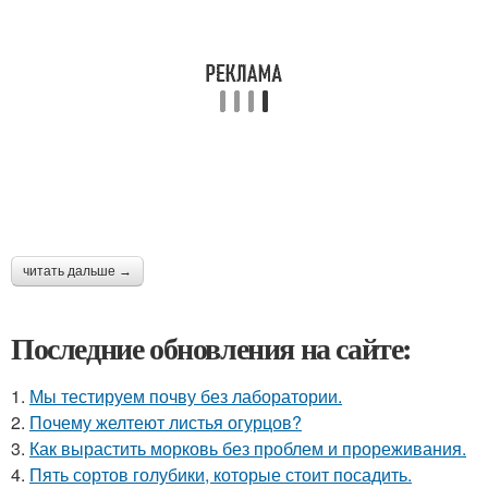
читать дальше →
Последние обновления на сайте:
1.
Мы тестируем почву без лаборатории.
2.
Почему желтеют листья огурцов?
3.
Как вырастить морковь без проблем и прореживания.
4.
Пять сортов голубики, которые стоит посадить.