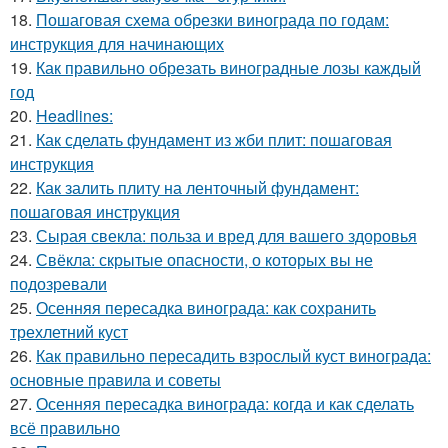
18.
Пошаговая схема обрезки винограда по годам:
инструкция для начинающих
19.
Как правильно обрезать виноградные лозы каждый
год
20.
Headlines:
21.
Как сделать фундамент из жби плит: пошаговая
инструкция
22.
Как залить плиту на ленточный фундамент:
пошаговая инструкция
23.
Сырая свекла: польза и вред для вашего здоровья
24.
Свёкла: скрытые опасности, о которых вы не
подозревали
25.
Осенняя пересадка винограда: как сохранить
трехлетний куст
26.
Как правильно пересадить взрослый куст винограда:
основные правила и советы
27.
Осенняя пересадка винограда: когда и как сделать
всё правильно