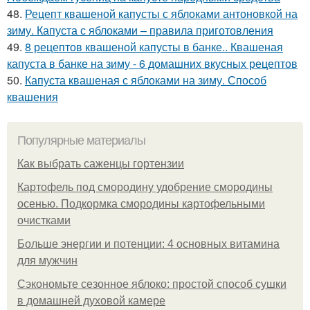
48.
Рецепт квашеной капусты с яблоками антоновкой на
зиму. Капуста с яблоками – правила приготовления
49.
8 рецептов квашеной капусты в банке.. Квашеная
капуста в банке на зиму - 6 домашних вкусных рецептов
50.
Капуста квашеная с яблоками на зиму. Способ
квашения
Популярные материалы
Как выбрать саженцы гортензии
Картофель под смородину удобрение смородины
осенью. Подкормка смородины картофельными
очистками
Больше энергии и потенции: 4 основных витамина
для мужчин
Сэкономьте сезонное яблоко: простой способ сушки
в домашней духовой камере