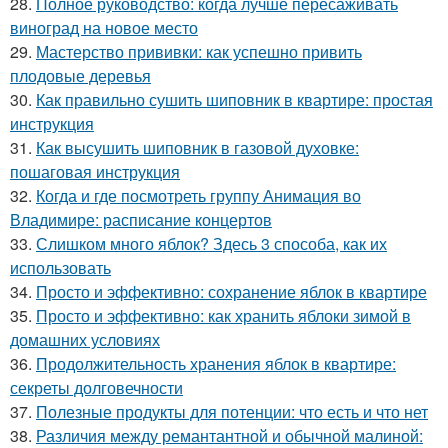
28.
Полное руководство: когда лучше пересаживать
виноград на новое место
29.
Мастерство прививки: как успешно привить
плодовые деревья
30.
Как правильно сушить шиповник в квартире: простая
инструкция
31.
Как высушить шиповник в газовой духовке:
пошаговая инструкция
32.
Когда и где посмотреть группу Анимация во
Владимире: расписание концертов
33.
Слишком много яблок? Здесь 3 способа, как их
использовать
34.
Просто и эффективно: сохранение яблок в квартире
35.
Просто и эффективно: как хранить яблоки зимой в
домашних условиях
36.
Продолжительность хранения яблок в квартире:
секреты долговечности
37.
Полезные продукты для потенции: что есть и что нет
38.
Различия между ремантантной и обычной малиной: