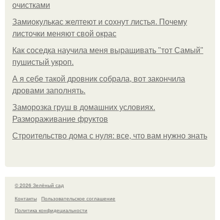
очистками
Замиокулькас желтеют и сохнут листья. Почему
листочки меняют свой окрас
Как соседка научила меня выращивать "тот Самый"
пушистый укроп.
А я себе такой дровник собрала, вот закончила
дровами заполнять.
Заморозка груш в домашних условиях.
Размораживание фруктов
Строительство дома с нуля: все, что вам нужно знать
© 2026 Зелёный сад
Контакты
Пользовательское соглашение
Политика конфидециальности