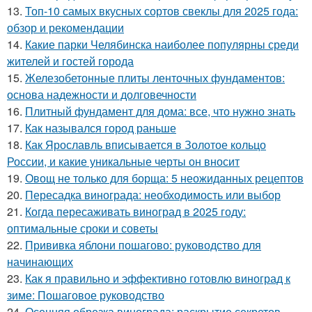
13.
Топ-10 самых вкусных сортов свеклы для 2025 года:
обзор и рекомендации
14.
Какие парки Челябинска наиболее популярны среди
жителей и гостей города
15.
Железобетонные плиты ленточных фундаментов:
основа надежности и долговечности
16.
Плитный фундамент для дома: все, что нужно знать
17.
Как назывался город раньше
18.
Как Ярославль вписывается в Золотое кольцо
России, и какие уникальные черты он вносит
19.
Овощ не только для борща: 5 неожиданных рецептов
20.
Пересадка винограда: необходимость или выбор
21.
Когда пересаживать виноград в 2025 году:
оптимальные сроки и советы
22.
Прививка яблони пошагово: руководство для
начинающих
23.
Как я правильно и эффективно готовлю виноград к
зиме: Пошаговое руководство
24.
Осенняя обрезка винограда: раскрытие секретов