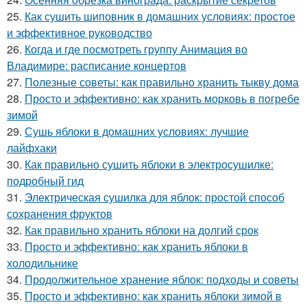
25.
Как сушить шиповник в домашних условиях: простое
и эффективное руководство
26.
Когда и где посмотреть группу Анимация во
Владимире: расписание концертов
27.
Полезные советы: как правильно хранить тыкву дома
28.
Просто и эффективно: как хранить морковь в погребе
зимой
29.
Сушь яблоки в домашних условиях: лучшие
лайфхаки
30.
Как правильно сушить яблоки в электросушилке:
подробный гид
31.
Электрическая сушилка для яблок: простой способ
сохранения фруктов
32.
Как правильно хранить яблоки на долгий срок
33.
Просто и эффективно: как хранить яблоки в
холодильнике
34.
Продолжительное хранение яблок: подходы и советы
35.
Просто и эффективно: как хранить яблоки зимой в