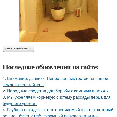
читать дальше →
Последние обновления на сайте:
1.
Внимание, дачники! Непрошенных гостей на вашей
земле остерегайтесь!
2.
Народные средства для борьбы с камнями в почках.
3.
Мы укрепляем корневую систему рассады перца для
будущего урожая.
4.
Глубина посадки - это тот невидимый фактор, который
решает, будет у тебя скромный результат или по-