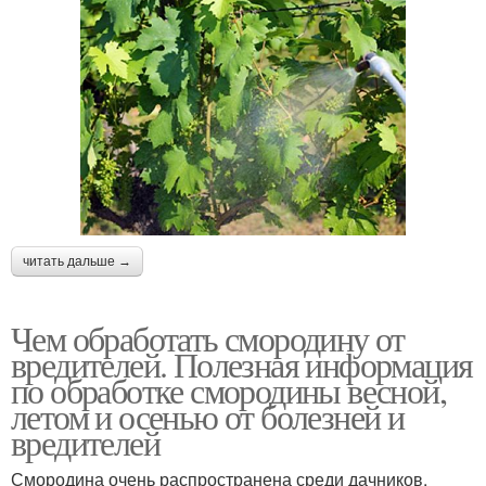
читать дальше →
Чем обработать смородину от
вредителей. Полезная информация
по обработке смородины весной,
летом и осенью от болезней и
вредителей
Смородина очень распространена среди дачников.