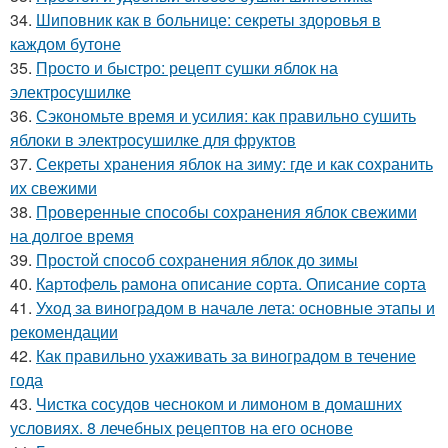
34.
Шиповник как в больнице: секреты здоровья в
каждом бутоне
35.
Просто и быстро: рецепт сушки яблок на
электросушилке
36.
Сэкономьте время и усилия: как правильно сушить
яблоки в электросушилке для фруктов
37.
Секреты хранения яблок на зиму: где и как сохранить
их свежими
38.
Проверенные способы сохранения яблок свежими
на долгое время
39.
Простой способ сохранения яблок до зимы
40.
Картофель рамона описание сорта. Описание сорта
41.
Уход за виноградом в начале лета: основные этапы и
рекомендации
42.
Как правильно ухаживать за виноградом в течение
года
43.
Чистка сосудов чесноком и лимоном в домашних
условиях. 8 лечебных рецептов на его основе