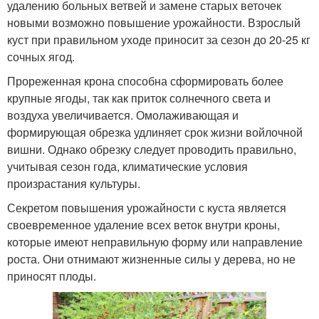
удалению больных ветвей и замене старых веточек
новыми возможно повышение урожайности. Взрослый
куст при правильном уходе приносит за сезон до 20-25 кг
сочных ягод.
Прореженная крона способна сформировать более
крупные ягоды, так как приток солнечного света и
воздуха увеличивается. Омолаживающая и
формирующая обрезка удлиняет срок жизни войлочной
вишни. Однако обрезку следует проводить правильно,
учитывая сезон года, климатические условия
произрастания культуры.
Секретом повышения урожайности с куста является
своевременное удаление всех веток внутри кроны,
которые имеют неправильную форму или направление
роста. Они отнимают жизненные силы у дерева, но не
приносят плоды.