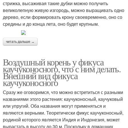
стрижка, высаживая такие дубки можно получить
великолепную живую изгородь, можно выращивать одно
дерево, если формировать крону своевременно, оно со
средины и до конца лета, оно будет крупным.
читать дальше →
Воздушный корень у фикуса
каучуконосного, что с ним делать.
Внешний вид фикуса
каучуконосного
Сразу же оговоримся, что можно встретиться с разными
названиями этого растения: каучуконосный, каучуковый
или упругий. Оба названия могут применяться и
являются верными. Теоретически фикус каучуконосный,
родиной которого является Индия и Индонезия, может
вырастать в высоту до 30 м. Поскольку в домашних