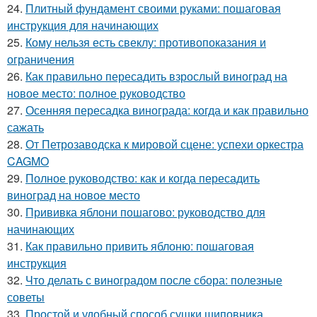
24.
Плитный фундамент своими руками: пошаговая
инструкция для начинающих
25.
Кому нельзя есть свеклу: противопоказания и
ограничения
26.
Как правильно пересадить взрослый виноград на
новое место: полное руководство
27.
Осенняя пересадка винограда: когда и как правильно
сажать
28.
От Петрозаводска к мировой сцене: успехи оркестра
CAGMO
29.
Полное руководство: как и когда пересадить
виноград на новое место
30.
Прививка яблони пошагово: руководство для
начинающих
31.
Как правильно привить яблоню: пошаговая
инструкция
32.
Что делать с виноградом после сбора: полезные
советы
33.
Простой и удобный способ сушки шиповника