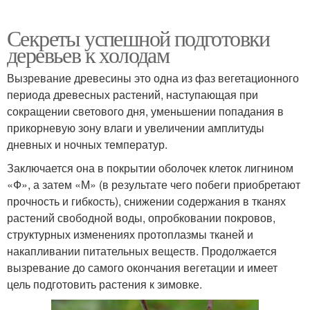
Секреты успешной подготовки
деревьев к холодам
Вызревание древесины это одна из фаз вегетационного
периода древесных растений, наступающая при
сокращении светового дня, уменьшении попадания в
прикорневую зону влаги и увеличении амплитуды
дневных и ночных температур.
Заключается она в покрытии оболочек клеток лигнином
«Ф», а затем «М» (в результате чего побеги приобретают
прочность и гибкость), снижении содержания в тканях
растений свободной воды, опробковании покровов,
структурных изменениях протоплазмы тканей и
накапливании питательных веществ. Продолжается
вызревание до самого окончания вегетации и имеет
цель подготовить растения к зимовке.