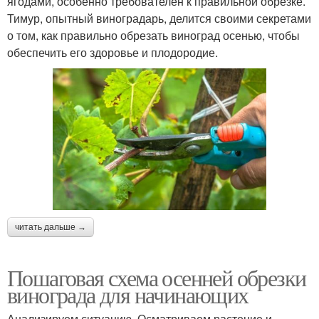
ягодами, особенно требователен к правильной обрезке.
Тимур, опытный виноградарь, делится своими секретами
о том, как правильно обрезать виноград осенью, чтобы
обеспечить его здоровье и плодородие.
читать дальше →
Пошаговая схема осенней обрезки
винограда для начинающих
Анализируем ситуацию. Осматриваем растение и