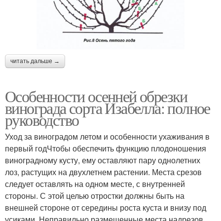
читать дальше →
Особенности осенней обрезки
винограда сорта Изабелла: полное
руководство
Уход за виноградом летом и особенности ухаживания в
первый годЧтобы обеспечить функцию плодоношения
виноградному кусту, ему оставляют пару однолетних
лоз, растущих на двухлетнем растении. Места срезов
следует оставлять на одном месте, с внутренней
стороны. С этой целью отростки должны быть на
внешней стороне от середины роста куста и внизу под
усиками. Неправильно размещенные места надрезов