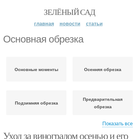
ЗЕЛЁНЫЙ САД
главная
новости
статьи
Основная обрезка
Основные моменты
Осенняя обрезка
Предварительная
Подзимняя обрезка
обрезка
Показать все
Уход за виноградом осенью и его
Инструкция по обрезке