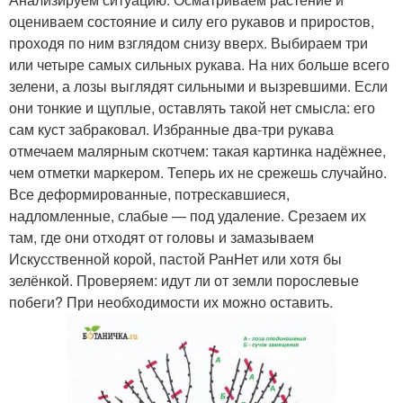
оцениваем состояние и силу его рукавов и приростов,
проходя по ним взглядом снизу вверх. Выбираем три
или четыре самых сильных рукава. На них больше всего
зелени, а лозы выглядят сильными и вызревшими. Если
они тонкие и щуплые, оставлять такой нет смысла: его
сам куст забраковал. Избранные два-три рукава
отмечаем малярным скотчем: такая картинка надёжнее,
чем отметки маркером. Теперь их не срежешь случайно.
Все деформированные, потрескавшиеся,
надломленные, слабые — под удаление. Срезаем их
там, где они отходят от головы и замазываем
Искусственной корой, пастой РанНет или хотя бы
зелёнкой. Проверяем: идут ли от земли порослевые
побеги? При необходимости их можно оставить.