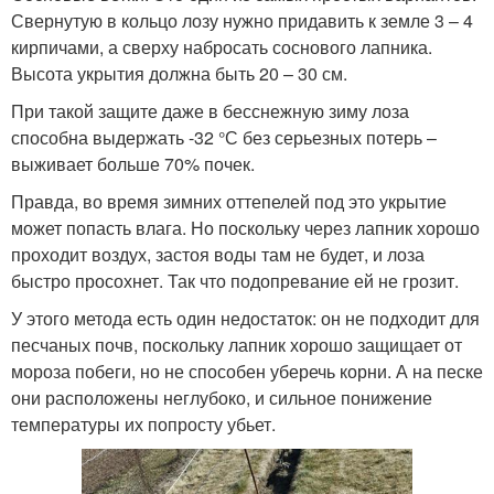
Свернутую в кольцо лозу нужно придавить к земле 3 – 4
кирпичами, а сверху набросать соснового лапника.
Высота укрытия должна быть 20 – 30 см.
При такой защите даже в бесснежную зиму лоза
способна выдержать -32 °С без серьезных потерь –
выживает больше 70% почек.
Правда, во время зимних оттепелей под это укрытие
может попасть влага. Но поскольку через лапник хорошо
проходит воздух, застоя воды там не будет, и лоза
быстро просохнет. Так что подопревание ей не грозит.
У этого метода есть один недостаток: он не подходит для
песчаных почв, поскольку лапник хорошо защищает от
мороза побеги, но не способен уберечь корни. А на песке
они расположены неглубоко, и сильное понижение
температуры их попросту убьет.