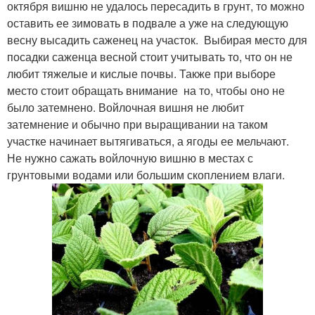
октября вишню не удалось пересадить в грунт, то можно
оставить ее зимовать в подвале а уже на следующую
весну высадить саженец на участок. Выбирая место для
посадки саженца весной стоит учитывать то, что он не
любит тяжелые и кислые почвы. Также при выборе
место стоит обращать внимание на то, чтобы оно не
было затемнено. Войлочная вишня не любит
затемнение и обычно при выращивании на таком
участке начинает вытягиваться, а ягоды ее мельчают.
Не нужно сажать войлочную вишню в местах с
грунтовыми водами или большим скоплением влаги.