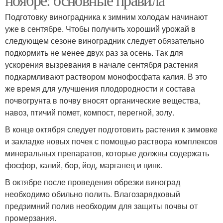
Подготовку виноградника к зимним холодам начинают
уже в сентябре. Чтобы получить хороший урожай в
следующем сезоне виноградник следует обязательно
подкормить не менее двух раз за осень. Так для
ускорения вызревания в начале сентября растения
подкармливают раствором монофосфата калия. В это
же время для улучшения плодородности и состава
почвогрунта в почву вносят органические вещества,
навоз, птичий помет, компост, перегной, золу.
В конце октября следует подготовить растения к зимовке
и закладке новых почек с помощью раствора комплексов
минеральных препаратов, которые должны содержать
фосфор, калий, бор, йод, марганец и цинк.
В октябре после проведения обрезки виноград
необходимо обильно полить. Влагозарядковый
предзимний полив необходим для защиты почвы от
промерзания.