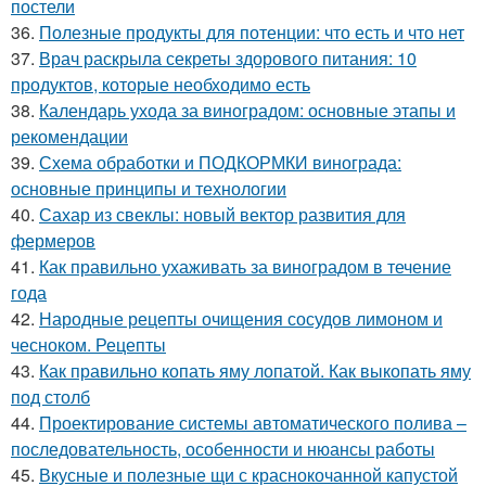
постели
36.
Полезные продукты для потенции: что есть и что нет
37.
Врач раскрыла секреты здорового питания: 10
продуктов, которые необходимо есть
38.
Календарь ухода за виноградом: основные этапы и
рекомендации
39.
Схема обработки и ПОДКОРМКИ винограда:
основные принципы и технологии
40.
Сахар из свеклы: новый вектор развития для
фермеров
41.
Как правильно ухаживать за виноградом в течение
года
42.
Народные рецепты очищения сосудов лимоном и
чесноком. Рецепты
43.
Как правильно копать яму лопатой. Как выкопать яму
под столб
44.
Проектирование системы автоматического полива –
последовательность, особенности и нюансы работы
45.
Вкусные и полезные щи с краснокочанной капустой