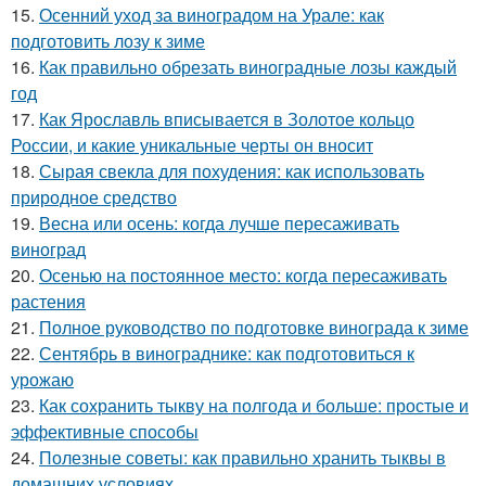
15.
Осенний уход за виноградом на Урале: как
подготовить лозу к зиме
16.
Как правильно обрезать виноградные лозы каждый
год
17.
Как Ярославль вписывается в Золотое кольцо
России, и какие уникальные черты он вносит
18.
Сырая свекла для похудения: как использовать
природное средство
19.
Весна или осень: когда лучше пересаживать
виноград
20.
Осенью на постоянное место: когда пересаживать
растения
21.
Полное руководство по подготовке винограда к зиме
22.
Сентябрь в винограднике: как подготовиться к
урожаю
23.
Как сохранить тыкву на полгода и больше: простые и
эффективные способы
24.
Полезные советы: как правильно хранить тыквы в
домашних условиях