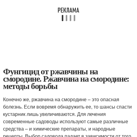
Фунгицид от ржавчины на
смородине. Ржавчина на смородине:
методы борьбы
Конечно же, ржавчина на смородине – это опасная
болезнь. Если вовремя обнаружить ее, то шансы спасти
кустарник лишь увеличиваются. Для лечения
современные садоводы используют самые различные
средства – и химические препараты, и народные
рецепты. Выбор садовода падает в зависимости от того,