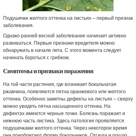
Подушечки желтого оттенка на листьях – первый признак
заболевания.
Однако ранней весной заболевание начинает активно
развиваться. Первые признаки вредителя можно
обнаружить в начале лета. С этого момента следует
начинать бороться с грибком.
Симптомы и признаки поражения
На той части растения, где возникает бокальчатая
ржавчина, появляются пятна оранжевого или желтого
оттенка. Особенно заметны дефекты на листьях – сверху
можно увидеть пятна насыщенного оттенка. На
дефектах имеются черные точки. Болезнь поражает и
нижнюю часть листика. Здесь патология проявляется
подушечками желтого оттенка. Через некоторое время
они приобретают форму бокальчиков. Отсюда и пошло