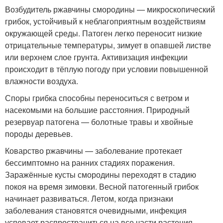
Возбудитель ржавчины смородины — микроскопический
грибок, устойчивый к неблагоприятным воздействиям
окружающей среды. Патоген легко переносит низкие
отрицательные температуры, зимует в опавшей листве
или верхнем слое грунта. Активизация инфекции
происходит в тёплую погоду при условии повышенной
влажности воздуха.
Споры грибка способны переноситься с ветром и
насекомыми на большие расстояния. Природный
резервуар патогена — болотные травы и хвойные
породы деревьев.
Коварство ржавчины — заболевание протекает
бессимптомно на ранних стадиях поражения.
Заражённые кусты смородины переходят в стадию
покоя на время зимовки. Весной патогенный грибок
начинает развиваться. Летом, когда признаки
заболевания становятся очевидными, инфекция
успевает распространиться на все части растения.