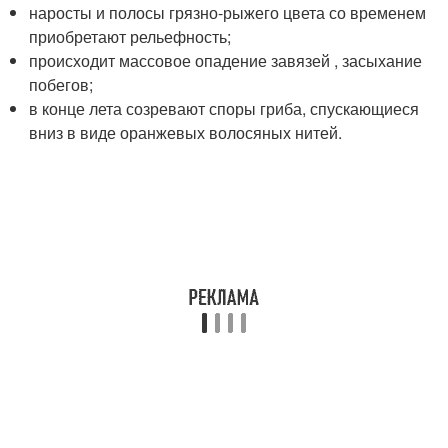
наросты и полосы грязно-рыжего цвета со временем
приобретают рельефность;
происходит массовое опадение завязей , засыхание
побегов;
в конце лета созревают споры гриба, спускающиеся
вниз в виде оранжевых волосяных нитей.