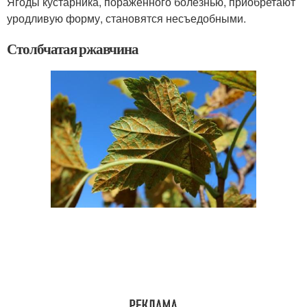
Ягоды кустарника, поражённого болезнью, приобретают
уродливую форму, становятся несъедобными.
Столбчатая ржавчина