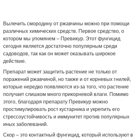
Вылечить смородину от ржавчины можно при помощи
различных химических средств. Первое средство, о
котором мы упомянем – Превикур. Этот фунгицид
сегодня является достаточно популярным среди
садоводов, так как он может оказывать широкое
действие.
Препарат может защитить растение не только от
поражений ржавчиной, но также и от корневых гнилей,
которые нередко появляются из-за того, что растение
получает слишком много прикорневой влаги. Помимо
этого, благодаря препарату Превикур можно
простимулировать рост кустарника и укрепить его
стрессоустойчивость и иммунитет против популярных
иных заболеваний.
Скор – это контактный фунгицид, который используют в