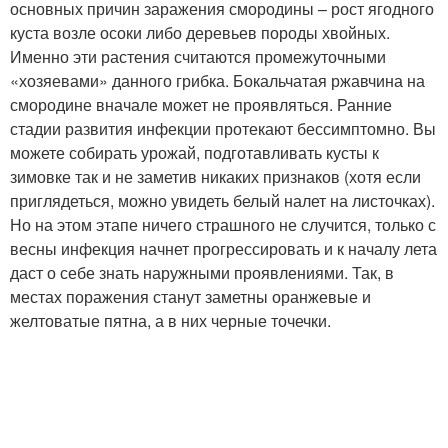
основных причин заражения смородины – рост ягодного
куста возле осоки либо деревьев породы хвойных.
Именно эти растения считаются промежуточными
«хозяевами» данного грибка. Бокальчатая ржавчина на
смородине вначале может не проявляться. Ранние
стадии развития инфекции протекают бессимптомно. Вы
можете собирать урожай, подготавливать кусты к
зимовке так и не заметив никаких признаков (хотя если
приглядеться, можно увидеть белый налет на листочках).
Но на этом этапе ничего страшного не случится, только с
весны инфекция начнет прогрессировать и к началу лета
даст о себе знать наружными проявлениями. Так, в
местах поражения станут заметны оранжевые и
желтоватые пятна, а в них черные точечки.