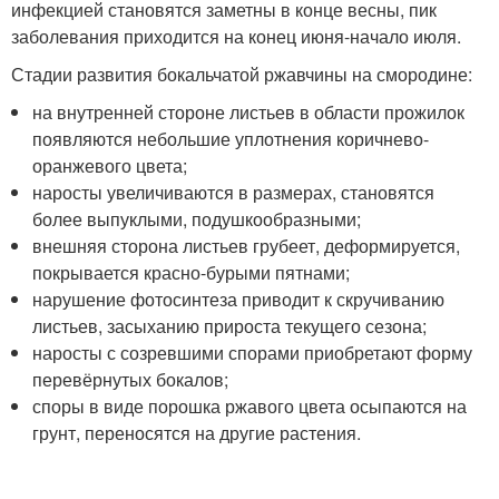
инфекцией становятся заметны в конце весны, пик
заболевания приходится на конец июня-начало июля.
Стадии развития бокальчатой ржавчины на смородине:
на внутренней стороне листьев в области прожилок
появляются небольшие уплотнения коричнево-
оранжевого цвета;
наросты увеличиваются в размерах, становятся
более выпуклыми, подушкообразными;
внешняя сторона листьев грубеет, деформируется,
покрывается красно-бурыми пятнами;
нарушение фотосинтеза приводит к скручиванию
листьев, засыханию прироста текущего сезона;
наросты с созревшими спорами приобретают форму
перевёрнутых бокалов;
споры в виде порошка ржавого цвета осыпаются на
грунт, переносятся на другие растения.