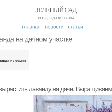
ЗЕЛЁНЫЙ САД
всё для дачи и сада
главная
новости
статьи
анда на дачном участке
ванда из семян
 вырастить лаванду на даче. Выращиваем