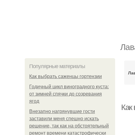
Лав
Популярные материалы
Ла
Как выбрать саженцы гортензии
Годичный цикл виноградного куста:
от зимней спячки до созревания
ягод
Как
Внезапно нагрянувшие гости
заставили меня спешно искать
решение, так как на обстоятельный
ремонт времени катастрофически