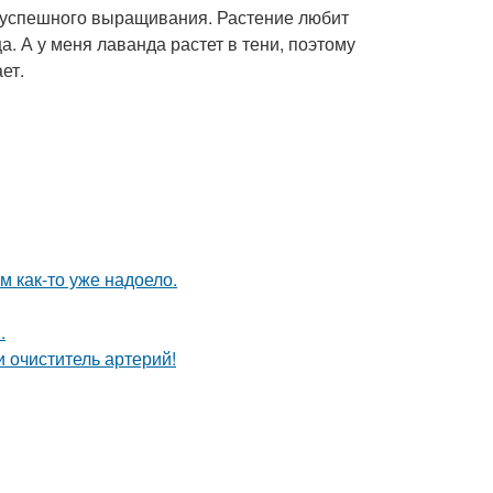
ог успешного выращивания. Растение любит
а. А у меня лаванда растет в тени, поэтому
ет.
ям как-то уже надоело.
.
 очиститель артерий!