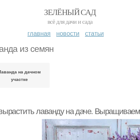
ЗЕЛЁНЫЙ САД
всё для дачи и сада
главная
новости
статьи
анда из семян
Лаванда на дачном
участке
 вырастить лаванду на даче. Выращиваем