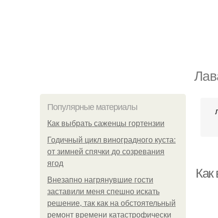
Лав
Популярные материалы
Как выбрать саженцы гортензии
Годичный цикл виноградного куста:
от зимней спячки до созревания
ягод
Как
Внезапно нагрянувшие гости
заставили меня спешно искать
решение, так как на обстоятельный
ремонт времени катастрофически