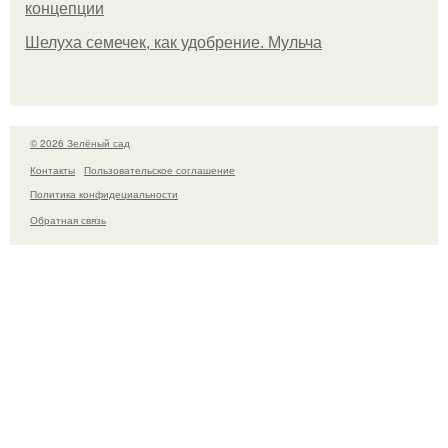
концепции
Шелуха семечек, как удобрение. Мульча
© 2026 Зелёный сад
Контакты
Пользовательское соглашение
Политика конфидециальности
Обратная связь