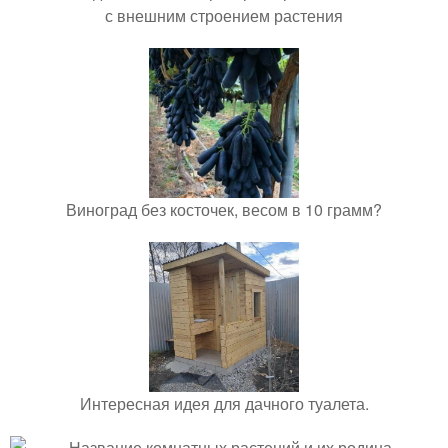
с внешним строением растения
Виноград без косточек, весом в 10 грамм?
Интересная идея для дачного туалета.