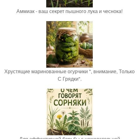
Аммиак - ваш секрет пышного лука и чеснока!
Хрустящие маринованные огурчики ", внимание, Только
С Грядки".
Для эффективной борьбы с нежелательной