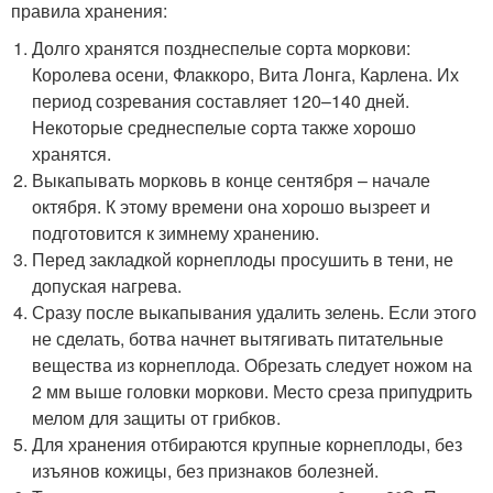
правила хранения:
Долго хранятся позднеспелые сорта моркови:
Королева осени, Флаккоро, Вита Лонга, Карлена. Их
период созревания составляет 120–140 дней.
Некоторые среднеспелые сорта также хорошо
хранятся.
Выкапывать морковь в конце сентября – начале
октября. К этому времени она хорошо вызреет и
подготовится к зимнему хранению.
Перед закладкой корнеплоды просушить в тени, не
допуская нагрева.
Сразу после выкапывания удалить зелень. Если этого
не сделать, ботва начнет вытягивать питательные
вещества из корнеплода. Обрезать следует ножом на
2 мм выше головки моркови. Место среза припудрить
мелом для защиты от грибков.
Для хранения отбираются крупные корнеплоды, без
изъянов кожицы, без признаков болезней.