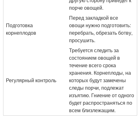
другую сторону приведет к
порче овощей.
Перед закладкой все
Подготовка
овощи нужно подготовить:
корнеплодов
перебрать, обрезать ботву,
просушить.
Требуется следить за
состоянием овощей в
течение всего срока
хранения. Корнеплоды, на
Регулярный контроль
которых будут замечены
следы порчи, подлежат
изъятию. Гниение от одного
будет распространяться по
всем близлежащим.