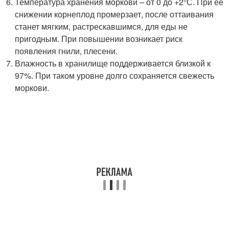
Температура хранения моркови – от 0 до +2°С. При ее
снижении корнеплод промерзает, после оттаивания
станет мягким, растрескавшимся, для еды не
пригодным. При повышении возникает риск
появления гнили, плесени.
Влажность в хранилище поддерживается близкой к
97%. При таком уровне долго сохраняется свежесть
моркови.