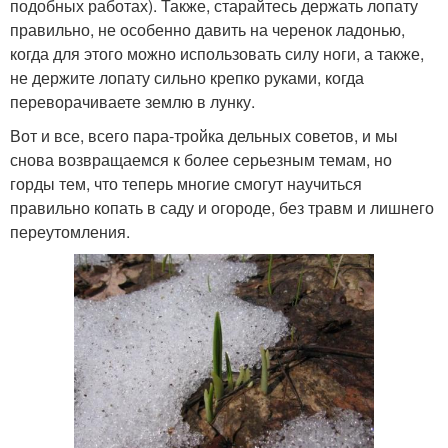
подобных работах). Также, старайтесь держать лопату
правильно, не особенно давить на черенок ладонью,
когда для этого можно использовать силу ноги, а также,
не держите лопату сильно крепко руками, когда
переворачиваете землю в лунку.
Вот и все, всего пара-тройка дельных советов, и мы
снова возвращаемся к более серьезным темам, но
горды тем, что теперь многие смогут научиться
правильно копать в саду и огороде, без травм и лишнего
переутомления.