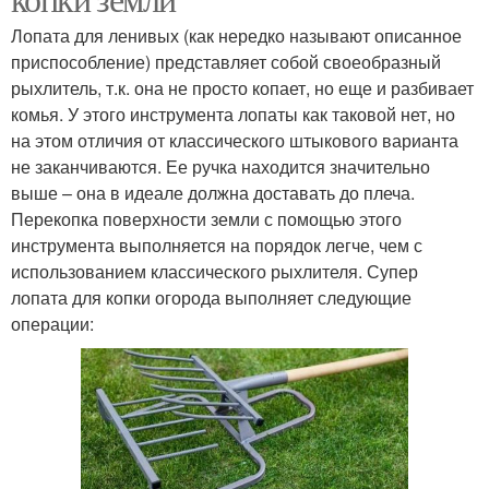
Лопата для ленивых (как нередко называют описанное
приспособление) представляет собой своеобразный
рыхлитель, т.к. она не просто копает, но еще и разбивает
комья. У этого инструмента лопаты как таковой нет, но
на этом отличия от классического штыкового варианта
не заканчиваются. Ее ручка находится значительно
выше – она в идеале должна доставать до плеча.
Перекопка поверхности земли с помощью этого
инструмента выполняется на порядок легче, чем с
использованием классического рыхлителя. Супер
лопата для копки огорода выполняет следующие
операции: