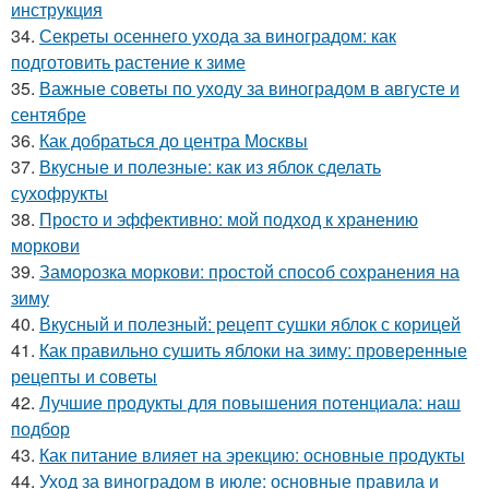
инструкция
34.
Секреты осеннего ухода за виноградом: как
подготовить растение к зиме
35.
Важные советы по уходу за виноградом в августе и
сентябре
36.
Как добраться до центра Москвы
37.
Вкусные и полезные: как из яблок сделать
сухофрукты
38.
Просто и эффективно: мой подход к хранению
моркови
39.
Заморозка моркови: простой способ сохранения на
зиму
40.
Вкусный и полезный: рецепт сушки яблок с корицей
41.
Как правильно сушить яблоки на зиму: проверенные
рецепты и советы
42.
Лучшие продукты для повышения потенциала: наш
подбор
43.
Как питание влияет на эрекцию: основные продукты
44.
Уход за виноградом в июле: основные правила и