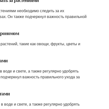
вать за растениями
астениями необходимо следить за их
вах. Он также подчеркнул важность правильной
агрономом
астений, такие как овощи, фрукты, цветы и
щами
 воде и свете, а также регулярно удобрять
е подчеркнул важность правильного ухода за
ктами
в воде и свете, а также регулярно удобрять