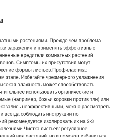
и
мнатными растениями. Прежде чем проблема
наки заражения и применять эффективные
раненные вредители комнатных растений
рвецов. Симптомы их присутствия могут
скажение формы листьев.Профилактика:
ем этапе. Избегайте чрезмерного увлажнения
высокая влажность может способствовать
тительнее использовать органические и
мые (например, божьи коровки против тли) или
оказались неэффективными, можно рассмотреть
и всегда соблюдать инструкции по
ий рекомендуется изолировать их на 2-3
болезнями.Чистка листьев: регулярное
ешний вид растений, но и поможет избавиться