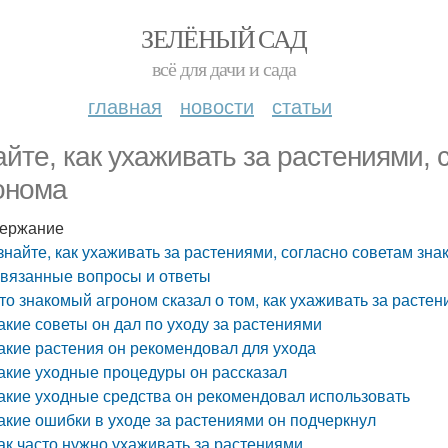
ЗЕЛЁНЫЙ САД
всё для дачи и сада
главная
новости
статьи
айте, как ухаживать за растениями, 
онома
ержание
знайте, как ухаживать за растениями, согласно советам зн
вязанные вопросы и ответы
то знакомый агроном сказал о том, как ухаживать за расте
акие советы он дал по уходу за растениями
акие растения он рекомендовал для ухода
акие уходные процедуры он рассказал
акие уходные средства он рекомендовал использовать
акие ошибки в уходе за растениями он подчеркнул
ак часто нужно ухаживать за растениями