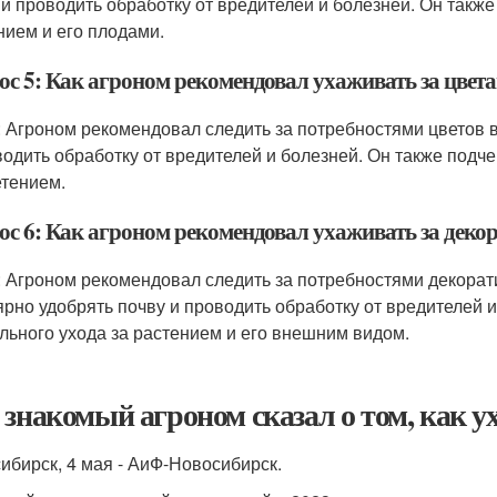
 и проводить обработку от вредителей и болезней. Он такж
нием и его плодами.
ос 5: Как агроном рекомендовал ухаживать за цвет
: Агроном рекомендовал следить за потребностями цветов в 
водить обработку от вредителей и болезней. Он также подч
етением.
ос 6: Как агроном рекомендовал ухаживать за дек
: Агроном рекомендовал следить за потребностями декорати
ярно удобрять почву и проводить обработку от вредителей 
льного ухода за растением и его внешним видом.
 знакомый агроном сказал о том, как у
ибирск, 4 мая - АиФ-Новосибирск.