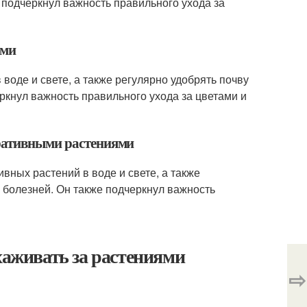
е подчеркнул важность правильного ухода за
ами
воде и свете, а также регулярно удобрять почву
еркнул важность правильного ухода за цветами и
оративными растениями
вных растений в воде и свете, а также
и болезней. Он также подчеркнул важность
хаживать за растениями
⇨