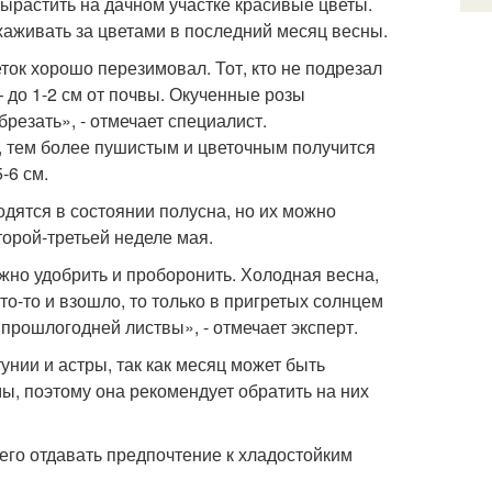
ырастить на дачном участке красивые цветы.
аживать за цветами в последний месяц весны.
ток хорошо перезимовал. Тот, кто не подрезал
– до 1-2 см от почвы. Окученные розы
резать», - отмечает специалист.
, тем более пушистым и цветочным получится
-6 см.
дятся в состоянии полусна, но их можно
орой-третьей неделе мая.
жно удобрить и проборонить. Холодная весна,
то-то и взошло, то только в пригретых солнцем
 прошлогодней листвы», - отмечает эксперт.
унии и астры, так как месяц может быть
, поэтому она рекомендует обратить на них
го отдавать предпочтение к хладостойким