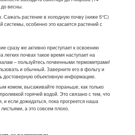
 до весны.
. Сажать растение в холодную почву (ниже 5°С)
й системы, особенно это касается растений с
ие сразу же активно приступает к освоению
а легких почвах такое время наступает на
налам – пользуйтесь почвенными термометрами!
ьзовать и обычный. Заверните его в фольгу и
еть достоверную объективную информацию.
ым комом, высаживайте пораньше, как только
 проливкой горячей водой. Это связано с тем, что
, и если дожидаться, пока прогреется наша
листьями, а это совсем плохо.