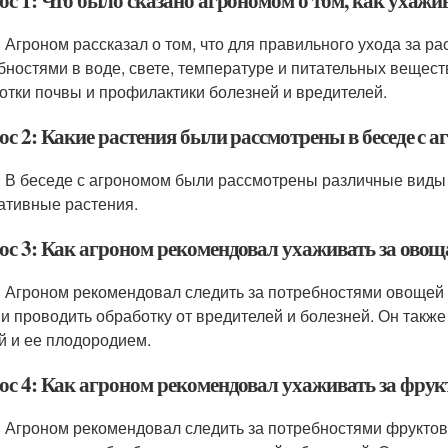
с 1: Что было сказано агрономом о том, как ухажи
: Агроном рассказал о том, что для правильного ухода за р
бностями в воде, свете, температуре и питательных вещест
отки почвы и профилактики болезней и вредителей.
ос 2: Какие растения были рассмотрены в беседе с 
: В беседе с агрономом были рассмотрены различные виды р
ативные растения.
ос 3: Как агроном рекомендовал ухаживать за ово
: Агроном рекомендовал следить за потребностями овощей в
 и проводить обработку от вредителей и болезней. Он такж
й и ее плодородием.
ос 4: Как агроном рекомендовал ухаживать за фру
: Агроном рекомендовал следить за потребностями фруктов 