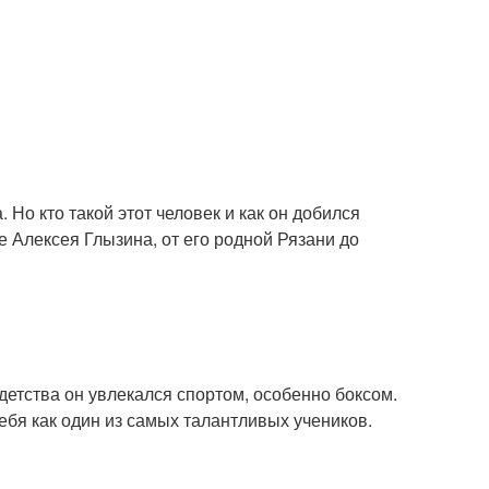
 Но кто такой этот человек и как он добился
е Алексея Глызина, от его родной Рязани до
детства он увлекался спортом, особенно боксом.
ебя как один из самых талантливых учеников.