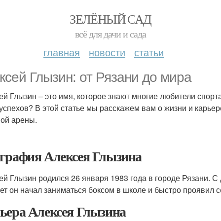
ЗЕЛЁНЫЙ САД
всё для дачи и сада
главная
новости
статьи
ксей Глызин: от Рязани до мира
ей Глызин – это имя, которое знают многие любители спорта.
 успехов? В этой статье мы расскажем вам о жизни и карьер
ой арены.
графия Алексея Глызина
ей Глызин родился 26 января 1983 года в городе Рязани. С 
лет он начал заниматься боксом в школе и быстро проявил с
ьера Алексея Глызина