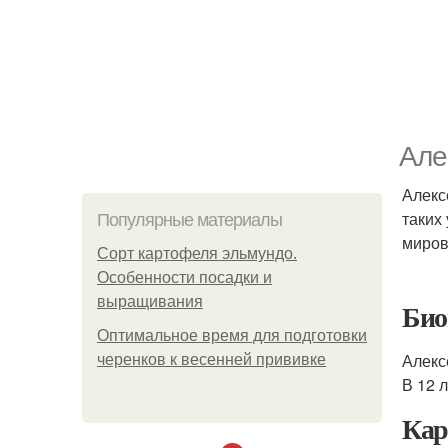
Але
Алекс
таких
Популярные материалы
миров
Сорт картофеля эльмундо.
Особенности посадки и
выращивания
Био
Оптимальное время для подготовки
Алекс
черенков к весенней прививке
В 12 
Кар