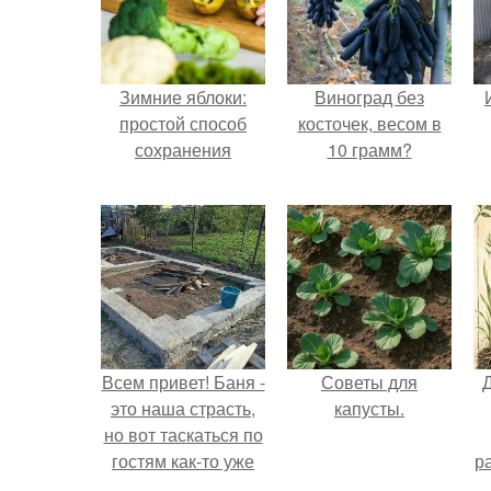
Зимние яблоки:
Виноград без
простой способ
косточек, весом в
сохранения
10 грамм?
Всем привет! Баня -
Советы для
это наша страсть,
капусты.
но вот таскаться по
гостям как-то уже
р
надоело.