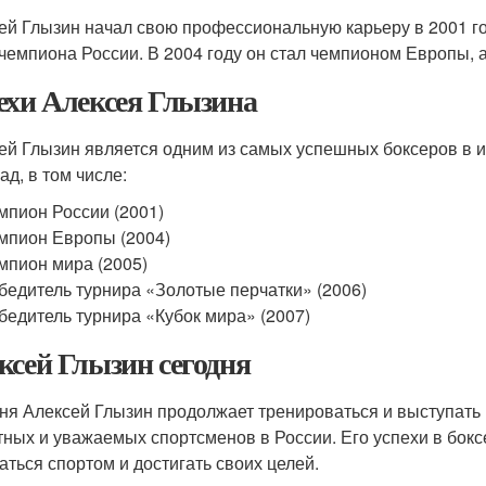
ей Глызин начал свою профессиональную карьеру в 2001 го
 чемпиона России. В 2004 году он стал чемпионом Европы, а
ехи Алексея Глызина
ей Глызин является одним из самых успешных боксеров в и
ад, в том числе:
мпион России (2001)
мпион Европы (2004)
мпион мира (2005)
бедитель турнира «Золотые перчатки» (2006)
бедитель турнира «Кубок мира» (2007)
ксей Глызин сегодня
ня Алексей Глызин продолжает тренироваться и выступать 
тных и уважаемых спортсменов в России. Его успехи в бок
аться спортом и достигать своих целей.