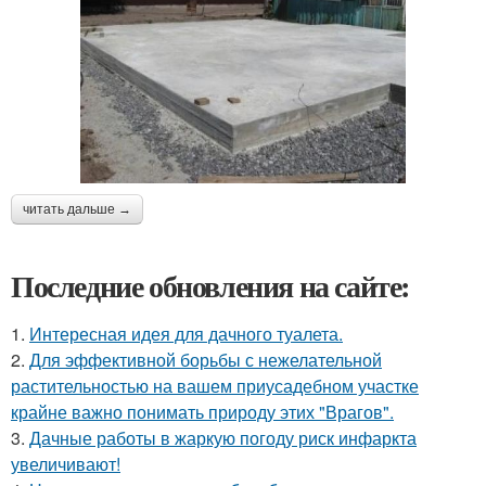
читать дальше →
Последние обновления на сайте:
1.
Интересная идея для дачного туалета.
2.
Для эффективной борьбы с нежелательной
растительностью на вашем приусадебном участке
крайне важно понимать природу этих "Врагов".
3.
Дачные работы в жаркую погоду риск инфаркта
увеличивают!