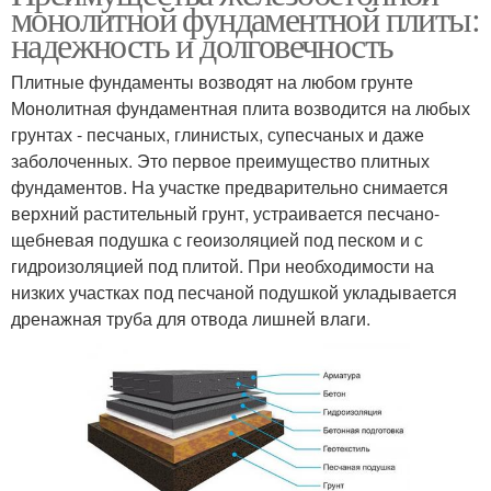
монолитной фундаментной плиты:
надежность и долговечность
Плитные фундаменты возводят на любом грунте
Монолитная фундаментная плита возводится на любых
грунтах - песчаных, глинистых, супесчаных и даже
заболоченных. Это первое преимущество плитных
фундаментов. На участке предварительно снимается
верхний растительный грунт, устраивается песчано-
щебневая подушка с геоизоляцией под песком и с
гидроизоляцией под плитой. При необходимости на
низких участках под песчаной подушкой укладывается
дренажная труба для отвода лишней влаги.