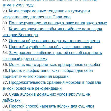
зиме в 2025 году
29.
Какие современные тенденции в культуре и
искусстве представлены в Саратове
30.
Полное руководство по подготовке винограда к зиме
31.
Какие исторические события наиболее важны для
истории Белгорода
32.
Осенняя обрезка винограда: раскрытие секретов
33.
Простой и удобный способ сушки шиповника
34.
Замороженные яблоки: простой способ сохранить
сезонный фрукт на зиму
35.
Морковь долго храниться: проверенные способы
36.
Просто и эффективно: как я выбрал для себя
вариант зимнего хранения моркови
37.
Продолжительность хранения моркови в подвале
зимой: основные рекомендации
38.
Сушь яблоки в домашних условиях: лучшие
лайфхаки
39.
Простой способ нарезать яблоки для сушилки