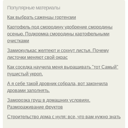
Популярные материалы
Как выбрать саженцы гортензии
Картофель под смородину удобрение смородины
осенью. Подкормка смородины картофельными
очистками
Замиокулькас желтеют и сохнут листья. Почему
листочки меняют свой окрас
Как соседка научила меня выращивать "тот Самый"
пушистый укроп.
А я себе такой дровник собрала, вот закончила
дровами заполнять.
Заморозка груш в домашних условиях.
Размораживание фруктов
Строительство дома с нуля: все, что вам нужно знать