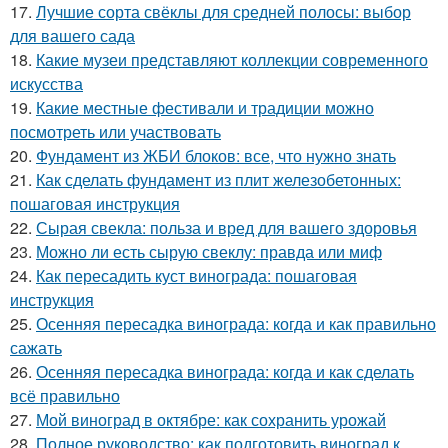
17.
Лучшие сорта свёклы для средней полосы: выбор
для вашего сада
18.
Какие музеи представляют коллекции современного
искусства
19.
Какие местные фестивали и традиции можно
посмотреть или участвовать
20.
Фундамент из ЖБИ блоков: все, что нужно знать
21.
Как сделать фундамент из плит железобетонных:
пошаговая инструкция
22.
Сырая свекла: польза и вред для вашего здоровья
23.
Можно ли есть сырую свеклу: правда или миф
24.
Как пересадить куст винограда: пошаговая
инструкция
25.
Осенняя пересадка винограда: когда и как правильно
сажать
26.
Осенняя пересадка винограда: когда и как сделать
всё правильно
27.
Мой виноград в октябре: как сохранить урожай
28.
Полное руководство: как подготовить виноград к