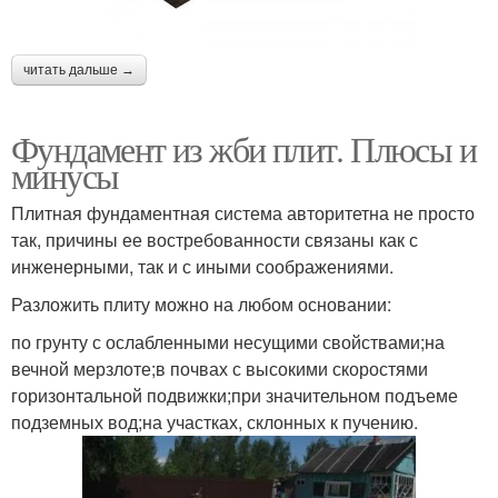
читать дальше →
Фундамент из жби плит. Плюсы и
минусы
Плитная фундаментная система авторитетна не просто
так, причины ее востребованности связаны как с
инженерными, так и с иными соображениями.
Разложить плиту можно на любом основании:
по грунту с ослабленными несущими свойствами;на
вечной мерзлоте;в почвах с высокими скоростями
горизонтальной подвижки;при значительном подъеме
подземных вод;на участках, склонных к пучению.