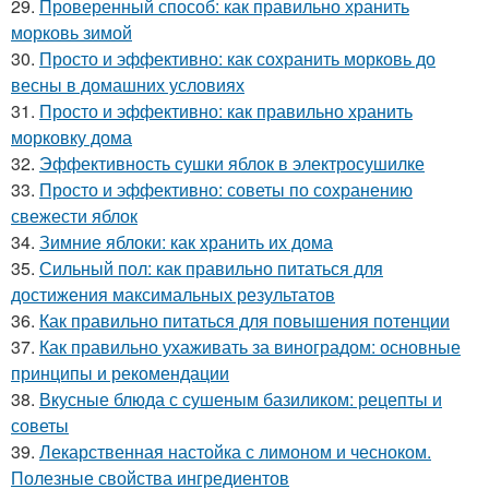
29.
Проверенный способ: как правильно хранить
морковь зимой
30.
Просто и эффективно: как сохранить морковь до
весны в домашних условиях
31.
Просто и эффективно: как правильно хранить
морковку дома
32.
Эффективность сушки яблок в электросушилке
33.
Просто и эффективно: советы по сохранению
свежести яблок
34.
Зимние яблоки: как хранить их дома
35.
Сильный пол: как правильно питаться для
достижения максимальных результатов
36.
Как правильно питаться для повышения потенции
37.
Как правильно ухаживать за виноградом: основные
принципы и рекомендации
38.
Вкусные блюда с сушеным базиликом: рецепты и
советы
39.
Лекарственная настойка с лимоном и чесноком.
Полезные свойства ингредиентов