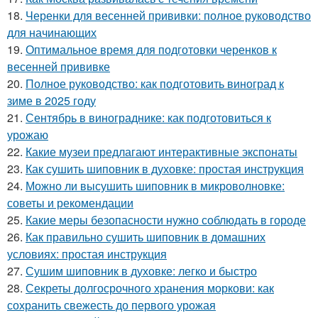
18.
Черенки для весенней прививки: полное руководство
для начинающих
19.
Оптимальное время для подготовки черенков к
весенней прививке
20.
Полное руководство: как подготовить виноград к
зиме в 2025 году
21.
Сентябрь в винограднике: как подготовиться к
урожаю
22.
Какие музеи предлагают интерактивные экспонаты
23.
Как сушить шиповник в духовке: простая инструкция
24.
Можно ли высушить шиповник в микроволновке:
советы и рекомендации
25.
Какие меры безопасности нужно соблюдать в городе
26.
Как правильно сушить шиповник в домашних
условиях: простая инструкция
27.
Сушим шиповник в духовке: легко и быстро
28.
Секреты долгосрочного хранения моркови: как
сохранить свежесть до первого урожая