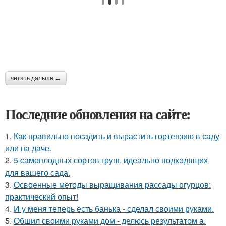
читать дальше →
Последние обновления на сайте:
1.
Как правильно посадить и вырастить гортензию в саду
или на даче.
2.
5 самоплодных сортов груш, идеально подходящих
для вашего сада.
3.
Освоенные методы выращивания рассады огурцов:
практический опыт!
4.
И у меня теперь есть банька - сделал своими руками.
5.
Обшил своими руками дом - делюсь результатом а.