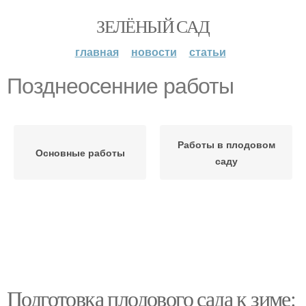
ЗЕЛЁНЫЙ САД
главная
новости
статьи
Позднеосенние работы
Работы в плодовом
Основные работы
саду
Подготовка плодового сада к зиме: