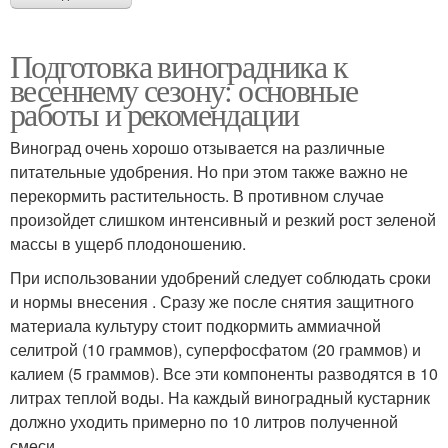
Подготовка виноградника к
весеннему сезону: основные
работы и рекомендации
Виноград очень хорошо отзывается на различные
питательные удобрения. Но при этом также важно не
перекормить растительность. В противном случае
произойдет слишком интенсивный и резкий рост зеленой
массы в ущерб плодоношению.
При использовании удобрений следует соблюдать сроки
и нормы внесения . Сразу же после снятия защитного
материала культуру стоит подкормить аммиачной
селитрой (10 граммов), суперфосфатом (20 граммов) и
калием (5 граммов). Все эти компоненты разводятся в 10
литрах теплой воды. На каждый виноградный кустарник
должно уходить примерно по 10 литров полученной
смеси.