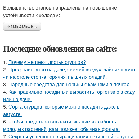
Большинство этапов направлены на повышение
устойчивости к холодам:
читать дальше →
Последние обновления на сайте:
1.
Почему желтеют листья огурцов?
2.
Представь: утро на даче, свежий воздух, чайник шумит
- и на столе стопка горячих, пышных оладий.
3.
Народные средства для борьбы с камнями в почках.
4.
Как правильно посадить и вырастить гортензию в саду
или на даче.
5.
Сорта огурцов, которые можно посадить даже в
августе.
6.
Чтобы предотвратить вытягивание и слабость
молодых растений, вам поможет обычная фольга.
7.
Секреты успешного выращивания пекинской капусты.