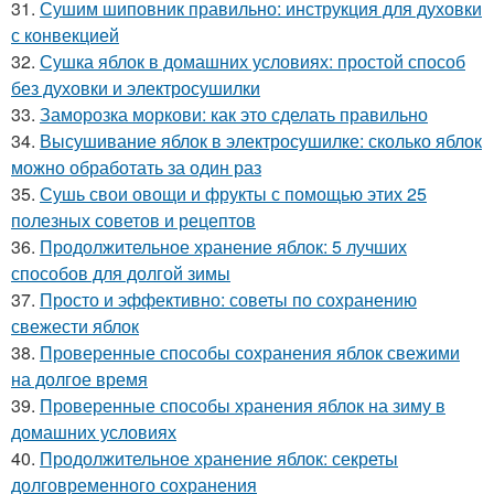
31.
Сушим шиповник правильно: инструкция для духовки
с конвекцией
32.
Сушка яблок в домашних условиях: простой способ
без духовки и электросушилки
33.
Заморозка моркови: как это сделать правильно
34.
Высушивание яблок в электросушилке: сколько яблок
можно обработать за один раз
35.
Сушь свои овощи и фрукты с помощью этих 25
полезных советов и рецептов
36.
Продолжительное хранение яблок: 5 лучших
способов для долгой зимы
37.
Просто и эффективно: советы по сохранению
свежести яблок
38.
Проверенные способы сохранения яблок свежими
на долгое время
39.
Проверенные способы хранения яблок на зиму в
домашних условиях
40.
Продолжительное хранение яблок: секреты
долговременного сохранения