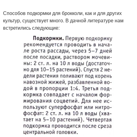
Способов подкормки для брокколи, как и для других
культур, существует много. В дачной литературе нам
встретились следующие: