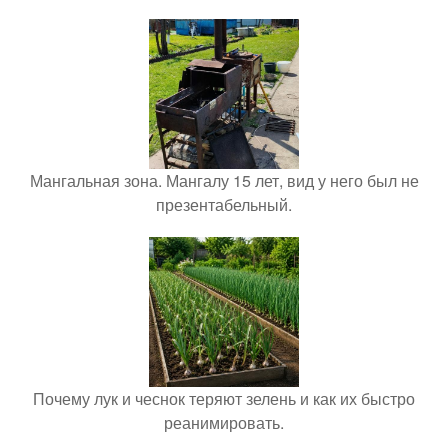
Мангальная зона. Мангалу 15 лет, вид у него был не
презентабельный.
Почему лук и чеснок теряют зелень и как их быстро
реанимировать.