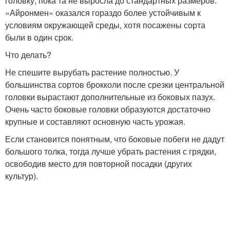
головку, пока та не выросла до стандартных размеров.
«Айронмен» оказался гораздо более устойчивым к
условиям окружающей среды, хотя посажены сорта
были в один срок.
Что делать?
Не спешите вырубать растение полностью. У
большинства сортов брокколи после срезки центральной
головки вырастают дополнительные из боковых пазух.
Очень часто боковые головки образуются достаточно
крупные и составляют основную часть урожая.
Если становится понятным, что боковые побеги не дадут
большого толка, тогда лучше убрать растения с грядки,
освободив место для повторной посадки (других
культур).