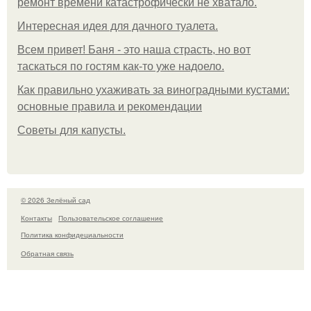
ремонт времени катастрофически не хватало.
Интересная идея для дачного туалета.
Всем привет! Баня - это наша страсть, но вот
таскаться по гостям как-то уже надоело.
Как правильно ухаживать за виноградными кустами:
основные правила и рекомендации
Советы для капусты.
© 2026 Зелёный сад
Контакты
Пользовательское соглашение
Политика конфидециальности
Обратная связь