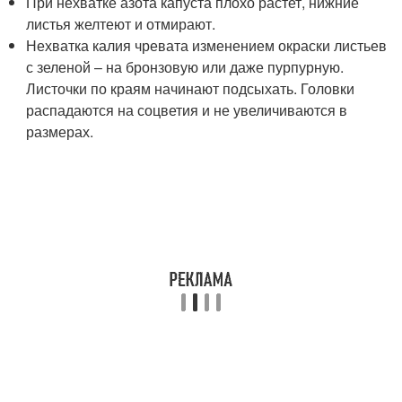
При нехватке азота капуста плохо растет, нижние
листья желтеют и отмирают.
Нехватка калия чревата изменением окраски листьев
с зеленой – на бронзовую или даже пурпурную.
Листочки по краям начинают подсыхать. Головки
распадаются на соцветия и не увеличиваются в
размерах.