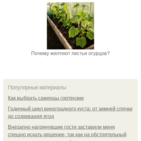
Почему желтеют листья огурцов?
Популярные материалы
Как выбрать саженцы гортензии
Годичный цикл виноградного куста: от зимней спячки
до созревания ягод
Внезапно нагрянувшие гости заставили меня
спешно искать решение, так как на обстоятельный