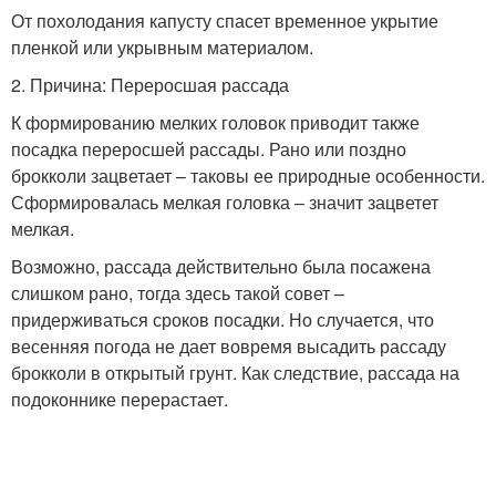
От похолодания капусту спасет временное укрытие
пленкой или укрывным материалом.
2. Причина: Переросшая рассада
К формированию мелких головок приводит также
посадка переросшей рассады. Рано или поздно
брокколи зацветает – таковы ее природные особенности.
Сформировалась мелкая головка – значит зацветет
мелкая.
Возможно, рассада действительно была посажена
слишком рано, тогда здесь такой совет –
придерживаться сроков посадки. Но случается, что
весенняя погода не дает вовремя высадить рассаду
брокколи в открытый грунт. Как следствие, рассада на
подоконнике перерастает.