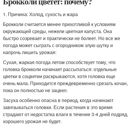
Брокколи цветет: почему?
1. Причина: Холод, сухость и жара
Брокколи считается менее прихотливой к условиям
окружающей среды, нежели цветная капуста. Она
быстро созревает и практически не болеет. Но все же
погода может сыграть с огородником злую шутку и
напрочь лишить урожая:
Сухая, жаркая погода летом способствует тому, что
головка брокколи начинает рассыпаться: отдельные
цветки в соцветии раскрываются, хотя головка еще
очень мала. Приходится преждевременно срезать кочан,
пока он полностью не зацвел.
Засуха особенно опасна в период, когда начинают
завязываться головки. Если растения в это время
страдают от недостатка влаги в течение 3-4 дней подряд,
хорошего урожая не будет.