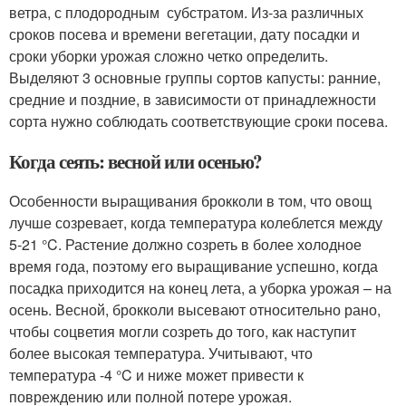
ветра, с плодородным субстратом. Из-за различных
сроков посева и времени вегетации, дату посадки и
сроки уборки урожая сложно четко определить.
Выделяют 3 основные группы сортов капусты: ранние,
средние и поздние, в зависимости от принадлежности
сорта нужно соблюдать соответствующие сроки посева.
Когда сеять: весной или осенью?
Особенности выращивания брокколи в том, что овощ
лучше созревает, когда температура колеблется между
5-21 °C. Растение должно созреть в более холодное
время года, поэтому его выращивание успешно, когда
посадка приходится на конец лета, а уборка урожая – на
осень. Весной, брокколи высевают относительно рано,
чтобы соцветия могли созреть до того, как наступит
более высокая температура. Учитывают, что
температура -4 °C и ниже может привести к
повреждению или полной потере урожая.