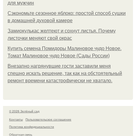
для мужчин
Сэкономьте сезонное яблоко: простой способ сушки
в домашней духовой камере
Замиокулькас желтеют и сохнут листья. Почему
листочки меняют свой окрас
Купить семена Помидоры Малиновое чудо Новое.
Томат Малиновое чудо Новое (Сады России)
Внезапно нагрянувшие гости заставили меня
спешно искать решение, так как на обстоятельный
ремонт времени катастрофически не хватало.
© 2026 Зелёный сад
Контакты
Пользовательское соглашение
Политика конфидециальности
Обратная связь