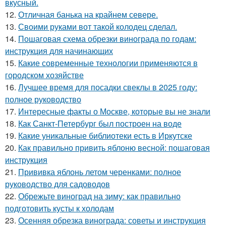
вкусный.
12.
Отличная банька на крайнем севере.
13.
Своими руками вот такой колодец сделал.
14.
Пошаговая схема обрезки винограда по годам:
инструкция для начинающих
15.
Какие современные технологии применяются в
городском хозяйстве
16.
Лучшее время для посадки свеклы в 2025 году:
полное руководство
17.
Интересные факты о Москве, которые вы не знали
18.
Как Санкт-Петербург был построен на воде
19.
Какие уникальные библиотеки есть в Иркутске
20.
Как правильно привить яблоню весной: пошаговая
инструкция
21.
Прививка яблонь летом черенками: полное
руководство для садоводов
22.
Обрежьте виноград на зиму: как правильно
подготовить кусты к холодам
23.
Осенняя обрезка винограда: советы и инструкция