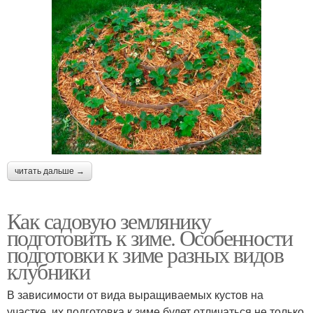
читать дальше →
Как садовую землянику
подготовить к зиме. Особенности
подготовки к зиме разных видов
клубники
В зависимости от вида выращиваемых кустов на
участке, их подготовка к зиме будет отличаться не только