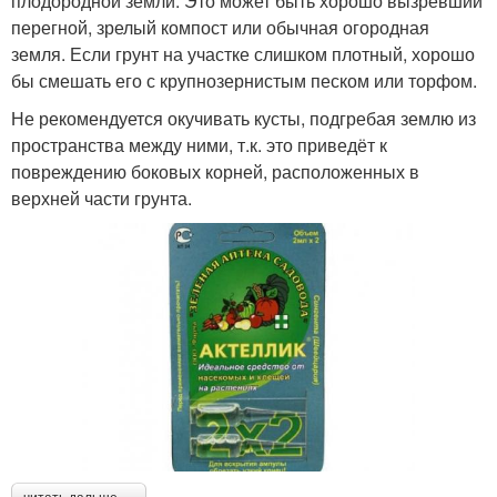
плодородной земли. Это может быть хорошо вызревший
перегной, зрелый компост или обычная огородная
земля. Если грунт на участке слишком плотный, хорошо
бы смешать его с крупнозернистым песком или торфом.
Не рекомендуется окучивать кусты, подгребая землю из
пространства между ними, т.к. это приведёт к
повреждению боковых корней, расположенных в
верхней части грунта.