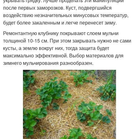
укрывать грядку: лучше проделать эти манипуляции
после первых заморозков. Куст, подвергшийся
воздействию незначительных минусовых температур,
будет более закаленным и легче перенесет зиму.
Ремонтантную клубнику покрывают слоем мульчи
толщиной 10-15 см. При этом закрывать нужно не сами
кусты, а землю вокруг них, тогда защита будет
максимально эффективной. Выбор материалов для
зимнего мульчирования разнообразен.