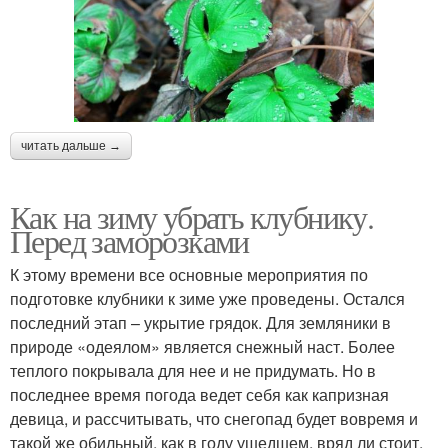
читать дальше →
Как на зиму убрать клубнику.
Перед заморозками
К этому времени все основные мероприятия по
подготовке клубники к зиме уже проведены. Остался
последний этап – укрытие грядок. Для земляники в
природе «одеялом» является снежный наст. Более
теплого покрывала для нее и не придумать. Но в
последнее время погода ведет себя как капризная
девица, и рассчитывать, что снегопад будет вовремя и
такой же обильный, как в году ушедшем, вряд ли стоит.