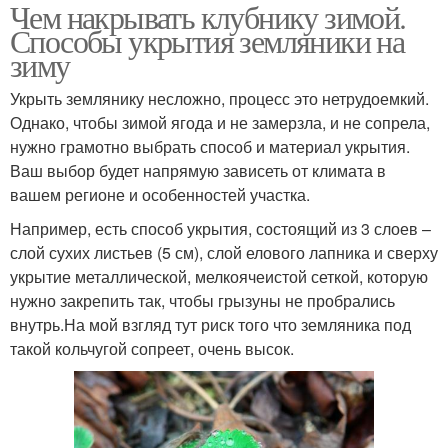
Чем накрывать клубнику зимой.
Способы укрытия земляники на
зиму
Укрыть землянику несложно, процесс это нетрудоемкий.
Однако, чтобы зимой ягода и не замерзла, и не сопрела,
нужно грамотно выбрать способ и материал укрытия.
Ваш выбор будет напрямую зависеть от климата в
вашем регионе и особенностей участка.
Например, есть способ укрытия, состоящий из 3 слоев –
слой сухих листьев (5 см), слой елового лапника и сверху
укрытие металлической, мелкоячеистой сеткой, которую
нужно закрепить так, чтобы грызуны не пробрались
внутрь.На мой взгляд тут риск того что земляника под
такой кольчугой сопреет, очень высок.