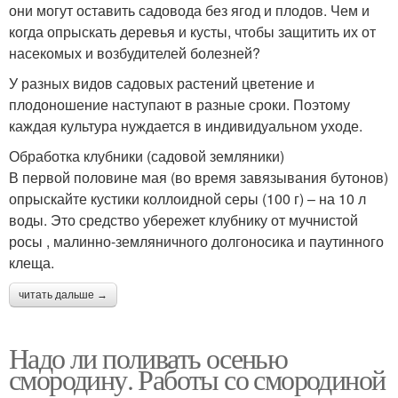
они могут оставить садовода без ягод и плодов. Чем и
когда опрыскать деревья и кусты, чтобы защитить их от
насекомых и возбудителей болезней?
У разных видов садовых растений цветение и
плодоношение наступают в разные сроки. Поэтому
каждая культура нуждается в индивидуальном уходе.
Обработка клубники (садовой земляники)
В первой половине мая (во время завязывания бутонов)
опрыскайте кустики коллоидной серы (100 г) – на 10 л
воды. Это средство убережет клубнику от мучнистой
росы , малинно-земляничного долгоносика и паутинного
клеща.
читать дальше →
Надо ли поливать осенью
смородину. Работы со смородиной