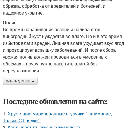
обрезка, обработка от вредителей и болезней, и
надежное укрытие.
Полив
Во время наращивания зелени и налива ягод
виноградный куст нуждается во влаге. Но и в это время
избыток влаги вреден. Лишняя влага ухудшает вкус ягод
и провоцирует вспышку заболеваний. И после сбора
урожая полив должен проводиться в умеренных
объемах – почву нужно насытить влагой без
переувлажнения.
читать дальше →
Последние обновления на сайте:
1.
Хрустящие маринованные огурчики ", внимание,
Только С Грядки".
2.
Как вырастить вкусную жимолость.