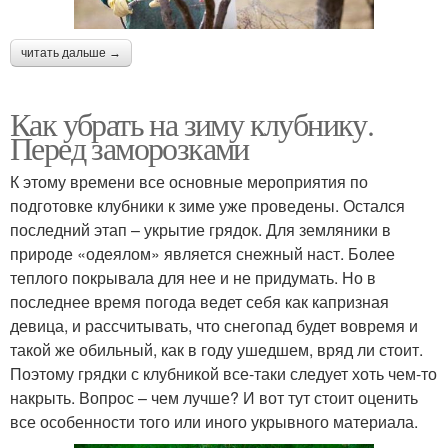
читать дальше →
Как убрать на зиму клубнику.
Перед заморозками
К этому времени все основные мероприятия по
подготовке клубники к зиме уже проведены. Остался
последний этап – укрытие грядок. Для земляники в
природе «одеялом» является снежный наст. Более
теплого покрывала для нее и не придумать. Но в
последнее время погода ведет себя как капризная
девица, и рассчитывать, что снегопад будет вовремя и
такой же обильный, как в году ушедшем, вряд ли стоит.
Поэтому грядки с клубникой все-таки следует хоть чем-то
накрыть. Вопрос – чем лучше? И вот тут стоит оценить
все особенности того или иного укрывного материала.