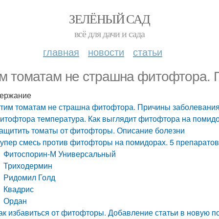
ЗЕЛЁНЫЙ САД
всё для дачи и сада
главная
новости
статьи
м томатам не страшна фитофтора. 
ержание
тим томатам не страшна фитофтора. Причины заболевани
итофтора температура. Как выглядит фитофтора на помид
ащитить томаты от фитофторы. Описание болезни
упер смесь против фитофторы на помидорах. 5 препаратов
Фитоспорин-М Универсальный
Триходермин
Ридомил Голд
Квадрис
Ордан
ак избавиться от фитофторы. Добавление статьи в новую п