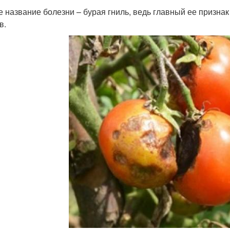
е название болезни – бурая гниль, ведь главный ее признак
в.