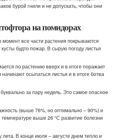
ков бурой гнили и не допускать, чтобы они
тофтора на помидорах
-то момент все части растения покрываются
кусты будто пожар. В сырую погоду листья
мается по растению вверх и в итоге поражает
 начинают осыпаться листья и в итоге ботва
 буквально за пару недель. Это самое опасное
ажность (выше 76%, но оптимально – 90%) и
и температуре выше 26 °С развитие болезни
лета. В конце июля – августе днем тепло и