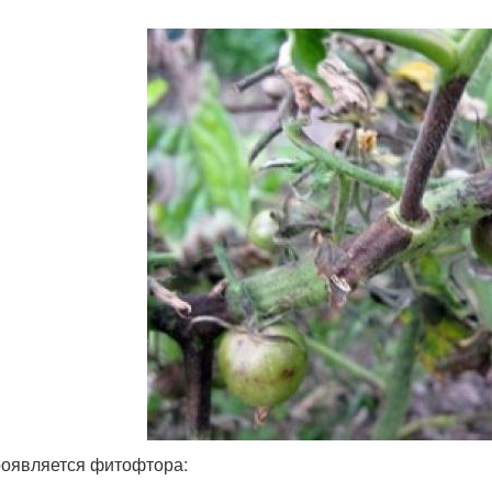
роявляется фитофтора: