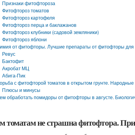
Признаки фитофтороза
Фитофтороз томатов
Фитофтороз картофеля
Фитофтороз перца и баклажанов
Фитофтороз клубники (садовой земляники)
Фитофтороз яблони
имия от фитофторы. Лучшие препараты от фитофторы для 
Ревус
Бактофит
Акробат МЦ
Абига-Пик
орьба с фитофторой томатов в открытом грунте. Народные
Плюсы и минусы
ем обработать помидоры от фитофторы в августе. Биологи
м томатам не страшна фитофтора. Пр