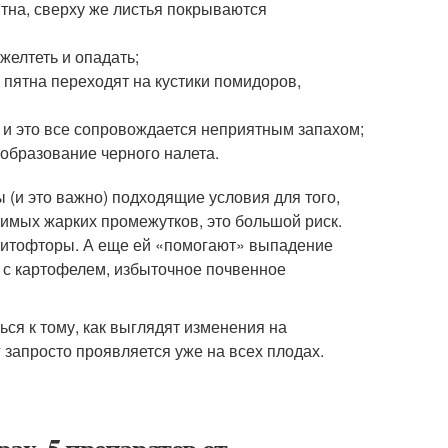
тна, сверху же листья покрываются
желтеть и опадать;
 пятна переходят на кустики помидоров,
 и это все сопровождается неприятным запахом;
образование черного налета.
 (и это важно) подходящие условия для того,
тимых жарких промежутков, это большой риск.
фитофторы. А еще ей «помогают» выпадение
о с картофелем, избыточное почвенное
ся к тому, как выглядят изменения на
 запросто проявляется уже на всех плодах.