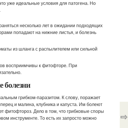
 это уже идеальные условия для патогена. Но
.
раняться несколько лет в ожидании подходящих
орами попадают на нижние листья, и болезнь
оматы из шланга с распылителем или сильной
тов восприимчивы к фитофторе. При
язательно.
е болезни
иальным грибком-паразитом. К слову, поражает
перец и малина, клубника и капуста. Им болеют
т фитофтороз. Дело в том, что грибковые споры
⇨
вом инструменте. То есть их запросто можно