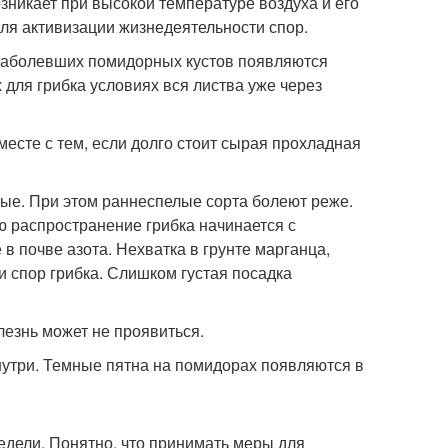
зникает при высокой температуре воздуха и его
для активизации жизнедеятельности спор.
ях заболевших помидорных кустов появляются
 для грибка условиях вся листва уже через
месте с тем, если долго стоит сырая прохладная
ые. При этом раннеспелые сорта болеют реже.
 распространение грибка начинается с
в почве азота. Нехватка в грунте марганца,
и спор грибка. Слишком густая посадка
лезнь может не проявиться.
нутри. Темные пятна на помидорах появляются в
едели. Понятно, что принимать меры для