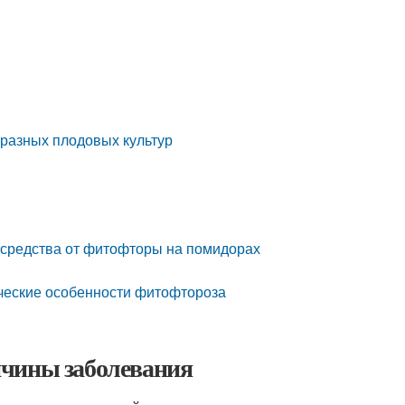
разных плодовых культур
 средства от фитофторы на помидорах
ческие особенности фитофтороза
ичины заболевания