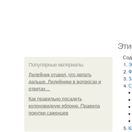
Эти
Сод
Э
Популярные материалы
Ф
Лилейник отцвел, что делать
З
дальше. Лилейники в вопросах и
С
ответах…
Как правильно посадить
колоновидную яблоню. Правила
покупки саженцев
К