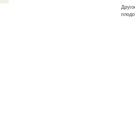
Друго
плодо